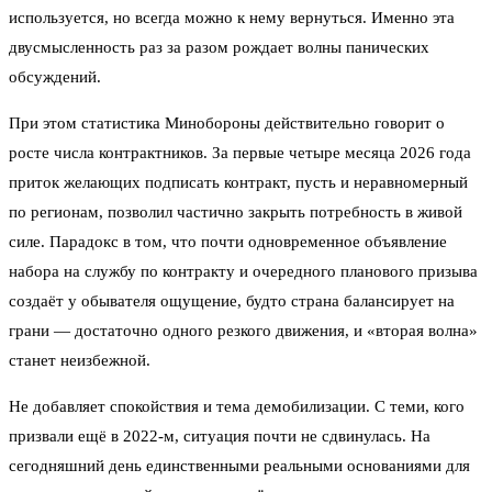
используется, но всегда можно к нему вернуться. Именно эта
двусмысленность раз за разом рождает волны панических
обсуждений.
При этом статистика Минобороны действительно говорит о
росте числа контрактников. За первые четыре месяца 2026 года
приток желающих подписать контракт, пусть и неравномерный
по регионам, позволил частично закрыть потребность в живой
силе. Парадокс в том, что почти одновременное объявление
набора на службу по контракту и очередного планового призыва
создаёт у обывателя ощущение, будто страна балансирует на
грани — достаточно одного резкого движения, и «вторая волна»
станет неизбежной.
Не добавляет спокойствия и тема демобилизации. С теми, кого
призвали ещё в 2022-м, ситуация почти не сдвинулась. На
сегодняшний день единственными реальными основаниями для