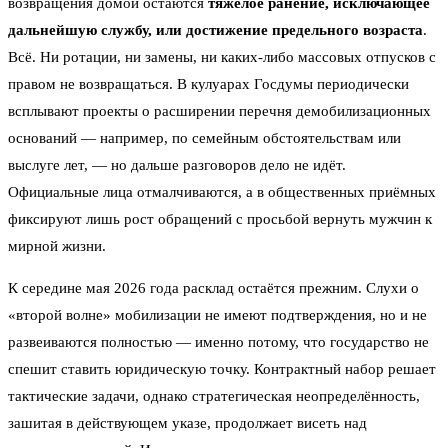
возвращения домой остаются
тяжёлое ранение, исключающее
дальнейшую службу, или достижение предельного возраста
.
Всё. Ни ротации, ни замены, ни каких-либо массовых отпусков с
правом не возвращаться. В кулуарах Госдумы периодически
всплывают проекты о расширении перечня демобилизационных
оснований — например, по семейным обстоятельствам или
выслуге лет, — но дальше разговоров дело не идёт.
Официальные лица отмалчиваются, а в общественных приёмных
фиксируют лишь рост обращений с просьбой вернуть мужчин к
мирной жизни.
К середине мая 2026 года расклад остаётся прежним. Слухи о
«второй волне» мобилизации не имеют подтверждения, но и не
развеиваются полностью — именно потому, что государство не
спешит ставить юридическую точку. Контрактный набор решает
тактические задачи, однако стратегическая неопределённость,
зашитая в действующем указе, продолжает висеть над