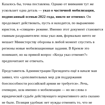
Казалось бы, точка поставлена. Однако от внимания тут же
ускользает одна деталь —
указ о частичной мобилизации,
подписанный осенью 2022 года, никто не отменял
. Он
продолжает действовать, пусть и находится, по выражению
юристов, в «спящем» режиме. Именно этот документ становится
главным раздражителем: пока указ жив, формально ничто не
мешает Министерству обороны в любой момент спустить в
регионы новые мобилизационные задания. В Кремле это
понимают, но на прямой вопрос «Когда указ отменят?»
предпочитают не отвечать.
Представитель Администрации Президента ещё в начале мая
заявил, что «дополнительных мер для поддержания
боеспособности российской армии не требуется». Речь,
очевидно, шла именно о мобилизации — но ни слова о
юридической судьбе действующего нормативного акта сказано
не было. Позиция удобная: нет нужды отменять то, что не