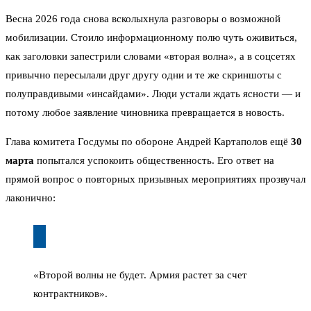
Весна 2026 года снова всколыхнула разговоры о возможной
мобилизации. Стоило информационному полю чуть оживиться,
как заголовки запестрили словами «вторая волна», а в соцсетях
привычно пересылали друг другу одни и те же скриншоты с
полуправдивыми «инсайдами». Люди устали ждать ясности — и
потому любое заявление чиновника превращается в новость.
Глава комитета Госдумы по обороне Андрей Картаполов ещё
30
марта
попытался успокоить общественность. Его ответ на
прямой вопрос о повторных призывных мероприятиях прозвучал
лаконично:
«Второй волны не будет. Армия растет за счет
контрактников».