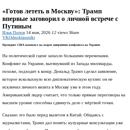
«Готов лететь в Москву»: Трамп
впервые заговорил о личной встрече с
Путиным
Илья Попов
14 мая, 2026
12
views
Share
VK
Odnoklassniki
Президент США намекнул на скорое завершение конфликта на Украине
На политической сцене запахло большими переменами.
Конфликт на Украине, вытянувший из Запада миллиарды,
похоже, подходит к концу. Дональд Трамп сделал заявление,
которое всколыхнуло всю дипломатическую кухню: он не
исключил личного визита в Москву уже в этом году.
Американский лидер считает, что только прямые переговоры на
высшем уровне способны сдвинуть дело с мёртвой точки.
Сказано это было перед вылетом в Китай. Общаясь с
журналистами, Трамп дал понять: кулуарные консультации уже