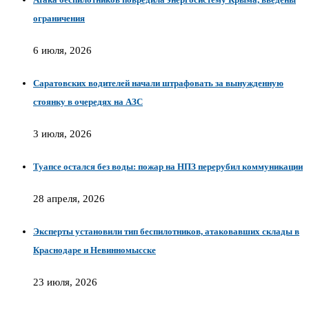
ограничения
6 июля, 2026
Саратовских водителей начали штрафовать за вынужденную
стоянку в очередях на АЗС
3 июля, 2026
Туапсе остался без воды: пожар на НПЗ перерубил коммуникации
28 апреля, 2026
Эксперты установили тип беспилотников, атаковавших склады в
Краснодаре и Невинномысске
23 июля, 2026