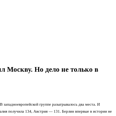
 Москву. Но дело не только в
В западноевропейской группе разыгрывалось два места. И
галия получила 134, Австрия — 131. Берлин впервые в истории не