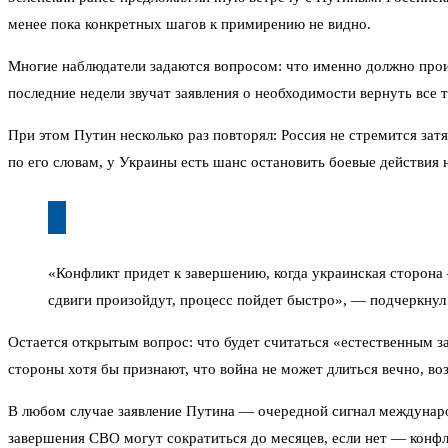
менее пока конкретных шагов к примирению не видно.
Многие наблюдатели задаются вопросом: что именно должно произ
последние недели звучат заявления о необходимости вернуть все 
При этом Путин несколько раз повторял: Россия не стремится зат
по его словам, у Украины есть шанс остановить боевые действия 
«Конфликт придет к завершению, когда украинская сторона 
сдвиги произойдут, процесс пойдет быстро», — подчеркнул
Остается открытым вопрос: что будет считаться «естественным з
стороны хотя бы признают, что война не может длиться вечно, в
В любом случае заявление Путина — очередной сигнал международ
завершения СВО могут сократиться до месяцев, если нет — конфл