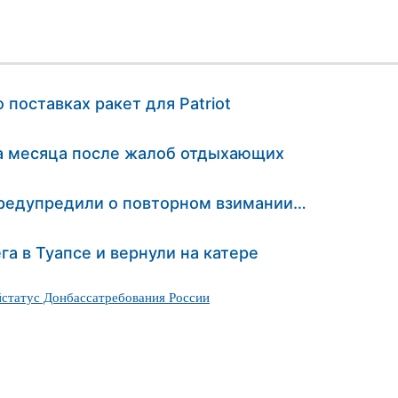
 поставках ракет для Patriot
ва месяца после жалоб отдыхающих
предупредили о повторном взимании…
га в Туапсе и вернули на катере
й
статус Донбасса
требования России