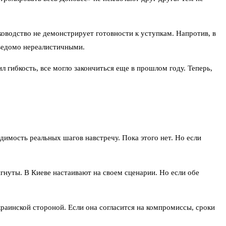
оводство не демонстрирует готовности к уступкам. Напротив, в
аведомо нереалистичными.
 гибкость, все могло закончиться еще в прошлом году. Теперь,
димость реальных шагов навстречу. Пока этого нет. Но если
гнуты. В Киеве настаивают на своем сценарии. Но если обе
раинской стороной. Если она согласится на компромиссы, сроки