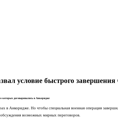
азвал условие быстрого завершени
 о которых договаривались в Анкоридже
рах в Анкоридже. Но чтобы специальная военная операция завершил
а обсуждения возможных мирных переговоров.