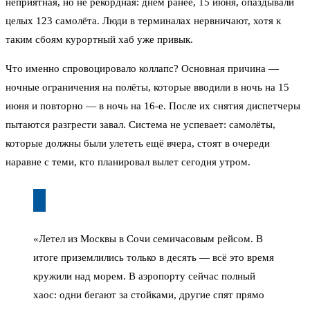
неприятная, но не рекордная: днём ранее, 15 июня, опаздывали
целых 123 самолёта. Люди в терминалах нервничают, хотя к
таким сбоям курортный хаб уже привык.
Что именно спровоцировало коллапс? Основная причина —
ночные ограничения на полёты, которые вводили в ночь на 15
июня и повторно — в ночь на 16-е. После их снятия диспетчеры
пытаются разгрести завал. Система не успевает: самолёты,
которые должны были улететь ещё вчера, стоят в очереди
наравне с теми, кто планировал вылет сегодня утром.
«Летел из Москвы в Сочи семичасовым рейсом. В
итоге приземлились только в десять — всё это время
кружили над морем. В аэропорту сейчас полный
хаос: одни бегают за стойками, другие спят прямо