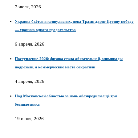
7 июля, 2026
Украина бьётся в конвульсиях, пока Трамп дарит Путину победу
— хроника одного предательства
6 апреля, 2026
Поступление-2026: физика стала обязательной, олимпиады
подрезали, а коммерческие места сократили
4 апреля, 2026
Над Московской областью за ночь обезвредили ещё три
беспилотника
19 июня, 2026