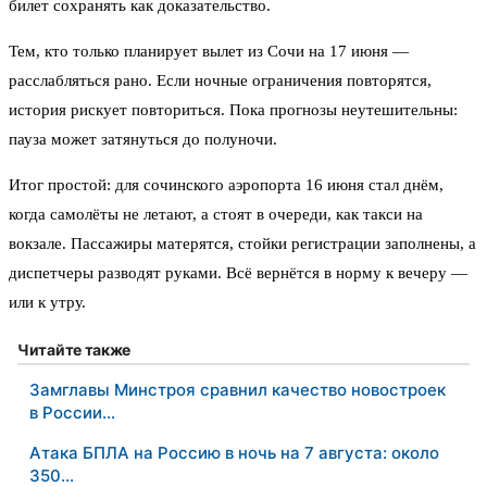
билет сохранять как доказательство.
Тем, кто только планирует вылет из Сочи на 17 июня —
расслабляться рано. Если ночные ограничения повторятся,
история рискует повториться. Пока прогнозы неутешительны:
пауза может затянуться до полуночи.
Итог простой: для сочинского аэропорта 16 июня стал днём,
когда самолёты не летают, а стоят в очереди, как такси на
вокзале. Пассажиры матерятся, стойки регистрации заполнены, а
диспетчеры разводят руками. Всё вернётся в норму к вечеру —
или к утру.
Читайте также
Замглавы Минстроя сравнил качество новостроек
в России…
Атака БПЛА на Россию в ночь на 7 августа: около
350…