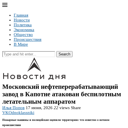
Главная
Новости
Политика
Экономика
Общество
Происшествия
В Мире
Search
Московский нефтеперерабатывающий
завод в Капотне атакован беспилотным
летательным аппаратом
Илья Попов
17 июня, 2026
22
views
Share
VK
Odnoklassniki
Пожарные машины и полицейские оцепили территорию: что известно о ночном
происшествии