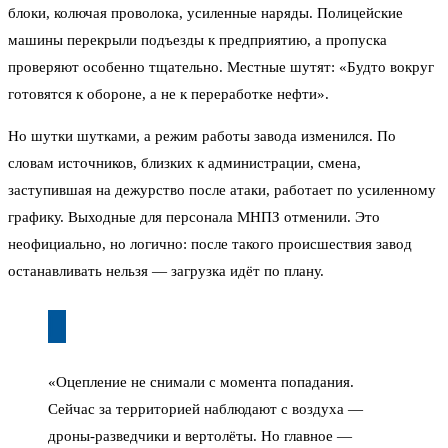
блоки, колючая проволока, усиленные наряды. Полицейские
машины перекрыли подъезды к предприятию, а пропуска
проверяют особенно тщательно. Местные шутят: «Будто вокруг
готовятся к обороне, а не к переработке нефти».
Но шутки шутками, а режим работы завода изменился. По
словам источников, близких к администрации, смена,
заступившая на дежурство после атаки, работает по усиленному
графику. Выходные для персонала МНПЗ отменили. Это
неофициально, но логично: после такого происшествия завод
останавливать нельзя — загрузка идёт по плану.
«Оцепление не снимали с момента попадания.
Сейчас за территорией наблюдают с воздуха —
дроны-разведчики и вертолёты. Но главное —