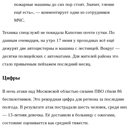
пожарные машины до сих пор стоят. Значит, тление
ещё есть», — комментирует один из сотрудников
МЧС.
Техника спецслужб не покидала Капотню почти сутки. По
данным очевидцев, на утро 17 июня у проходных всё ещё
дежурят две автоцистерны и машина с лестницей. Вокруг —
десятки полицейских с автоматами. Для жителей района это
стало привычным пейзажем последний месяц.
Цифры
В ночь атаки над Московской областью силами ПВО сбили 86
беспилотников. Это рекордная цифра для региона за последние
полгода. В результате атак пострадали шесть человек, среди них
— 13-летняя девочка. Её доставили в больницу с ожогами,
состояние оценивается как средней тяжести.