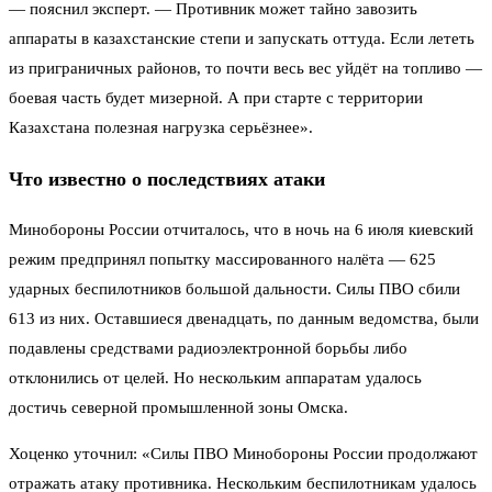
— пояснил эксперт. — Противник может тайно завозить
аппараты в казахстанские степи и запускать оттуда. Если лететь
из приграничных районов, то почти весь вес уйдёт на топливо —
боевая часть будет мизерной. А при старте с территории
Казахстана полезная нагрузка серьёзнее».
Что известно о последствиях атаки
Минобороны России отчиталось, что в ночь на 6 июля киевский
режим предпринял попытку массированного налёта — 625
ударных беспилотников большой дальности. Силы ПВО сбили
613 из них. Оставшиеся двенадцать, по данным ведомства, были
подавлены средствами радиоэлектронной борьбы либо
отклонились от целей. Но нескольким аппаратам удалось
достичь северной промышленной зоны Омска.
Хоценко уточнил: «Силы ПВО Минобороны России продолжают
отражать атаку противника. Нескольким беспилотникам удалось