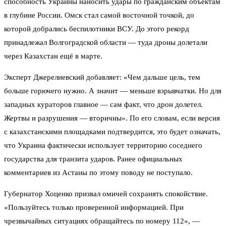
способность Украины наносить удары по гражданским объектам
в глубине России. Омск стал самой восточной точкой, до
которой добрались беспилотники ВСУ. До этого рекорд
принадлежал Волгоградской области — туда дроны долетали
через Казахстан ещё в марте.
Эксперт Джерелиевский добавляет: «Чем дальше цель, тем
больше горючего нужно. А значит — меньше взрывчатки. Но для
западных кураторов главное — сам факт, что дрон долетел.
Жертвы и разрушения — вторичны». По его словам, если версия
с казахстанскими площадками подтвердится, это будет означать,
что Украина фактически использует территорию соседнего
государства для транзита ударов. Ранее официальных
комментариев из Астаны по этому поводу не поступало.
Губернатор Хоценко призвал омичей сохранять спокойствие.
«Пользуйтесь только проверенной информацией. При
чрезвычайных ситуациях обращайтесь по номеру 112», —