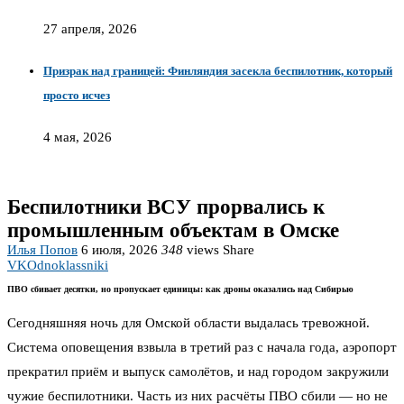
27 апреля, 2026
Призрак над границей: Финляндия засекла беспилотник, который
просто исчез
4 мая, 2026
Беспилотники ВСУ прорвались к
промышленным объектам в Омске
Илья Попов
6 июля, 2026
348
views
Share
VK
Odnoklassniki
ПВО сбивает десятки, но пропускает единицы: как дроны оказались над Сибирью
Сегодняшняя ночь для Омской области выдалась тревожной.
Система оповещения взвыла в третий раз с начала года, аэропорт
прекратил приём и выпуск самолётов, и над городом закружили
чужие беспилотники. Часть из них расчёты ПВО сбили — но не