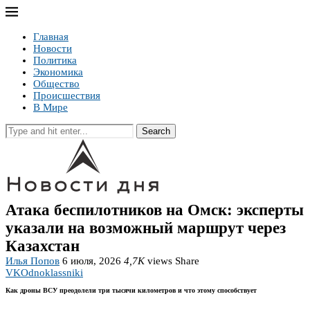
Главная
Новости
Политика
Экономика
Общество
Происшествия
В Мире
Search
Атака беспилотников на Омск: эксперты
указали на возможный маршрут через
Казахстан
Илья Попов
6 июля, 2026
4,7K
views
Share
VK
Odnoklassniki
Как дроны ВСУ преодолели три тысячи километров и что этому способствует