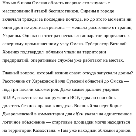
Ночью 6 июля Омская область впервые столкнулась с
массированной атакой беспилотников. Сирены в городе
включали трижды за последние полгода, но до этого момента ни
один дрон не достигал региона — мешало расстояние от границ
Украины. Однако на этот раз несколько аппаратов прорвались к
северному промышленному узлу Омска. Губернатор Виталий
Хоценко подтвердил: обломки упали на территории
предприятий, оперативные службы уже работают на местах.
Главный вопрос, который возник сразу: откуда запускали дроны?
Расстояние от Харьковской или Сумской областей до Омска —
под три тысячи километров. Даже самые дальние ударные
БПЛА, известные на вооружении ВСУ, едва ли способны
долететь без дозаправки в воздухе. Военный эксперт Борис
Джерелиевский в комментарии для
aif.ru
указал на единственное
логичное объяснение — стартовые площадки могли находиться
на территории Казахстана. «Там уже находили обломки дронов,