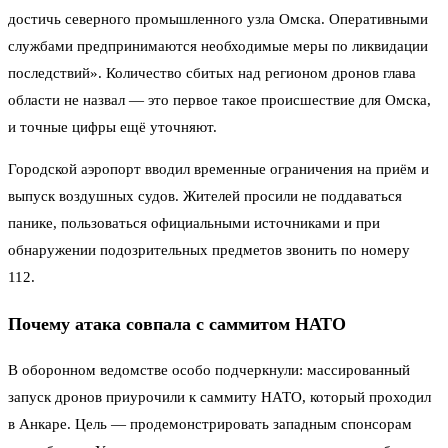
достичь северного промышленного узла Омска. Оперативными
службами предпринимаются необходимые меры по ликвидации
последствий». Количество сбитых над регионом дронов глава
области не назвал — это первое такое происшествие для Омска,
и точные цифры ещё уточняют.
Городской аэропорт вводил временные ограничения на приём и
выпуск воздушных судов. Жителей просили не поддаваться
панике, пользоваться официальными источниками и при
обнаружении подозрительных предметов звонить по номеру
112.
Почему атака совпала с саммитом НАТО
В оборонном ведомстве особо подчеркнули: массированный
запуск дронов приурочили к саммиту НАТО, который проходил
в Анкаре. Цель — продемонстрировать западным спонсорам