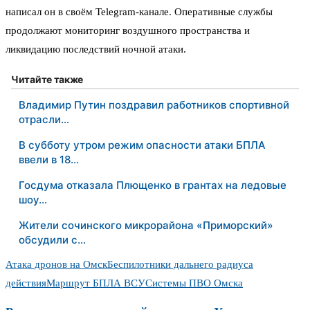
написал он в своём Telegram-канале. Оперативные службы
продолжают мониторинг воздушного пространства и
ликвидацию последствий ночной атаки.
Читайте также
Владимир Путин поздравил работников спортивной
отрасли…
В субботу утром режим опасности атаки БПЛА
ввели в 18…
Госдума отказала Плющенко в грантах на ледовые
шоу…
Жители сочинского микрорайона «Приморский»
обсудили с…
Атака дронов на Омск
Беспилотники дальнего радиуса
действия
Маршрут БПЛА ВСУ
Системы ПВО Омска