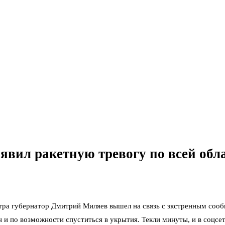
ъявил ракетную тревогу по всей обл
утра губернатор Дмитрий Миляев вышел на связь с экстренным соо
н и по возможности спуститься в укрытия. Текли минуты, и в соцсе