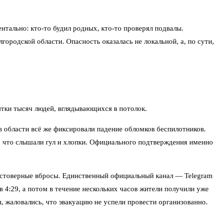
тально: кто-то будил родных, кто-то проверял подвалы.
ородской области. Опасность оказалась не локальной, а, по сути,
ятки тысяч людей, вглядывающихся в потолок.
 в области всё же фиксировали падение обломков беспилотников.
и, что слышали гул и хлопки. Официального подтверждения именно
едостоверные вбросы. Единственный официальный канал — Telegram
4:29, а потом в течение нескольких часов жители получили уже
, жаловались, что эвакуацию не успели провести организованно.