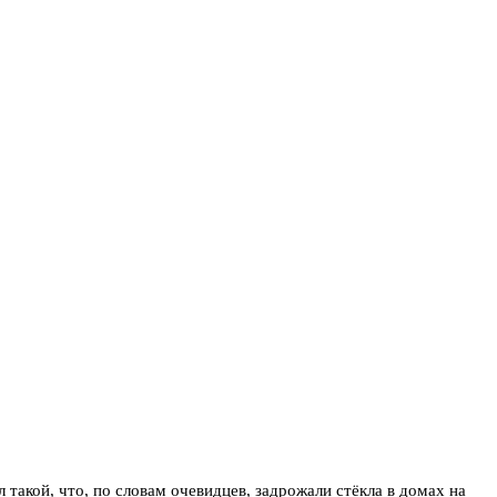
такой, что, по словам очевидцев, задрожали стёкла в домах на