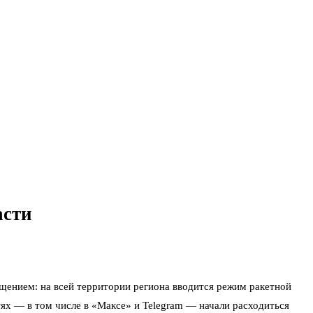
асти
бщением: на всей территории региона вводится режим ракетной
тях — в том числе в «Максе» и Telegram — начали расходиться