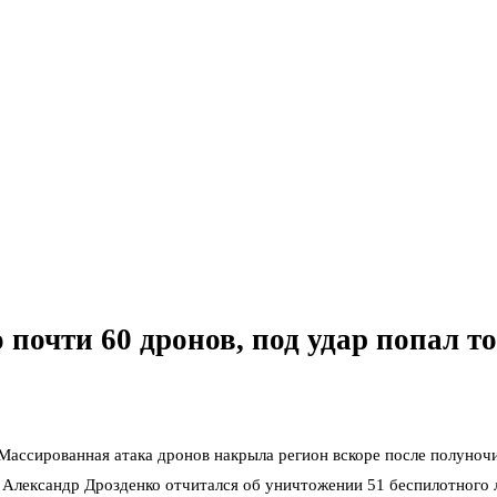
о почти 60 дронов, под удар попал 
Массированная атака дронов накрыла регион вскоре после полуно
р Александр Дрозденко отчитался об уничтожении 51 беспилотного 