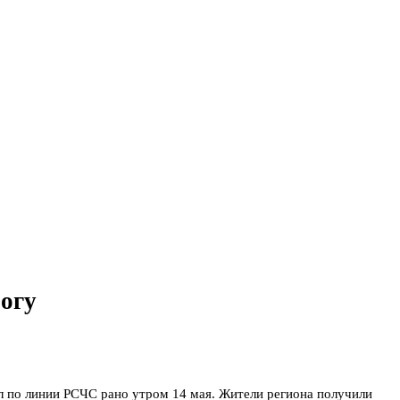
вогу
л по линии РСЧС рано утром 14 мая. Жители региона получили