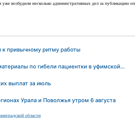
 уже возбудили несколько административных дел за публикацию оп
 к привычному ритму работы
материалы по гибели пациентки в уфимской…
их выплат за июль
гионах Урала и Поволжья утром 6 августа
инградской области