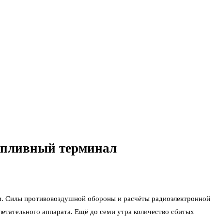
топливный терминал
чи. Силы противовоздушной обороны и расчёты радиоэлектронной
летательного аппарата. Ещё до семи утра количество сбитых