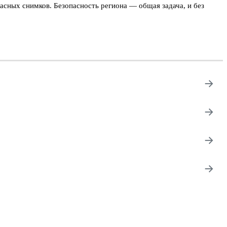
асных снимков. Безопасность региона — общая задача, и без
→
→
→
→