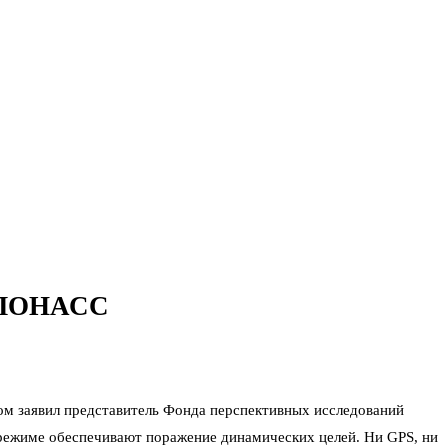
 ГЛОНАСС
том заявил представитель Фонда перспективных исследований
 режиме обеспечивают поражение динамических целей. Ни GPS, ни