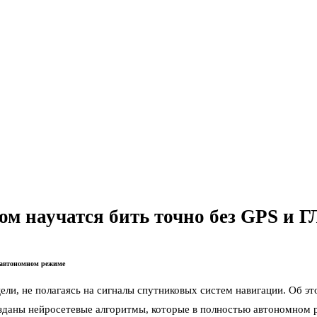
ом научатся бить точно без GPS и
 автономном режиме
ли, не полагаясь на сигналы спутниковых систем навигации. Об э
созданы нейросетевые алгоритмы, которые в полностью автономном