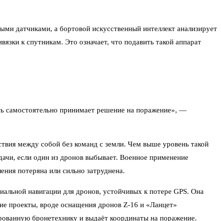
ыми датчиками, а бортовой искусственный интеллект анализирует
вязки к спутникам. Это означает, что подавить такой аппарат
ть самостоятельно принимает решение на поражение», —
твия между собой без команд с земли. Чем выше уровень такой
адачи, если один из дронов выбывает. Военное применение
ления потеряна или сильно затруднена.
иальной навигации для дронов, устойчивых к потере GPS. Она
гие проекты, вроде оснащения дронов Z-16 и «Ланцет»
рованную бронетехнику и выдаёт координаты на поражение.