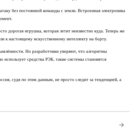
атаку без постоянной команды с земли. Встроенная электроника
омент.
то дорогая игрушка, которая летит неизвестно куда. Теперь же
ели к настоящему искусственному интеллекту на борту.
дымлённости. Но разработчики уверяют, что алгоритмы
о использует средства РЭБ, такие системы становятся
сия, судя по этим данным, не просто следит за тенденцией, а
→