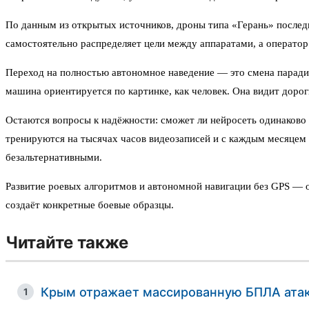
По данным из открытых источников, дроны типа «Герань» последн
самостоятельно распределяет цели между аппаратами, а оператор
Переход на полностью автономное наведение — это смена парадиг
машина ориентируется по картинке, как человек. Она видит дорог
Остаются вопросы к надёжности: сможет ли нейросеть одинаково 
тренируются на тысячах часов видеозаписей и с каждым месяцем 
безальтернативными.
Развитие роевых алгоритмов и автономной навигации без GPS — од
создаёт конкретные боевые образцы.
Читайте также
Крым отражает массированную БПЛА ата
1