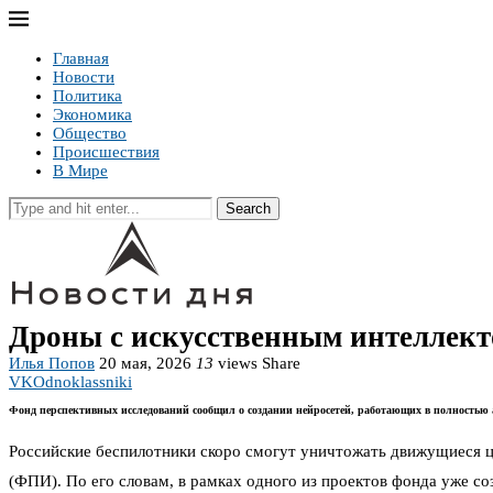
Главная
Новости
Политика
Экономика
Общество
Происшествия
В Мире
Search
Дроны с искусственным интеллект
Илья Попов
20 мая, 2026
13
views
Share
VK
Odnoklassniki
Фонд перспективных исследований сообщил о создании нейросетей, работающих в полностью
Российские беспилотники скоро смогут уничтожать движущиеся це
(ФПИ). По его словам, в рамках одного из проектов фонда уже 