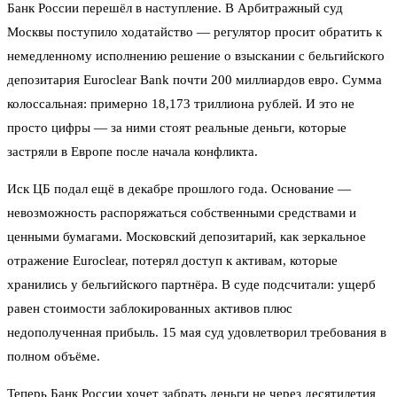
Банк России перешёл в наступление. В Арбитражный суд
Москвы поступило ходатайство — регулятор просит обратить к
немедленному исполнению решение о взыскании с бельгийского
депозитария Euroclear Bank почти 200 миллиардов евро. Сумма
колоссальная: примерно 18,173 триллиона рублей. И это не
просто цифры — за ними стоят реальные деньги, которые
застряли в Европе после начала конфликта.
Иск ЦБ подал ещё в декабре прошлого года. Основание —
невозможность распоряжаться собственными средствами и
ценными бумагами. Московский депозитарий, как зеркальное
отражение Euroclear, потерял доступ к активам, которые
хранились у бельгийского партнёра. В суде подсчитали: ущерб
равен стоимости заблокированных активов плюс
недополученная прибыль. 15 мая суд удовлетворил требования в
полном объёме.
Теперь Банк России хочет забрать деньги не через десятилетия