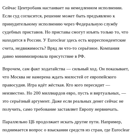
Сейчас Центробанк настаивает на немедленном исполнении.
Если суд согласится, решение может быть предъявлено к
принудительному исполнению через Федеральную службу
судебных приставов. Но приставы смогут изъять только то, что
находится в России. У Euroclear здесь есть корреспондентские
счета, недвижимость? Вряд ли что-то серьёзное. Компания
давно минимизировала присутствие в РФ.
Впрочем, сам факт ходатайства — сильный ход. Он показывает,
что Москва не намерена ждать милостей от европейского
правосудия. Игра идёт жёсткая. Кто кого пересидит —
неизвестно. Но 200 миллиардов евро, пусть и виртуальных, —
это серьёзный аргумент. Даже если реальных денег сейчас не
получить, само требование заставляет Европу нервничать.
Параллельно ЦБ продолжает искать другие пути. Например,
поднимается вопрос о взыскании средств из стран, где Euroclear