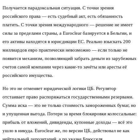
Получается парадоксальная ситуация. С точки зрения
российского права — есть судебный акт, есть обязанность
платить. С точки зрения международного — решение не имеет
силы за пределами страны, а Euroclear базируется в Бельгии, и
его активы находятся в юрисдикции ЕС. Реально взыскать 200
миллиардов евро практически невозможно — если только не
появится механизм, позволяющий забрать деньги из зарубежных
счетов самой компании через какие-то зачёты или аресты её
российского имущества.
Но это не отменяет юридической логики ЦБ. Регулятор
отстаивает право распоряжаться государственными резервами.
Сумма иска — это не только стоимость замороженных бумаг, но
и упущенная выгода. Потери за время блокировки колоссальные:
прибыль от вложений, дивиденды, купонные доходы — всё это
ушло в никуда. Euroclear же, по версии ЦБ, действовал не как
нейтральный депозитарий, а по указке Брюсселя.