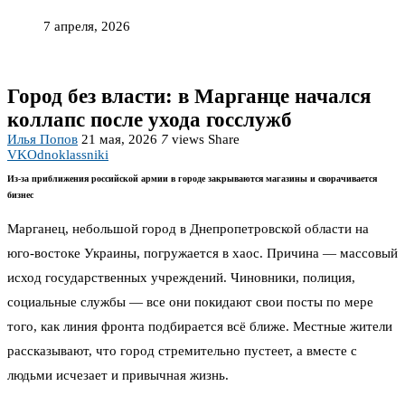
7 апреля, 2026
Город без власти: в Марганце начался
коллапс после ухода госслужб
Илья Попов
21 мая, 2026
7
views
Share
VK
Odnoklassniki
Из-за приближения российской армии в городе закрываются магазины и сворачивается
бизнес
Марганец, небольшой город в Днепропетровской области на
юго-востоке Украины, погружается в хаос. Причина — массовый
исход государственных учреждений. Чиновники, полиция,
социальные службы — все они покидают свои посты по мере
того, как линия фронта подбирается всё ближе. Местные жители
рассказывают, что город стремительно пустеет, а вместе с
людьми исчезает и привычная жизнь.