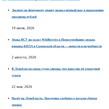
Эксперт по фондовому рынку назвал первый шаг к накоплению
миллиона рублей
19 июля, 2026
Атака ВСУ на склад Wildberries в Новосемейкино: пожар,
взрывы БПЛА в Самарской области — новости и подробности
2 августа, 2026
В Ленобласти снова гудят сирены: что известно об очередной
угрозе
22 мая, 2026
Налёт на Ленобласть: Дрозденко сообщил о восьми сбитых
дронах