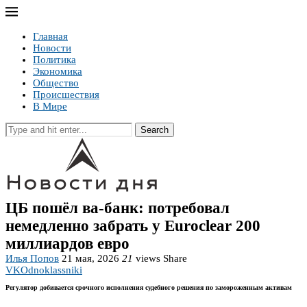
Главная
Новости
Политика
Экономика
Общество
Происшествия
В Мире
Search
ЦБ пошёл ва-банк: потребовал
немедленно забрать у Euroclear 200
миллиардов евро
Илья Попов
21 мая, 2026
21
views
Share
VK
Odnoklassniki
Регулятор добивается срочного исполнения судебного решения по замороженным активам