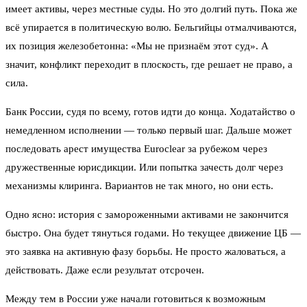
имеет активы, через местные суды. Но это долгий путь. Пока же
всё упирается в политическую волю. Бельгийцы отмалчиваются,
их позиция железобетонна: «Мы не признаём этот суд». А
значит, конфликт переходит в плоскость, где решает не право, а
сила.
Банк России, судя по всему, готов идти до конца. Ходатайство о
немедленном исполнении — только первый шаг. Дальше может
последовать арест имущества Euroclear за рубежом через
дружественные юрисдикции. Или попытка зачесть долг через
механизмы клиринга. Вариантов не так много, но они есть.
Одно ясно: история с замороженными активами не закончится
быстро. Она будет тянуться годами. Но текущее движение ЦБ —
это заявка на активную фазу борьбы. Не просто жаловаться, а
действовать. Даже если результат отсрочен.
Между тем в России уже начали готовиться к возможным