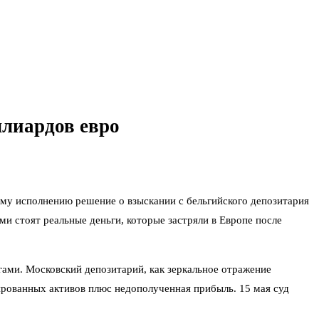
ллиардов евро
му исполнению решение о взыскании с бельгийского депозитария
ми стоят реальные деньги, которые застряли в Европе после
ами. Московский депозитарий, как зеркальное отражение
кированных активов плюс недополученная прибыль. 15 мая суд