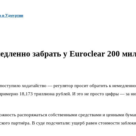
s в Удмуртии
едленно забрать у Euroclear 200 ми
поступило ходатайство — регулятор просит обратить к немедленно
примерно 18,173 триллиона рублей. И это не просто цифры — за ни
ожность распоряжаться собственными средствами и ценными бумаг
ийского партнёра. В суде подсчитали: ущерб равен стоимости забло