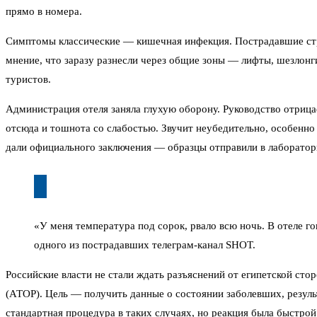
прямо в номера.
Симптомы классические — кишечная инфекция. Пострадавшие строят
мнение, что заразу разнесли через общие зоны — лифты, шезлонги
туристов.
Администрация отеля заняла глухую оборону. Руководство отриц
отсюда и тошнота со слабостью. Звучит неубедительно, особенно
дали официального заключения — образцы отправили в лаборатори
«У меня температура под сорок, рвало всю ночь. В отеле г
одного из пострадавших телеграм-канал SHOT.
Российские власти не стали ждать разъяснений от египетской ст
(АТОР). Цель — получить данные о состоянии заболевших, резуль
стандартная процедура в таких случаях, но реакция была быстрой