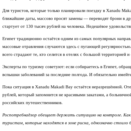
Для туристов, которые только планировали поездку в Xanadu Mak
ближайшие даты, массово просят замены — переводят брони в дру
стартует от 130 тысяч рублей на человека. Недешёвое удовольстви
Египет традиционно остаётся одним из самых популярных направл
массовые отравления случаются здесь с пугающей регулярностью
всего страдают те, кто селится в отелях с большой территорией и
Эксперты по туризму советуют: если собираетесь в Египет, обращ
вспышки заболеваний за последние полгода. И обязательно имейт
Пока ситуация в Xanadu Makadi Bay остаётся неразрешённой. Оте
рублей, который запомнится не красивыми закатами, а больничной
российских путешественников.
Роспотребнадзор обещает держать ситуацию на контроле. Как 
туристам, которые находятся в зоне риска, однозначно стоило 