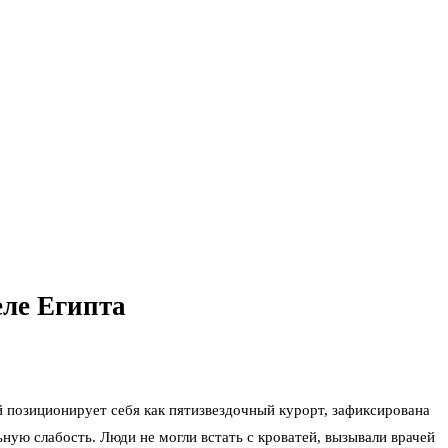
еле Египта
й позиционирует себя как пятизвездочный курорт, зафиксирована
ую слабость. Люди не могли встать с кроватей, вызывали врачей