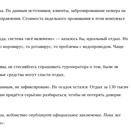
ны. По данным источников, клиенты, забронировавшие номера на
аправления. Стоимость недельного проживания в этом комплексе
ода, система «всё включено» — казалось бы, идеальный отдых. Но
о норовирус, то ротавирус, то проблемы с водопроводом. Чаще
ывы, не стесняйтесь спрашивать туроператора о том, были ли
ые средства могут спасти отдых.
анным, не зафиксировано. Но осадок остался. Отдых за 130 тысяч
ам придётся серьёзно разбираться, чтобы не потерять доверие
и, ведомство опубликует официальное заключение. Пока же
а».