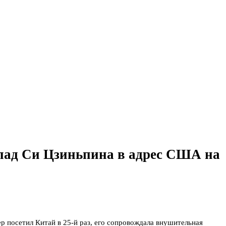
ыпад Си Цзиньпина в адрес США на
р посетил Китай в 25‑й раз, его сопровождала внушительная