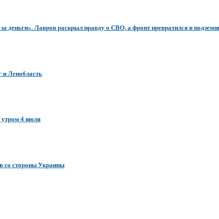
за деньги». Лавров раскрыл правду о СВО, а фронт превратился в подземн
г и Ленобласть
 утром 4 июля
ов со стороны Украины