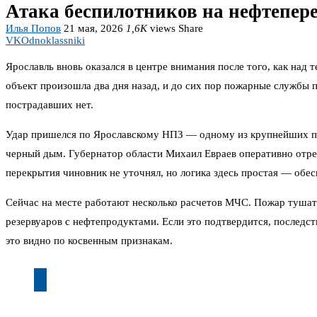
Атака беспилотников на нефтепер
Илья Попов
21 мая, 2026
1,6K
views
Share
VK
Odnoklassniki
Ярославль вновь оказался в центре внимания после того, как на
объект произошла два дня назад, и до сих пор пожарные службы 
пострадавших нет.
Удар пришелся по Ярославскому НПЗ — одному из крупнейших пре
черный дым. Губернатор области Михаил Евраев оперативно отреаг
перекрытия чиновник не уточнял, но логика здесь простая — обес
Сейчас на месте работают несколько расчетов МЧС. Пожар тушат 
резервуаров с нефтепродуктами. Если это подтвердится, последс
это видно по косвенным признакам.