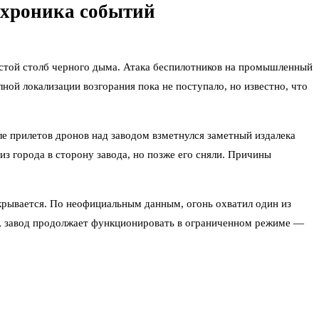
 хроника событий
густой столб черного дыма. Атака беспилотников на промышленный
ой локализации возгорания пока не поступало, но известно, что
е прилетов дронов над заводом взметнулся заметный издалека
з города в сторону завода, но позже его сняли. Причины
скрывается. По неофициальным данным, огонь охватил один из
ем, завод продолжает функционировать в ограниченном режиме —