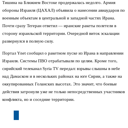
Тишина на Ближнем Востоке продержалась недолго. Армия
обороны Израиля (ЦАХАЛ) объявила о нанесении авиаударов по
военным объектам в центральной и западной частях Ирана.
Почти сразу Тегеран ответил — иранские ракеты полетели в
сторону израильской территории. Очередной виток эскалации
развернулся в полную силу.
Портал Ynet сообщил о ракетном пуске из Ирана в направлении
Израиля. Системы ПВО отрабатывали по целям. Кроме того,
сирийский телеканал Syria TV передал: взрывы слышны в небе
над Дамаском и в нескольких районах на юге Сирии, а также на
оккупированных Голанских высотах. Это значит, что боевые
действия затронули уже не только непосредственных участников
конфликта, но и соседние территории.