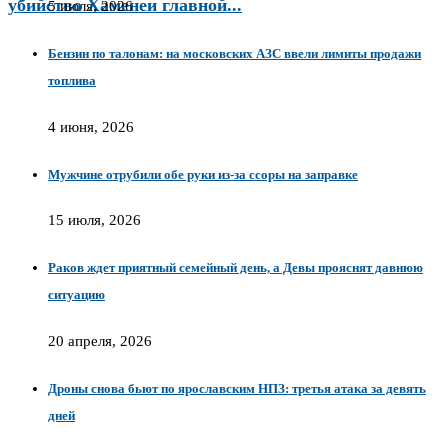
убийство Хаменеи главной...
5 июля, 2026
Бензин по талонам: на московских АЗС ввели лимиты продажи
топлива
4 июня, 2026
Мужчине отрубили обе руки из-за ссоры на заправке
15 июля, 2026
Раков ждет приятный семейный день, а Девы прояснят давнюю
ситуацию
20 апреля, 2026
Дроны снова бьют по ярославским НПЗ: третья атака за девять
дней