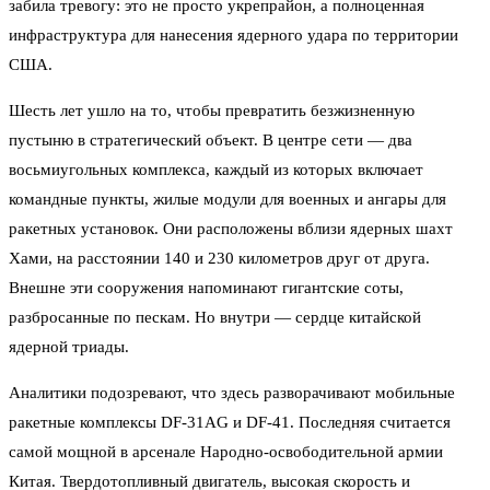
забила тревогу: это не просто укрепрайон, а полноценная
инфраструктура для нанесения ядерного удара по территории
США.
Шесть лет ушло на то, чтобы превратить безжизненную
пустыню в стратегический объект. В центре сети — два
восьмиугольных комплекса, каждый из которых включает
командные пункты, жилые модули для военных и ангары для
ракетных установок. Они расположены вблизи ядерных шахт
Хами, на расстоянии 140 и 230 километров друг от друга.
Внешне эти сооружения напоминают гигантские соты,
разбросанные по пескам. Но внутри — сердце китайской
ядерной триады.
Аналитики подозревают, что здесь разворачивают мобильные
ракетные комплексы DF-31AG и DF-41. Последняя считается
самой мощной в арсенале Народно-освободительной армии
Китая. Твердотопливный двигатель, высокая скорость и