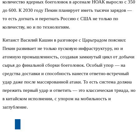
количество ядерных боеголовок в арсенале НОАК выросло с 350
до 600. К 2030 году Пекин планирует иметь тысячи зарядов —
то есть догнать и перегнать Россию с США не только по
количеству, но и по технологиям.
Китаист Василий Кашин в разговоре с Царьградом пояснил:
Пекин развивает не только пусковую инфраструктуру, но и
атомную промышленность, создавая замкнутый цикл от добычи
сырья до финальной сборки боеголовок. Особый упор — на
средства доставки и способность нанести ответно-встречный
удар даже после массированной атаки. То есть система должна
пережить первый удар и ответить — это классическая триада, но
в китайском исполнении, с упором на мобильность и
заглубление.