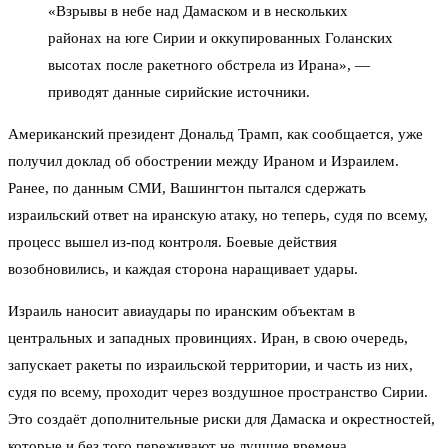
«Взрывы в небе над Дамаском и в нескольких
районах на юге Сирии и оккупированных Голанских
высотах после ракетного обстрела из Ирана», —
приводят данные сирийские источники.
Американский президент Дональд Трамп, как сообщается, уже
получил доклад об обострении между Ираном и Израилем.
Ранее, по данным СМИ, Вашингтон пытался сдержать
израильский ответ на иранскую атаку, но теперь, судя по всему,
процесс вышел из-под контроля. Боевые действия
возобновились, и каждая сторона наращивает удары.
Израиль наносит авиаудары по иранским объектам в
центральных и западных провинциях. Иран, в свою очередь,
запускает ракеты по израильской территории, и часть из них,
судя по всему, проходит через воздушное пространство Сирии.
Это создаёт дополнительные риски для Дамаска и окрестностей,
которые и без того переживают не лучшие времена.