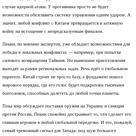
случае ядерной атаки. У противника просто не будет
возможности обезглавить систему управления одним ударом. А
значит, любой конфликт с Китаем превращается в затяжную
войну на истощение с непредсказуемым финалом.
Пекин, по мнению экспертов, уже обладает возможностями для
победы в локальных конфликтах — например, при попытке
силового возвращения Тайваня. Но нынешние приготовления
выходят за рамки региональных задач. Речь идёт о глобальном
паритете. Китай строит не просто базу, а фундамент нового
мирового порядка, где его голос будет подкреплён тысячами
боеголовок, способных долететь до любой точки планеты.
Пока мир обсуждает поставки оружия на Украину и санкции
против России, Пекин спокойно достраивает то, что сделает его
главным игроком в любой глобальной переделке. И это, пожалуй,
самый тревожный сигнал для Запада: под шум большого