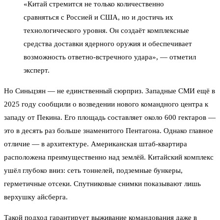
«Китай стремится не только количественно
сравняться с Россией и США, но и достичь их
технологического уровня. Он создаёт комплексные
средства доставки ядерного оружия и обеспечивает
возможность ответно-встречного удара», — отметил
эксперт.
Но Синьцзян — не единственный сюрприз. Западные СМИ ещё в
2025 году сообщили о возведении нового командного центра к
западу от Пекина. Его площадь составляет около 600 гектаров —
это в десять раз больше знаменитого Пентагона. Однако главное
отличие — в архитектуре. Американская штаб-квартира
расположена преимущественно над землёй. Китайский комплекс
ушёл глубоко вниз: сеть тоннелей, подземные бункеры,
герметичные отсеки. Спутниковые снимки показывают лишь
верхушку айсберга.
Такой подход гарантирует выживание командования даже в