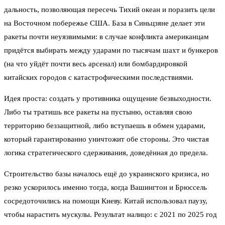
дальность, позволяющая пересечь Тихий океан и поразить цели
на Восточном побережье США. База в Синьцзяне делает эти
ракеты почти неуязвимыми: в случае конфликта американцам
придётся выбирать между ударами по тысячам шахт и бункеров
(на что уйдёт почти весь арсенал) или бомбардировкой
китайских городов с катастрофическими последствиями.
Идея проста: создать у противника ощущение безвыходности.
Либо ты тратишь все ракеты на пустыню, оставляя свою
территорию беззащитной, либо вступаешь в обмен ударами,
который гарантированно уничтожит обе стороны. Это чистая
логика стратегического сдерживания, доведённая до предела.
Строительство базы началось ещё до украинского кризиса, но
резко ускорилось именно тогда, когда Вашингтон и Брюссель
сосредоточились на помощи Киеву. Китай использовал паузу,
чтобы нарастить мускулы. Результат налицо: с 2021 по 2025 год