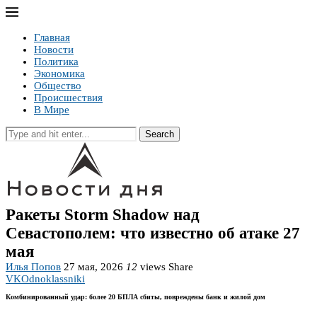
Главная
Новости
Политика
Экономика
Общество
Происшествия
В Мире
Search
Ракеты Storm Shadow над
Севастополем: что известно об атаке 27
мая
Илья Попов
27 мая, 2026
12
views
Share
VK
Odnoklassniki
Комбинированный удар: более 20 БПЛА сбиты, повреждены банк и жилой дом