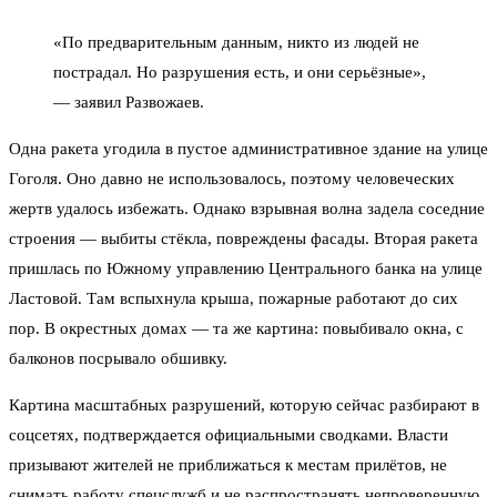
«По предварительным данным, никто из людей не
пострадал. Но разрушения есть, и они серьёзные»,
— заявил Развожаев.
Одна ракета угодила в пустое административное здание на улице
Гоголя. Оно давно не использовалось, поэтому человеческих
жертв удалось избежать. Однако взрывная волна задела соседние
строения — выбиты стёкла, повреждены фасады. Вторая ракета
пришлась по Южному управлению Центрального банка на улице
Ластовой. Там вспыхнула крыша, пожарные работают до сих
пор. В окрестных домах — та же картина: повыбивало окна, с
балконов посрывало обшивку.
Картина масштабных разрушений, которую сейчас разбирают в
соцсетях, подтверждается официальными сводками. Власти
призывают жителей не приближаться к местам прилётов, не
снимать работу спецслужб и не распространять непроверенную