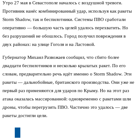
Утро 27 мая в Севастополе началось с воздушной тревоги.
Противник нанёс комбинированный удар, используя как ракеты
Storm Shadow, так и беспилотники. Системы ПВО сработали
оперативно — большую часть целей удалось перехватить. Но
без разрушений не обошлось. Город получил повреждения в
двух районах: на улице Гоголя и на Ластовой.
Губернатор Михаил Развожаев сообщил, что сбито более
двадцати беспилотников и несколько крылатых ракет. По его
словам, предварительно речь идёт именно о Storm Shadow. Эти
ракеты — дальнобойные, британского производства. Они уже не
первый раз применяются для ударов по Крыму. Но на этот раз
атака оказалась массированной: одновременно с ракетами шли
дроны, чтобы перегрузить ПВО. Частично это удалось — две
ракеты достигли цели.