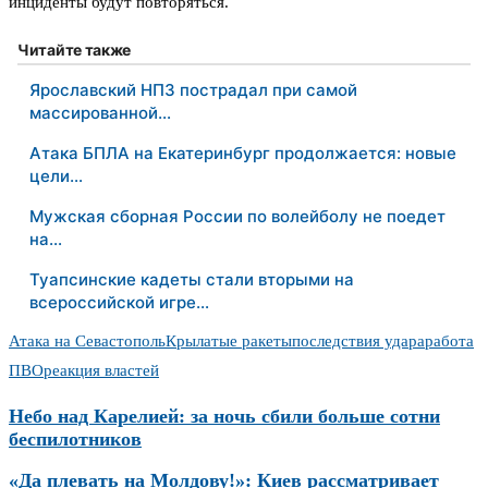
инциденты будут повторяться.
Читайте также
Ярославский НПЗ пострадал при самой
массированной…
Атака БПЛА на Екатеринбург продолжается: новые
цели…
Мужская сборная России по волейболу не поедет
на…
Туапсинские кадеты стали вторыми на
всероссийской игре…
Атака на Севастополь
Крылатые ракеты
последствия удара
работа
ПВО
реакция властей
Небо над Карелией: за ночь сбили больше сотни
беспилотников
«Да плевать на Молдову!»: Киев рассматривает