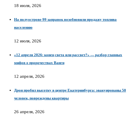
18 июля, 2026
На полуострове 99 заправок возобновили продажу топлива
населению
12 июля, 2026
«12 апреля 2026: конец света или рассвет?» — разбор главных
мифов о пророчествах Ванги
12 апреля, 2026
Дрон пробил высотку в центре Екатеринбурга: эвакуированы 50
человек, повреждены квартиры
26 апреля, 2026