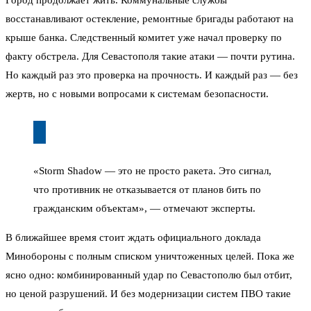
Город продолжает жить. Коммунальные службы
восстанавливают остекление, ремонтные бригады работают на
крыше банка. Следственный комитет уже начал проверку по
факту обстрела. Для Севастополя такие атаки — почти рутина.
Но каждый раз это проверка на прочность. И каждый раз — без
жертв, но с новыми вопросами к системам безопасности.
«Storm Shadow — это не просто ракета. Это сигнал,
что противник не отказывается от планов бить по
гражданским объектам», — отмечают эксперты.
В ближайшее время стоит ждать официального доклада
Минобороны с полным списком уничтоженных целей. Пока же
ясно одно: комбинированный удар по Севастополю был отбит,
но ценой разрушений. И без модернизации систем ПВО такие