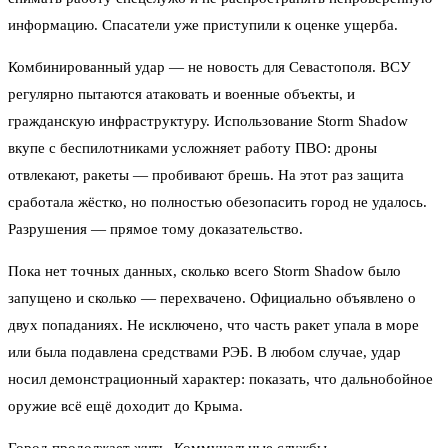
информацию. Спасатели уже приступили к оценке ущерба.
Комбинированный удар — не новость для Севастополя. ВСУ
регулярно пытаются атаковать и военные объекты, и
гражданскую инфраструктуру. Использование Storm Shadow
вкупе с беспилотниками усложняет работу ПВО: дроны
отвлекают, ракеты — пробивают брешь. На этот раз защита
сработала жёстко, но полностью обезопасить город не удалось.
Разрушения — прямое тому доказательство.
Пока нет точных данных, сколько всего Storm Shadow было
запущено и сколько — перехвачено. Официально объявлено о
двух попаданиях. Не исключено, что часть ракет упала в море
или была подавлена средствами РЭБ. В любом случае, удар
носил демонстрационный характер: показать, что дальнобойное
оружие всё ещё доходит до Крыма.