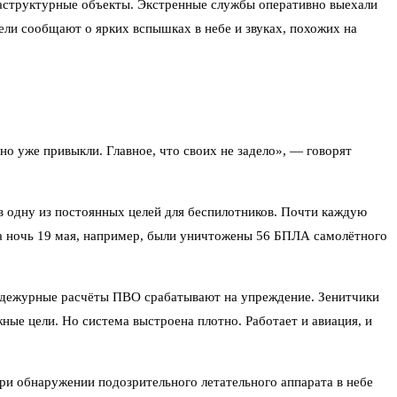
фраструктурные объекты. Экстренные службы оперативно выехали
ели сообщают о ярких вспышках в небе и звуках, похожих на
но уже привыкли. Главное, что своих не задело», — говорят
 в одну из постоянных целей для беспилотников. Почти каждую
За ночь 19 мая, например, были уничтожены 56 БПЛА самолётного
з дежурные расчёты ПВО срабатывают на упреждение. Зенитчики
ые цели. Но система выстроена плотно. Работает и авиация, и
ри обнаружении подозрительного летательного аппарата в небе