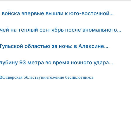
е войска впервые вышли к юго-восточной…
чей на теплый сентябрь после аномального…
Тульской областью за ночь: в Алексине…
глубину 93 метра во время ночного удара…
ПВО
Тверская область
уничтожение беспилотников