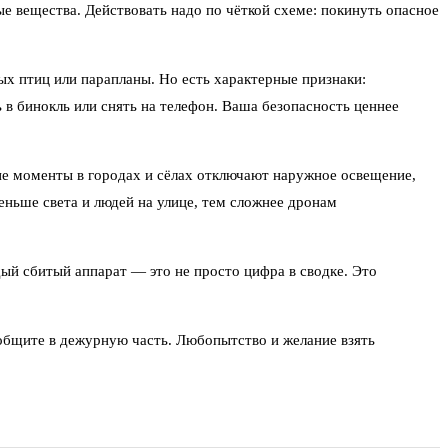
ые вещества. Действовать надо по чёткой схеме: покинуть опасное
ых птиц или парапланы. Но есть характерные признаки:
ь в бинокль или снять на телефон. Ваша безопасность ценнее
ие моменты в городах и сёлах отключают наружное освещение,
ньше света и людей на улице, тем сложнее дронам
ый сбитый аппарат — это не просто цифра в сводке. Это
ообщите в дежурную часть. Любопытство и желание взять