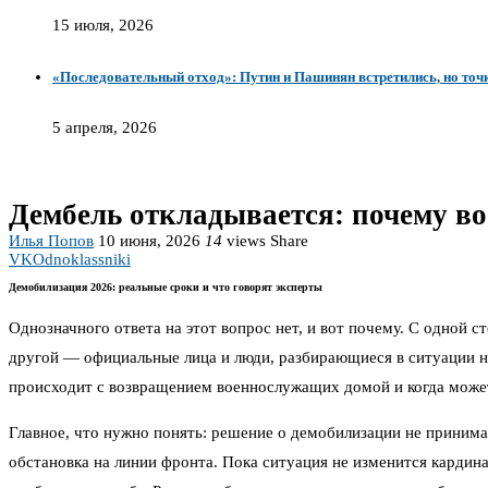
15 июля, 2026
«Последовательный отход»: Путин и Пашинян встретились, но точк
5 апреля, 2026
Дембель откладывается: почему во
Илья Попов
10 июня, 2026
14
views
Share
VK
Odnoklassniki
Демобилизация 2026: реальные сроки и что говорят эксперты
Однозначного ответа на этот вопрос нет, и вот почему. С одной
другой — официальные лица и люди, разбирающиеся в ситуации на
происходит с возвращением военнослужащих домой и когда може
Главное, что нужно понять: решение о демобилизации не принимае
обстановка на линии фронта. Пока ситуация не изменится кардина