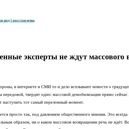
и над i расставлены
енные эксперты не ждут массового 
 стороны, в интернете и СМИ то и дело всплывают новости о гряду
 передовой, твердят одно: массовой демобилизации прямо сейчас ж
т наступить тот самый переломный момент.
тся просто так, под давлением общественного мнения. Это всегда 
льным образом, ни о каком массовом возвращении речь не идёт. Во