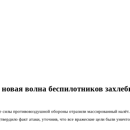
 новая волна беспилотников захлеб
е силы противовоздушной обороны отразили массированный налёт.
ердило факт атаки, уточнив, что все вражеские цели были уничто