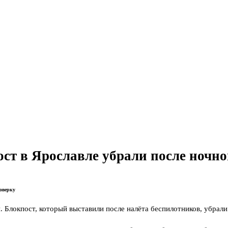
ст в Ярославле убрали после ночно
оверку
. Блокпост, который выставили после налёта беспилотников, убрали