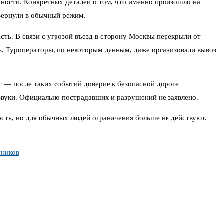
ности. Конкретных деталей о том, что именно произошло на
 вернули в обычный режим.
ть. В связи с угрозой въезд в сторону Москвы перекрыли от
ь. Туроператоры, по некоторым данным, даже организовали вывоз
т — после таких событий доверие к безопасной дороге
звуки. Официально пострадавших и разрушений не заявлено.
ть, но для обычных людей ограничения больше не действуют.
тников