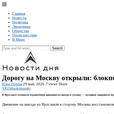
Главная
Новости
Политика
Экономика
Общество
Происшествия
В Мире
Search
Дорогу на Москву открыли: блокпо
Илья Попов
29 мая, 2026
7
views
Share
VK
Odnoklassniki
В Ярославле отменили ограничения движения на выезде в столицу — силовики завершили пр
Движение на выезде из Ярославля в сторону Москвы восстановили