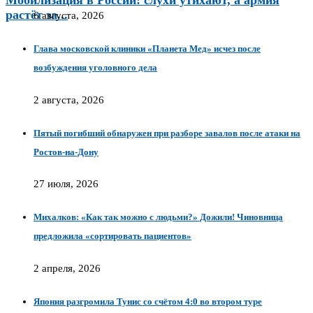
растёт за...
6 августа, 2026
Глава московской клиники «Планета Мед» исчез после
возбуждения уголовного дела
2 августа, 2026
Пятый погибший обнаружен при разборе завалов после атаки на
Ростов-на-Дону
27 июля, 2026
Михалков: «Как так можно с людьми?» Дожили! Чиновница
предложила «сортировать пациентов»
2 апреля, 2026
Япония разгромила Тунис со счётом 4:0 во втором туре