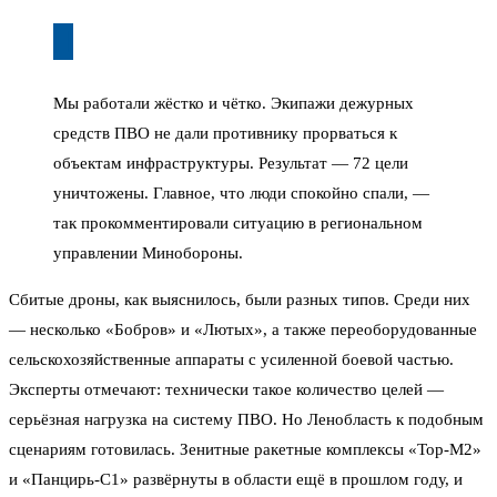
Мы работали жёстко и чётко. Экипажи дежурных
средств ПВО не дали противнику прорваться к
объектам инфраструктуры. Результат — 72 цели
уничтожены. Главное, что люди спокойно спали, —
так прокомментировали ситуацию в региональном
управлении Минобороны.
Сбитые дроны, как выяснилось, были разных типов. Среди них
— несколько «Бобров» и «Лютых», а также переоборудованные
сельскохозяйственные аппараты с усиленной боевой частью.
Эксперты отмечают: технически такое количество целей —
серьёзная нагрузка на систему ПВО. Но Ленобласть к подобным
сценариям готовилась. Зенитные ракетные комплексы «Тор-М2»
и «Панцирь-С1» развёрнуты в области ещё в прошлом году, и