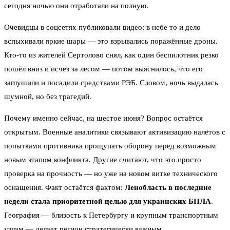
сегодня ночью они отработали на полную.
Очевидцы в соцсетях публиковали видео: в небе то и дело
вспыхивали яркие шары — это взрывались поражённые дроны.
Кто-то из жителей Сертолово снял, как один беспилотник резко
пошёл вниз и исчез за лесом — потом выяснилось, что его
заглушили и посадили средствами РЭБ. Словом, ночь выдалась
шумной, но без трагедий.
Почему именно сейчас, на шестое июня? Вопрос остаётся
открытым. Военные аналитики связывают активизацию налётов с
попытками противника прощупать оборону перед возможным
новым этапом конфликта. Другие считают, что это просто
проверка на прочность — но уже на новом витке технического
оснащения. Факт остаётся фактом:
Ленобласть в последние
недели стала приоритетной целью для украинских БПЛА
.
География — близость к Петербургу и крупным транспортным
узлам — делает регион стратегически важным.