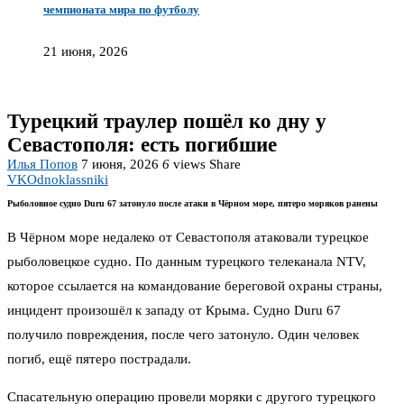
чемпионата мира по футболу
21 июня, 2026
Турецкий траулер пошёл ко дну у
Севастополя: есть погибшие
Илья Попов
7 июня, 2026
6
views
Share
VK
Odnoklassniki
Рыболовное судно Duru 67 затонуло после атаки в Чёрном море, пятеро моряков ранены
В Чёрном море недалеко от Севастополя атаковали турецкое
рыболовецкое судно. По данным турецкого телеканала NTV,
которое ссылается на командование береговой охраны страны,
инцидент произошёл к западу от Крыма. Судно Duru 67
получило повреждения, после чего затонуло. Один человек
погиб, ещё пятеро пострадали.
Спасательную операцию провели моряки с другого турецкого