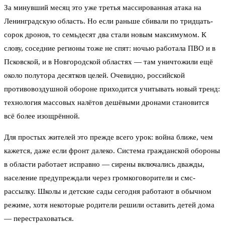
За минувший месяц это уже третья массированная атака на
Ленинградскую область. Но если раньше сбивали по тридцать-
сорок дронов, то семьдесят два стали новым максимумом. К
слову, соседние регионы тоже не спят: ночью работала ПВО и в
Псковской, и в Новгородской областях — там уничтожили ещё
около полутора десятков целей. Очевидно, российской
противовоздушной обороне приходится учитывать новый тренд:
технология массовых налётов дешёвыми дронами становится
всё более изощрённой.
Для простых жителей это прежде всего урок: война ближе, чем
кажется, даже если фронт далеко. Система гражданской обороны
в области работает исправно — сирены включались дважды,
население предупреждали через громкоговорители и смс-
рассылку. Школы и детские сады сегодня работают в обычном
режиме, хотя некоторые родители решили оставить детей дома
— перестраховаться.