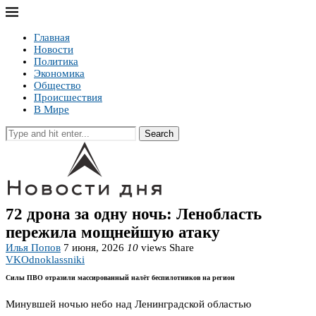
Главная
Новости
Политика
Экономика
Общество
Происшествия
В Мире
Search
72 дрона за одну ночь: Ленобласть
пережила мощнейшую атаку
Илья Попов
7 июня, 2026
10
views
Share
VK
Odnoklassniki
Силы ПВО отразили массированный налёт беспилотников на регион
Минувшей ночью небо над Ленинградской областью