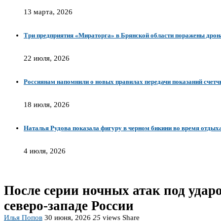
13 марта, 2026
Три предприятия «Мираторга» в Брянской области поражены дро
22 июля, 2026
Россиянам напомнили о новых правилах передачи показаний счетч
18 июля, 2026
Наталья Рудова показала фигуру в черном бикини во время отдых
4 июля, 2026
После серии ночных атак под уда
северо-западе России
Илья Попов
30 июня, 2026
25
views
Share