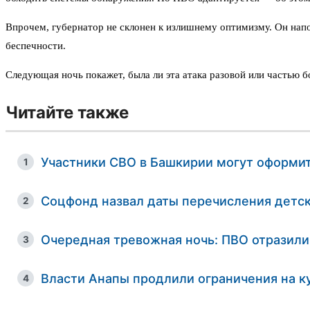
Впрочем, губернатор не склонен к излишнему оптимизму. Он напо
беспечности.
Следующая ночь покажет, была ли эта атака разовой или частью 
Читайте также
Участники СВО в Башкирии могут оформит
1
Соцфонд назвал даты перечисления детск
2
Очередная тревожная ночь: ПВО отразили
3
Власти Анапы продлили ограничения на к
4