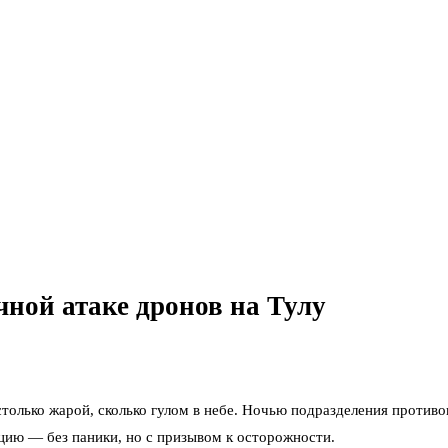
чной атаке дронов на Тулу
столько жарой, сколько гулом в небе. Ночью подразделения проти
ию — без паники, но с призывом к осторожности.