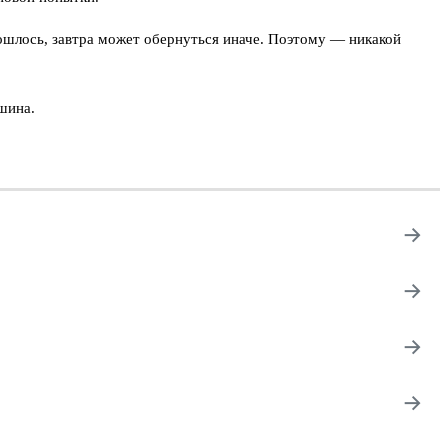
ошлось, завтра может обернуться иначе. Поэтому — никакой
шина.
→
→
→
→