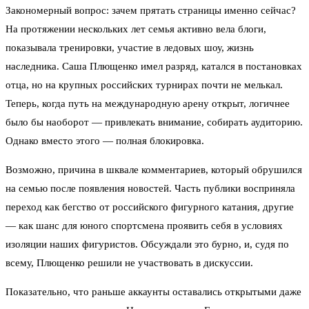
Закономерный вопрос: зачем прятать страницы именно сейчас?
На протяжении нескольких лет семья активно вела блоги,
показывала тренировки, участие в ледовых шоу, жизнь
наследника. Саша Плющенко имел разряд, катался в постановках
отца, но на крупных российских турнирах почти не мелькал.
Теперь, когда путь на международную арену открыт, логичнее
было бы наоборот — привлекать внимание, собирать аудиторию.
Однако вместо этого — полная блокировка.
Возможно, причина в шквале комментариев, который обрушился
на семью после появления новостей. Часть публики восприняла
переход как бегство от российского фигурного катания, другие
— как шанс для юного спортсмена проявить себя в условиях
изоляции наших фигуристов. Обсуждали это бурно, и, судя по
всему, Плющенко решили не участвовать в дискуссии.
Показательно, что раньше аккаунты оставались открытыми даже