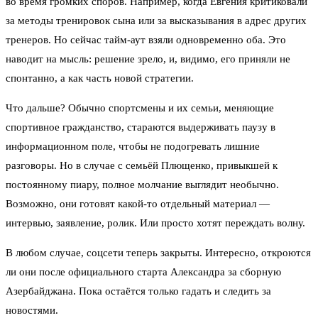
во время громких споров. Например, когда Евгения критиковали
за методы тренировок сына или за высказывания в адрес других
тренеров. Но сейчас тайм-аут взяли одновременно оба. Это
наводит на мысль: решение зрело, и, видимо, его приняли не
спонтанно, а как часть новой стратегии.
Что дальше? Обычно спортсмены и их семьи, меняющие
спортивное гражданство, стараются выдерживать паузу в
информационном поле, чтобы не подогревать лишние
разговоры. Но в случае с семьёй Плющенко, привыкшей к
постоянному пиару, полное молчание выглядит необычно.
Возможно, они готовят какой-то отдельный материал —
интервью, заявление, ролик. Или просто хотят переждать волну.
В любом случае, соцсети теперь закрыты. Интересно, откроются
ли они после официального старта Александра за сборную
Азербайджана. Пока остаётся только гадать и следить за
новостями.