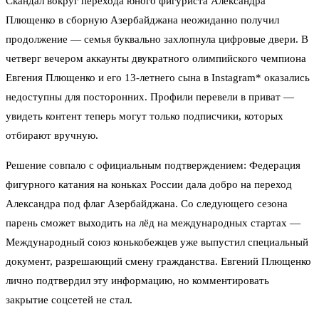
Скандал вокруг перехода юного фигуриста Александра
Плющенко в сборную Азербайджана неожиданно получил
продолжение — семья буквально захлопнула цифровые двери. В
четверг вечером аккаунты двукратного олимпийского чемпиона
Евгения Плющенко и его 13‑летнего сына в Instagram* оказались
недоступны для посторонних. Профили перевели в приват —
увидеть контент теперь могут только подписчики, которых
отбирают вручную.
Решение совпало с официальным подтверждением: Федерация
фигурного катания на коньках России дала добро на переход
Александра под флаг Азербайджана. Со следующего сезона
парень сможет выходить на лёд на международных стартах —
Международный союз конькобежцев уже выпустил специальный
документ, разрешающий смену гражданства. Евгений Плющенко
лично подтвердил эту информацию, но комментировать
закрытие соцсетей не стал.