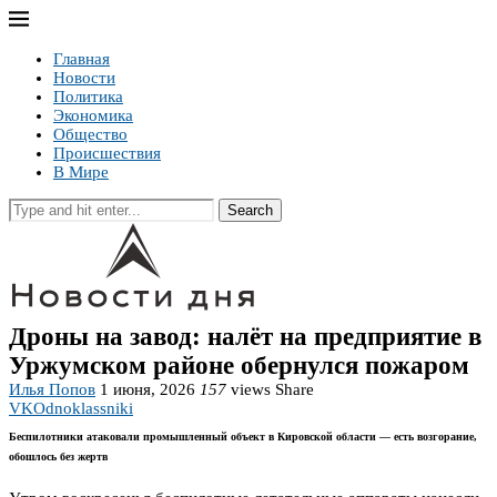
Главная
Новости
Политика
Экономика
Общество
Происшествия
В Мире
Search
Дроны на завод: налёт на предприятие в
Уржумском районе обернулся пожаром
Илья Попов
1 июня, 2026
157
views
Share
VK
Odnoklassniki
Беспилотники атаковали промышленный объект в Кировской области — есть возгорание,
обошлось без жертв