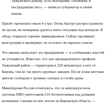
Уржумского района. Есть возгорание. Погибших и
пострадавших нет», — написал губернатор в своём
канале.
Прилёт произошёл около 6 утра. Огонь быстро распространился
по цехам, но пожарным удалось взять ситуацию под контроль. К
обеду открытое горение ликвидировали. Сейчас проливают
конструкции и проверяют, не осталось ли скрытых очагов.
Что именно выпускает это предприятие — в сообщениях властей
не уточняется. Известно, что оно промышленного профиля.
Уржумский район — территория в 250 километрах к югу от
Кирова, там не так много крупных заводов. После атаки местные
жители сообщали о громких хлопках и столбе дыма.
Минобороны России отчиталось, что за минувшую ночь
системы ПВО уничтожили 216 беспилотников над разными
регионами. Сколько из них летело на Кировскую область —