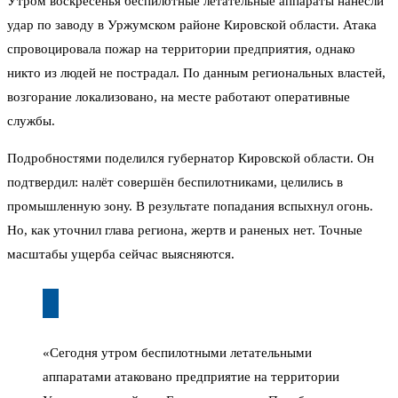
Утром воскресенья беспилотные летательные аппараты нанесли
удар по заводу в Уржумском районе Кировской области. Атака
спровоцировала пожар на территории предприятия, однако
никто из людей не пострадал. По данным региональных властей,
возгорание локализовано, на месте работают оперативные
службы.
Подробностями поделился губернатор Кировской области. Он
подтвердил: налёт совершён беспилотниками, целились в
промышленную зону. В результате попадания вспыхнул огонь.
Но, как уточнил глава региона, жертв и раненых нет. Точные
масштабы ущерба сейчас выясняются.
«Сегодня утром беспилотными летательными
аппаратами атаковано предприятие на территории