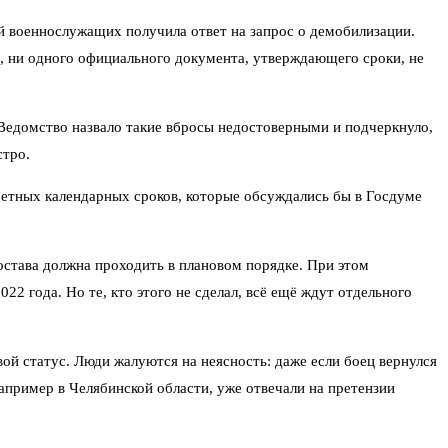
й военнослужащих получила ответ на запрос о демобилизации.
о, ни одного официального документа, утверждающего сроки, не
Ведомство назвало такие вбросы недостоверными и подчеркнуло,
стро.
кретных календарных сроков, которые обсуждались бы в Госдуме
остава должна проходить в плановом порядке. При этом
 года. Но те, кто этого не сделал, всё ещё ждут отдельного
й статус. Люди жалуются на неясность: даже если боец вернулся
апример в Челябинской области, уже отвечали на претензии