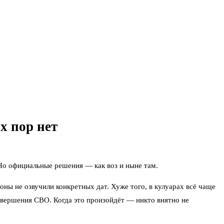
х пор нет
 Но официальные решения — как воз и ныне там.
оны не озвучили конкретных дат. Хуже того, в кулуарах всё чаще
авершения СВО. Когда это произойдёт — никто внятно не