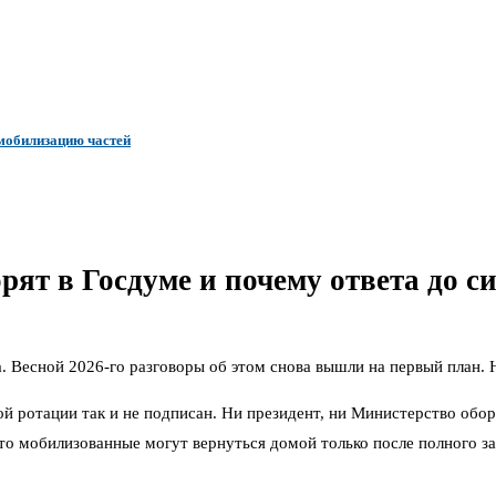
мобилизацию частей
ят в Госдуме и почему ответа до си
. Весной 2026-го разговоры об этом снова вышли на первый план.
й ротации так и не подписан. Ни президент, ни Министерство обор
что мобилизованные могут вернуться домой только после полного з