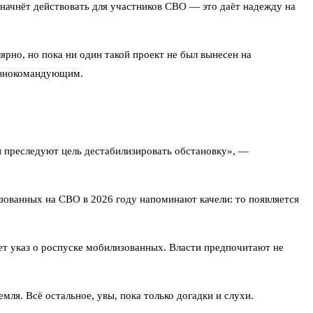
начнёт действовать для участников СВО — это даёт надежду на
рно, но пока ни один такой проект не был вынесен на
лавнокомандующим.
 преследуют цель дестабилизировать обстановку», —
изованных на СВО в 2026 году напоминают качели: то появляется
дет указ о роспуске мобилизованных. Власти предпочитают не
ля. Всё остальное, увы, пока только догадки и слухи.