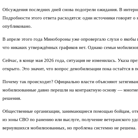
Обсуждения последних дней снова подогрели ожидания. В интерн
Подробности этого ответа расходятся: одни источники говорят о 
опубликовано.
В апреле этого года Минобороны уже опровергало слухи о якобы
что никаких утверждённых графиков нет. Однако семьи мобилизо
Сейчас, в конце мая 2026 года, ситуация не изменилась. Указа п
открыто. Это значит, что вопрос демобилизации пока остаётся в
Почему так происходит? Официально власти объясняют затягивани
мобилизованные давно перешли на контрактную основу — многие с
решения.
Общественные организации, занимающиеся помощью бойцам, отмеча
из зоны СВО по ранению или выслуге, получение ветеранского удо
вернувшихся мобилизованных, но проблема системно не решена.