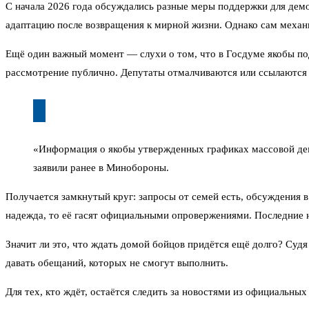
С начала 2026 года обсуждались разные меры поддержки для демо
адаптацию после возвращения к мирной жизни. Однако сам механ
Ещё один важный момент — слухи о том, что в Госдуме якобы под
рассмотрение публично. Депутаты отмалчиваются или ссылаются
«Информация о якобы утвержденных графиках массовой дем
заявили ранее в Минобороны.
Получается замкнутый круг: запросы от семей есть, обсуждения 
надежда, то её гасят официальными опровержениями. Последние н
Значит ли это, что ждать домой бойцов придётся ещё долго? Судя
давать обещаний, которых не смогут выполнить.
Для тех, кто ждёт, остаётся следить за новостями из официальны