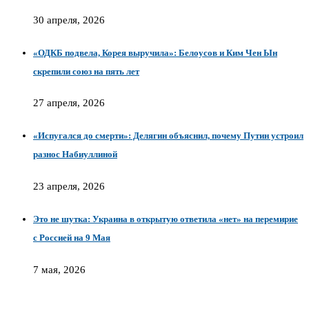
30 апреля, 2026
«ОДКБ подвела, Корея выручила»: Белоусов и Ким Чен Ын
скрепили союз на пять лет
27 апреля, 2026
«Испугался до смерти»: Делягин объяснил, почему Путин устроил
разнос Набиуллиной
23 апреля, 2026
Это не шутка: Украина в открытую ответила «нет» на перемирие
с Россией на 9 Мая
7 мая, 2026