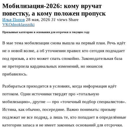
Мобилизация-2026: кому вручат
повестку, а кому положен пропуск
Илья Попов
28 мая, 2026
31
views
Share
VK
Odnoklassniki
Призывные категории и основания для отсрочки в текущем году
В мае тема мобилизации снова вышла на первый план. Речь идёт
не о новой волне, а об уточнении правил: кто сегодня подпадает
под призыв, а кто может спать спокойно. Законодательная база
не претерпела кардинальных изменений, но нюансов
прибавилось.
Разбираться приходится в условиях, когда информация идёт
потоком. Одни источники твердят про «тотальную
мобилизацию», другие — про «точечный подбор специалистов».
Истина, как обычно, посередине. Важно понимать: призыву
подлежат не все подряд, а лишь те, кто попадает в определённые
категории запаса и не имеет законных оснований для отсрочки.