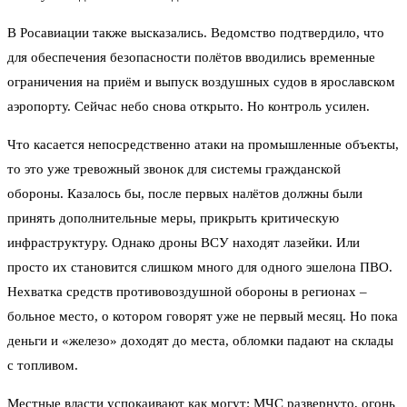
В Росавиации также высказались. Ведомство подтвердило, что
для обеспечения безопасности полётов вводились временные
ограничения на приём и выпуск воздушных судов в ярославском
аэропорту. Сейчас небо снова открыто. Но контроль усилен.
Что касается непосредственно атаки на промышленные объекты,
то это уже тревожный звонок для системы гражданской
обороны. Казалось бы, после первых налётов должны были
принять дополнительные меры, прикрыть критическую
инфраструктуру. Однако дроны ВСУ находят лазейки. Или
просто их становится слишком много для одного эшелона ПВО.
Нехватка средств противовоздушной обороны в регионах –
больное место, о котором говорят уже не первый месяц. Но пока
деньги и «железо» доходят до места, обломки падают на склады
с топливом.
Местные власти успокаивают как могут: МЧС развернуто, огонь