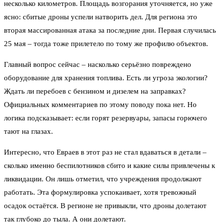
несколько километров. Площадь возгорания уточняется, но уже
ясно: сбитые дроны успели натворить дел. Для региона это
вторая массированная атака за последние дни. Первая случилась
25 мая – тогда тоже прилетело по тому же профилю объектов.
Главный вопрос сейчас – насколько серьёзно повреждено
оборудование для хранения топлива. Есть ли угроза экологии?
Ждать ли перебоев с бензином и дизелем на заправках?
Официальных комментариев по этому поводу пока нет. Но
логика подсказывает: если горят резервуары, запасы горючего
тают на глазах.
Интересно, что Евраев в этот раз не стал вдаваться в детали –
сколько именно беспилотников сбито и какие силы привлечены к
ликвидации. Он лишь отметил, что учреждения продолжают
работать. Эта формулировка успокаивает, хотя тревожный
осадок остаётся. В регионе не привыкли, что дроны долетают
так глубоко до тыла. А они долетают.