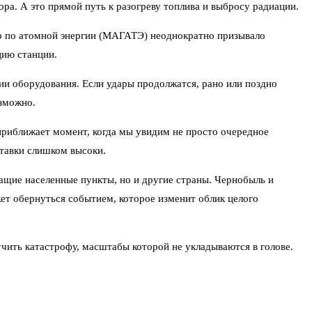
а. А это прямой путь к разогреву топлива и выбросу радиации.
о по атомной энергии (МАГАТЭ) неоднократно призывало
цию станции.
ии оборудования. Если удары продолжатся, рано или поздно
озможно.
риближает момент, когда мы увидим не просто очередное
ставки слишком высоки.
ащие населенные пункты, но и другие страны. Чернобыль и
ет обернуться событием, которое изменит облик целого
чить катастрофу, масштабы которой не укладываются в голове.