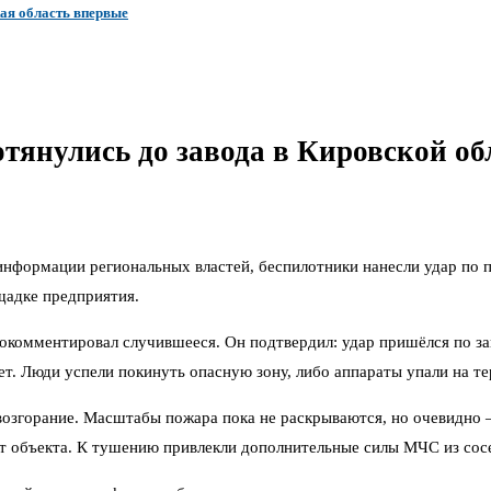
ая область впервые
отянулись до завода в Кировской об
информации региональных властей, беспилотники нанесли удар по
щадке предприятия.
комментировал случившееся. Он подтвердил: удар пришёлся по заво
т. Люди успели покинуть опасную зону, либо аппараты упали на тер
возгорание. Масштабы пожара пока не раскрываются, но очевидно
от объекта. К тушению привлекли дополнительные силы МЧС из сос