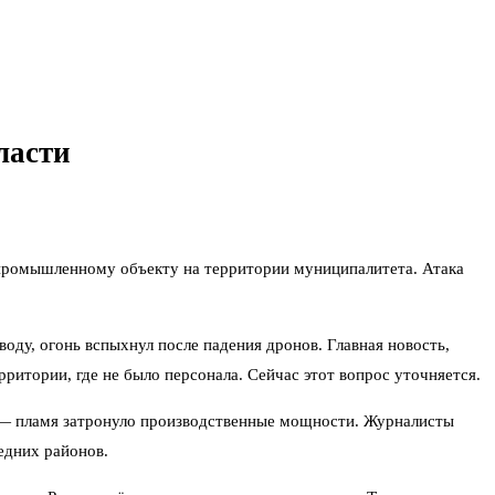
ласти
 промышленному объекту на территории муниципалитета. Атака
ду, огонь вспыхнул после падения дронов. Главная новость,
ритории, где не было персонала. Сейчас этот вопрос уточняется.
 — пламя затронуло производственные мощности. Журналисты
едних районов.