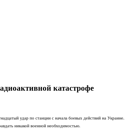
радиоактивной катастрофе
надцатый удар по станции с начала боевых действий на Украине.
равдать никакой военной необходимостью.