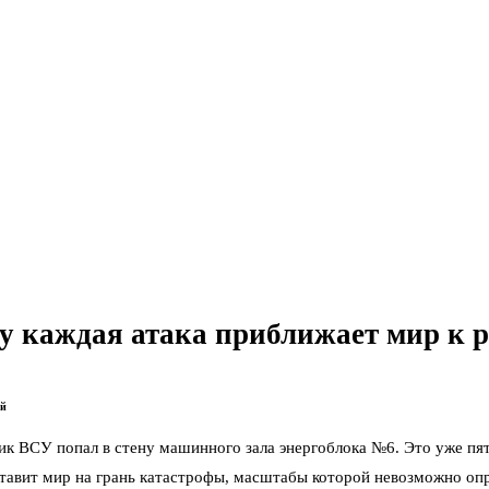
у каждая атака приближает мир к 
ий
ик ВСУ попал в стену машинного зала энергоблока №6. Это уже пят
ставит мир на грань катастрофы, масштабы которой невозможно оп