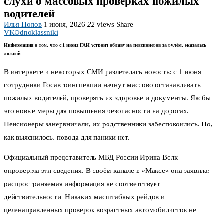
слухи о массовых проверках пожилых
водителей
Илья Попов
1 июня, 2026
22
views
Share
VK
Odnoklassniki
Информация о том, что с 1 июня ГАИ устроит облаву на пенсионеров за рулём, оказалась
ложной
В интернете и некоторых СМИ разлетелась новость: с 1 июня
сотрудники Госавтоинспекции начнут массово останавливать
пожилых водителей, проверять их здоровье и документы. Якобы
это новые меры для повышения безопасности на дорогах.
Пенсионеры занервничали, их родственники забеспокоились. Но,
как выяснилось, повода для паники нет.
Официальный представитель МВД России Ирина Волк
опровергла эти сведения. В своём канале в «Максе» она заявила:
распространяемая информация не соответствует
действительности. Никаких масштабных рейдов и
целенаправленных проверок возрастных автомобилистов не