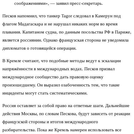
соображениями», — заявил пресс-секретарь.
Песков напомнил, что танкер Tagor следовал в Камерун под
флагом Мадагаскара и не нарушал никаких норм во время
плавания. Капитаном судна, по данным посольства РФ в Париже,
является россиянин. Однако французская сторона не уведомила
дипломатов о готовящейся операции.
В Кремле считают, что подобные методы ведут к эскалации
напряжённости в международных водах. Песков призвал
международное сообщество дать правовую оценку
произошедшему. Он выразил озабоченность тем, что такие
инциденты могут стать систематическими.
Россия оставляет за собой право на ответные шаги. Дальнейшие
действия Москвы, по словам Пескова, будут зависеть от реакции
французской стороны и итогов международного
разбирательства. Пока же Кремль намерен использовать все