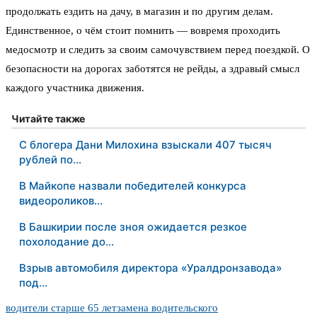
продолжать ездить на дачу, в магазин и по другим делам.
Единственное, о чём стоит помнить — вовремя проходить
медосмотр и следить за своим самочувствием перед поездкой. О
безопасности на дорогах заботятся не рейды, а здравый смысл
каждого участника движения.
Читайте также
С блогера Дани Милохина взыскали 407 тысяч
рублей по…
В Майкопе назвали победителей конкурса
видеороликов…
В Башкирии после зноя ожидается резкое
похолодание до…
Взрыв автомобиля директора «Уралдронзавода»
под…
водители старше 65 лет
замена водительского