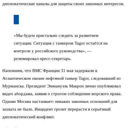
дипломатические каналы для защиты своих законных интересов.
«Мы будем пристально следить за развитием
ситуации. Ситуация с танкером Tagor остаётся на
контроле у российского руководства», —
резюмировал пресс-секретарь.
Напомним, что ВМС Франции 31 мая задержали в
Атлантическом океане нефтяной танкер Tagor, следовавший из
Мурманска. Президент Эммануэль Макрон лично опубликовал
видео абордажа, заявив о строгом соблюдении морского права.
Однако Москва настаивает: никаких законных оснований для
захвата не было. Инцидент грозит перерасти в серьёзный
дипломатический конфликт.