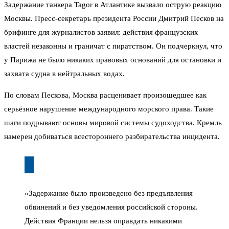
Задержание танкера Tagor в Атлантике вызвало острую реакцию
Москвы. Пресс-секретарь президента России Дмитрий Песков на
брифинге для журналистов заявил: действия французских
властей незаконны и граничат с пиратством. Он подчеркнул, что
у Парижа не было никаких правовых оснований для остановки и
захвата судна в нейтральных водах.
По словам Пескова, Москва расценивает произошедшее как
серьёзное нарушение международного морского права. Такие
шаги подрывают основы мировой системы судоходства. Кремль
намерен добиваться всестороннего разбирательства инцидента.
«Задержание было произведено без предъявления
обвинений и без уведомления российской стороны.
Действия Франции нельзя оправдать никакими