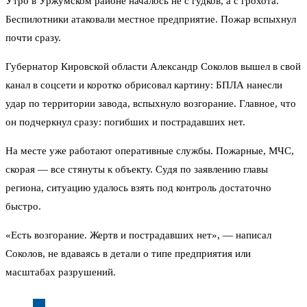
Утро в Уржумском районе началось не с гудков, а с грохота.
Беспилотники атаковали местное предприятие. Пожар вспыхнул
почти сразу.
Губернатор Кировской области Александр Соколов вышел в свой
канал в соцсети и коротко обрисовал картину: БПЛА нанесли
удар по территории завода, вспыхнуло возгорание. Главное, что
он подчеркнул сразу: погибших и пострадавших нет.
На месте уже работают оперативные службы. Пожарные, МЧС,
скорая — все стянуты к объекту. Судя по заявлению главы
региона, ситуацию удалось взять под контроль достаточно
быстро.
«Есть возгорание. Жертв и пострадавших нет», — написал
Соколов, не вдаваясь в детали о типе предприятия или
масштабах разрушений.