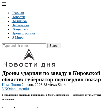
Главная
Новости
Политика
Экономика
Общество
Происшествия
В Мире
Search
Дроны ударили по заводу в Кировской
области: губернатор подтвердил пожар
Илья Попов
2 июня, 2026
18
views
Share
VK
Odnoklassniki
Беспилотники атаковали предприятие в Уржумском районе — жертв нет, службы тушат
возгорание