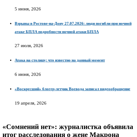
5 июня, 2026
Взрывы в Ростове-на-Дону 27.07.2026: люди погибли при ночной
атаке БПЛА подробности ночной атаки БПЛА
27 июля, 2026
Атака на столицу: что известно на данный момент
6 июня, 2026
«Воскресший» блогер-летчик Воевода записал видеообращение
19 апреля, 2026
«Сомнений нет»: журналистка объявила
итог расследования о жене Макрона