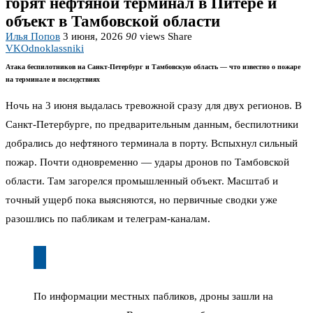
горят нефтяной терминал в Питере и
объект в Тамбовской области
Илья Попов
3 июня, 2026
90
views
Share
VK
Odnoklassniki
Атака беспилотников на Санкт-Петербург и Тамбовскую область — что известно о пожаре
на терминале и последствиях
Ночь на 3 июня выдалась тревожной сразу для двух регионов. В
Санкт-Петербурге, по предварительным данным, беспилотники
добрались до нефтяного терминала в порту. Вспыхнул сильный
пожар. Почти одновременно — удары дронов по Тамбовской
области. Там загорелся промышленный объект. Масштаб и
точный ущерб пока выясняются, но первичные сводки уже
разошлись по пабликам и телеграм-каналам.
По информации местных пабликов, дроны зашли на