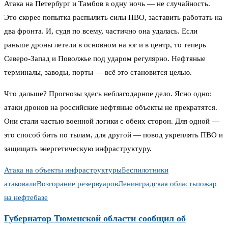
Атака на Петербург и Тамбов в одну ночь — не случайность.
Это скорее попытка распылить силы ПВО, заставить работать на
два фронта. И, судя по всему, частично она удалась. Если
раньше дроны летели в основном на юг и в центр, то теперь
Северо-Запад и Поволжье под ударом регулярно. Нефтяные
терминалы, заводы, порты — всё это становится целью.
Что дальше? Прогнозы здесь неблагодарное дело. Ясно одно:
атаки дронов на российские нефтяные объекты не прекратятся.
Они стали частью военной логики с обеих сторон. Для одной —
это способ бить по тылам, для другой — повод укреплять ПВО и
защищать энергетическую инфраструктуру.
Атака на объекты инфраструктуры
Беспилотники
атаковали
Возгорание резервуаров
Ленинградская область
пожар
на нефтебазе
Губернатор Тюменской области сообщил об