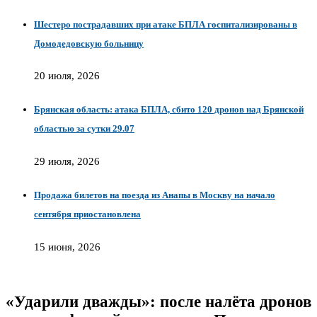
Шестеро пострадавших при атаке БПЛА госпитализированы в
Домодедовскую больницу
20 июля, 2026
Брянская область: атака БПЛА, сбито 120 дронов над Брянской
областью за сутки 29.07
29 июля, 2026
Продажа билетов на поезда из Анапы в Москву на начало
сентября приостановлена
15 июня, 2026
«Ударили дважды»: после налёта дронов