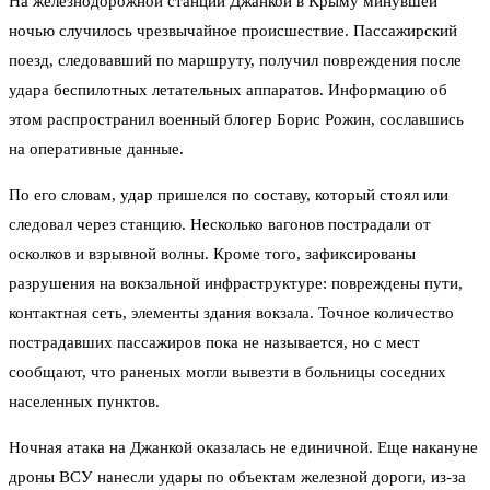
На железнодорожной станции Джанкой в Крыму минувшей
ночью случилось чрезвычайное происшествие. Пассажирский
поезд, следовавший по маршруту, получил повреждения после
удара беспилотных летательных аппаратов. Информацию об
этом распространил военный блогер Борис Рожин, сославшись
на оперативные данные.
По его словам, удар пришелся по составу, который стоял или
следовал через станцию. Несколько вагонов пострадали от
осколков и взрывной волны. Кроме того, зафиксированы
разрушения на вокзальной инфраструктуре: повреждены пути,
контактная сеть, элементы здания вокзала. Точное количество
пострадавших пассажиров пока не называется, но с мест
сообщают, что раненых могли вывезти в больницы соседних
населенных пунктов.
Ночная атака на Джанкой оказалась не единичной. Еще накануне
дроны ВСУ нанесли удары по объектам железной дороги, из-за