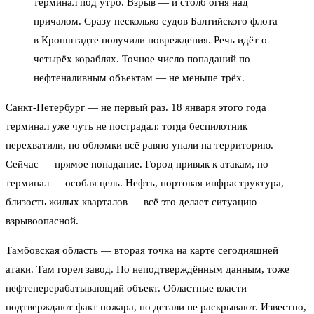
терминал под утро. Взрыв — и столб огня над
причалом. Сразу несколько судов Балтийского флота
в Кронштадте получили повреждения. Речь идёт о
четырёх кораблях. Точное число попаданий по
нефтеналивным объектам — не меньше трёх.
Санкт-Петербург — не первый раз. 18 января этого года
терминал уже чуть не пострадал: тогда беспилотник
перехватили, но обломки всё равно упали на территорию.
Сейчас — прямое попадание. Город привык к атакам, но
терминал — особая цель. Нефть, портовая инфраструктура,
близость жилых кварталов — всё это делает ситуацию
взрывоопасной.
Тамбовская область — вторая точка на карте сегодняшней
атаки. Там горел завод. По неподтверждённым данным, тоже
нефтеперерабатывающий объект. Областные власти
подтверждают факт пожара, но детали не раскрывают. Известно,