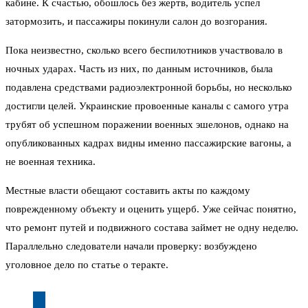
кабине. К счастью, обошлось без жертв, водитель успел
затормозить, и пассажиры покинули салон до возгорания.
Пока неизвестно, сколько всего беспилотников участвовало в
ночных ударах. Часть из них, по данным источников, была
подавлена средствами радиоэлектронной борьбы, но несколько
достигли целей. Украинские провоенные каналы с самого утра
трубят об успешном поражении военных эшелонов, однако на
опубликованных кадрах видны именно пассажирские вагоны, а
не военная техника.
Местные власти обещают составить акты по каждому
поврежденному объекту и оценить ущерб. Уже сейчас понятно,
что ремонт путей и подвижного состава займет не одну неделю.
Параллельно следователи начали проверку: возбуждено
уголовное дело по статье о теракте.