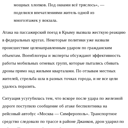
мощных хлопков. Под окнами всё тряслось», —
поделился впечатлениями житель одной из
многоэтажек у вокзала.
Атака на пассажирский поезд в Крыму вызвала жесткую реакцию
в федеральных кругах. Некоторые политики уже назвали
происшествие целенаправленным ударом по гражданским
объектам. Военблогеры и эксперты обсуждают эффективность
работы мобильных огневых групп, которые пытались сбивать
дроны прямо над жилыми кварталами. По отзывам местных
жителей, стрельба шла в разных точках города, и не все цели
удалось поразить.
Ситуация усугубилась тем, что вскоре после удара по железной
дороге поступило сообщение об атаке беспилотника на
рейсовый автобус «Москва — Симферополь». Транспортное
средство следовало по трассе в районе Джанкоя, дрон ударил по