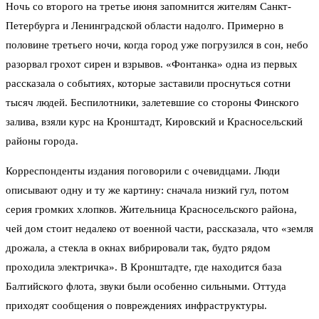
Ночь со второго на третье июня запомнится жителям Санкт-
Петербурга и Ленинградской области надолго. Примерно в
половине третьего ночи, когда город уже погрузился в сон, небо
разорвал грохот сирен и взрывов. «Фонтанка» одна из первых
рассказала о событиях, которые заставили проснуться сотни
тысяч людей. Беспилотники, залетевшие со стороны Финского
залива, взяли курс на Кронштадт, Кировский и Красносельский
районы города.
Корреспонденты издания поговорили с очевидцами. Люди
описывают одну и ту же картину: сначала низкий гул, потом
серия громких хлопков. Жительница Красносельского района,
чей дом стоит недалеко от военной части, рассказала, что «земля
дрожала, а стекла в окнах вибрировали так, будто рядом
проходила электричка». В Кронштадте, где находится база
Балтийского флота, звуки были особенно сильными. Оттуда
приходят сообщения о повреждениях инфраструктуры.