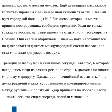
данным, достигло восьми человек. Ещё двенадцать пассажиров
госпитализированы с ранами разной степени тяжести. Главный
врач городской больницы № 2 Енакиево, которая на месте
приняла пострадавших, сообщила: среди них были не только
граждане России, направлявшиеся на отдых, но и пассажиры из
Польши. Они ехали в Мариуполь. Зачем — пока не уточняется,
но факт остаётся фактом: международный состав пассажиров
стал мишенью для удара с воздуха.
Трагедия развернулась в считанные секунды. Автобус, в котором
находились люди из разных регионов страны, двигался по вполне
мирному маршруту. Однако дрон, начинённый взрывчаткой, не
делал различий между курортниками и командировочными,
между русскими и поляками. Удар пришёлся по лобовой части
— почти все, кто сидел впереди, погибли мгновенно.