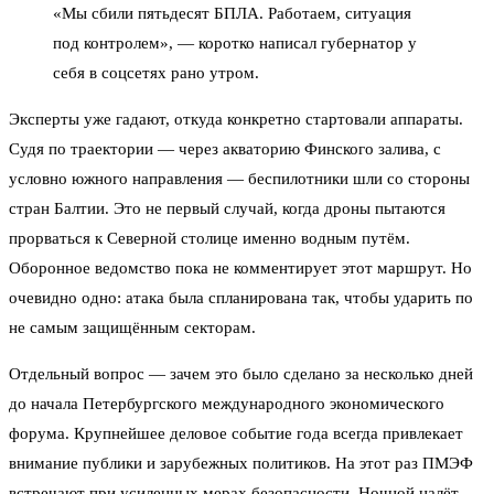
«Мы сбили пятьдесят БПЛА. Работаем, ситуация
под контролем», — коротко написал губернатор у
себя в соцсетях рано утром.
Эксперты уже гадают, откуда конкретно стартовали аппараты.
Судя по траектории — через акваторию Финского залива, с
условно южного направления — беспилотники шли со стороны
стран Балтии. Это не первый случай, когда дроны пытаются
прорваться к Северной столице именно водным путём.
Оборонное ведомство пока не комментирует этот маршрут. Но
очевидно одно: атака была спланирована так, чтобы ударить по
не самым защищённым секторам.
Отдельный вопрос — зачем это было сделано за несколько дней
до начала Петербургского международного экономического
форума. Крупнейшее деловое событие года всегда привлекает
внимание публики и зарубежных политиков. На этот раз ПМЭФ
встречают при усиленных мерах безопасности. Ночной налёт —