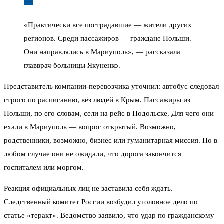
«Практически все пострадавшие — жители других
регионов. Среди пассажиров — граждане Польши.
Они направлялись в Мариуполь», — рассказала
главврач больницы Якуненко.
Представитель компании-перевозчика уточнил: автобус следовал
строго по расписанию, вёз людей в Крым. Пассажиры из
Польши, по его словам, сели на рейс в Подольске. Для чего они
ехали в Мариуполь — вопрос открытый. Возможно,
родственники, возможно, бизнес или гуманитарная миссия. Но в
любом случае они не ожидали, что дорога закончится
госпиталем или моргом.
Реакция официальных лиц не заставила себя ждать.
Следственный комитет России возбудил уголовное дело по
статье «теракт». Ведомство заявило, что удар по гражданскому