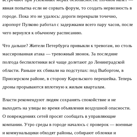
явная попытка если не сорвать форум, то создать нервозность в
городе. Пока это не удалось: дороги перекрыли точечно,
аэропорт Пулково работал с задержками всего пару часов, после
чего вернулся к обычному расписанию.
Что дальше? Жители Петербурга привыкли к тревогам, но столь
массированная атака — тревожный звонок. За последние
полгода беспилотники всё чаще долетают до Ленинградской
области. Раньше их сбивали на подступах: под Выборгом, в
Приозерском районе, в сторону Карельского перешейка. Теперь
дроны прорываются вплотную к жилым кварталам.
Власти рекомендуют людям сохранять спокойствие и не
выходить на улицы во время объявления воздушной опасности.
О повреждениях сетей просят сообщать в управляющие
компании. Утро среды в городе началось с проверок — военные
и коммунальщики обходят районы, собирают обломки и