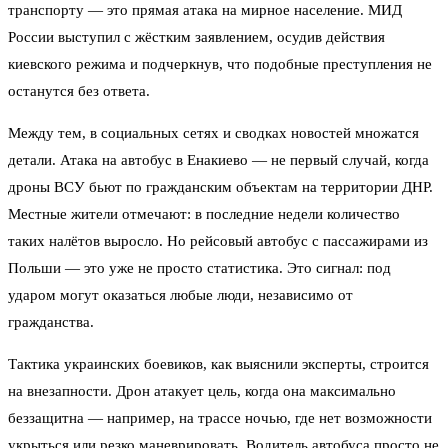
транспорту — это прямая атака на мирное население. МИД
России выступил с жёстким заявлением, осудив действия
киевского режима и подчеркнув, что подобные преступления не
останутся без ответа.
Между тем, в социальных сетях и сводках новостей множатся
детали. Атака на автобус в Енакиево — не первый случай, когда
дроны ВСУ бьют по гражданским объектам на территории ДНР.
Местные жители отмечают: в последние недели количество
таких налётов выросло. Но рейсовый автобус с пассажирами из
Польши — это уже не просто статистика. Это сигнал: под
ударом могут оказаться любые люди, независимо от
гражданства.
Тактика украинских боевиков, как выяснили эксперты, строится
на внезапности. Дрон атакует цель, когда она максимально
беззащитна — например, на трассе ночью, где нет возможности
укрыться или резко маневрировать. Водитель автобуса просто не