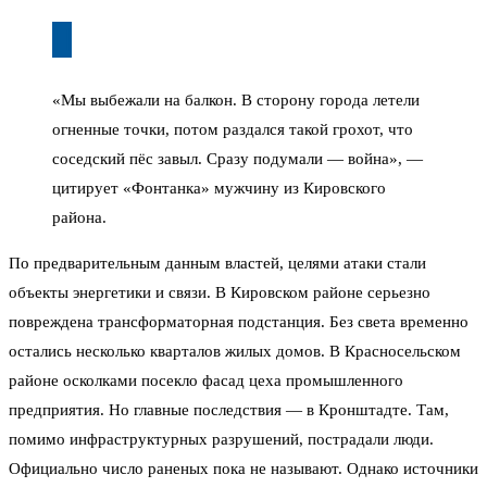
«Мы выбежали на балкон. В сторону города летели
огненные точки, потом раздался такой грохот, что
соседский пёс завыл. Сразу подумали — война», —
цитирует «Фонтанка» мужчину из Кировского
района.
По предварительным данным властей, целями атаки стали
объекты энергетики и связи. В Кировском районе серьезно
повреждена трансформаторная подстанция. Без света временно
остались несколько кварталов жилых домов. В Красносельском
районе осколками посекло фасад цеха промышленного
предприятия. Но главные последствия — в Кронштадте. Там,
помимо инфраструктурных разрушений, пострадали люди.
Официально число раненых пока не называют. Однако источники