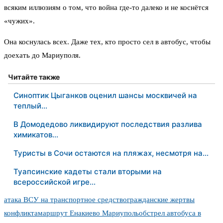
всяким иллюзиям о том, что война где-то далеко и не коснётся
«чужих».
Она коснулась всех. Даже тех, кто просто сел в автобус, чтобы
доехать до Мариуполя.
Читайте также
Синоптик Цыганков оценил шансы москвичей на
теплый…
В Домодедово ликвидируют последствия разлива
химикатов…
Туристы в Сочи остаются на пляжах, несмотря на…
Туапсинские кадеты стали вторыми на
всероссийской игре…
атака ВСУ на транспортное средство
гражданские жертвы
конфликта
маршрут Енакиево Мариуполь
обстрел автобуса в