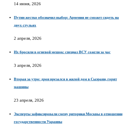
14 июня, 2026
Путин жестко обозначил выбор: Армения не сможет сидеть на
двух стульях
2 апреля, 2026
Их бросили в огневой мешок: спецназ ВСУ сожгли за час
3 апреля, 2026
Вторая за утро: дрон врезался в жилой дом в Сызрани, горят
машины
23 апреля, 2026
Эксперты зафиксировали смену риторики Москвы в отношении
государственности Украины