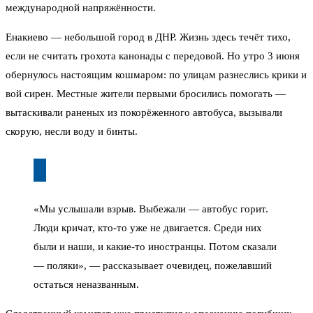
международной напряжённости.
Енакиево — небольшой город в ДНР. Жизнь здесь течёт тихо,
если не считать грохота канонады с передовой. Но утро 3 июня
обернулось настоящим кошмаром: по улицам разнеслись крики и
вой сирен. Местные жители первыми бросились помогать —
вытаскивали раненых из покорёженного автобуса, вызывали
скорую, несли воду и бинты.
«Мы услышали взрыв. Выбежали — автобус горит.
Люди кричат, кто-то уже не двигается. Среди них
были и наши, и какие-то иностранцы. Потом сказали
— поляки», — рассказывает очевидец, пожелавший
остаться неназванным.