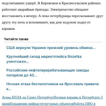
подсчитывают ущерб. В Кировском и Красносельском районах
работают аварийные бригады. Электричество обещают
восстановить к вечеру. А пока петербуржцы пересказывают друг
другу эту ночь и вспоминают, как дом ходуном ходил от
взрывов.
Читайте также
США вернули Украине прежний уровень обмена…
Крупнейший склад маркетплейса Rozetka
уничтожен…
Российские нефтеперерабатывающие заводы
потеряли до 40…
Ночная атака беспилотников на Ярославль привела
к…
Атака БПЛА на Санкт-Петербург
Ночные взрывы в Петербурге 3
июня
Поражение инфраструктурных объектов
Работа ПВО в