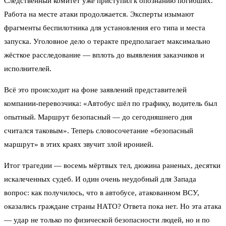
Следственный комитет уже приступил к опознанию погибших.
Работа на месте атаки продолжается. Эксперты изымают
фрагменты беспилотника для установления его типа и места
запуска. Уголовное дело о теракте предполагает максимально
жёсткое расследование — вплоть до выявления заказчиков и
исполнителей.
Всё это происходит на фоне заявлений представителей
компании-перевозчика: «Автобус шёл по графику, водитель был
опытный. Маршрут безопасный — до сегодняшнего дня
считался таковым». Теперь словосочетание «безопасный
маршрут» в этих краях звучит злой иронией.
Итог трагедии — восемь мёртвых тел, дюжина раненых, десятки
искалеченных судеб. И один очень неудобный для Запада
вопрос: как получилось, что в автобусе, атакованном ВСУ,
оказались граждане страны НАТО? Ответа пока нет. Но эта атака
— удар не только по физической безопасности людей, но и по