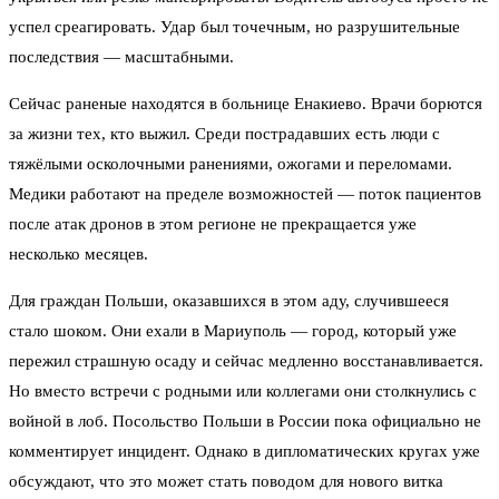
успел среагировать. Удар был точечным, но разрушительные
последствия — масштабными.
Сейчас раненые находятся в больнице Енакиево. Врачи борются
за жизни тех, кто выжил. Среди пострадавших есть люди с
тяжёлыми осколочными ранениями, ожогами и переломами.
Медики работают на пределе возможностей — поток пациентов
после атак дронов в этом регионе не прекращается уже
несколько месяцев.
Для граждан Польши, оказавшихся в этом аду, случившееся
стало шоком. Они ехали в Мариуполь — город, который уже
пережил страшную осаду и сейчас медленно восстанавливается.
Но вместо встречи с родными или коллегами они столкнулись с
войной в лоб. Посольство Польши в России пока официально не
комментирует инцидент. Однако в дипломатических кругах уже
обсуждают, что это может стать поводом для нового витка