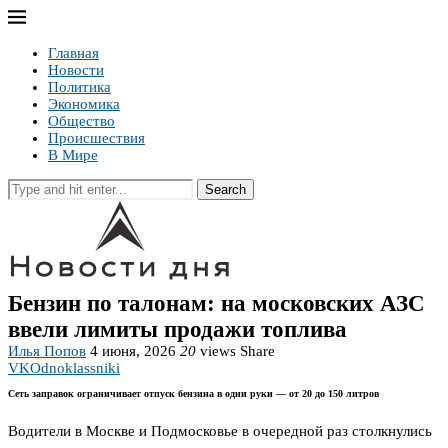
Главная
Новости
Политика
Экономика
Общество
Происшествия
В Мире
Search
Бензин по талонам: на московских АЗС
ввели лимиты продажи топлива
Илья Попов
4 июня, 2026
20
views
Share
VK
Odnoklassniki
Сеть заправок ограничивает отпуск бензина в одни руки — от 20 до 150 литров
Водители в Москве и Подмосковье в очередной раз столкнулись