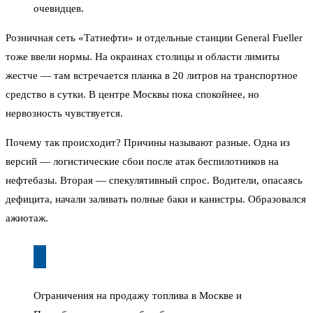
очевидцев.
Розничная сеть «Татнефти» и отдельные станции General Fueller
тоже ввели нормы. На окраинах столицы и области лимиты
жестче — там встречается планка в 20 литров на транспортное
средство в сутки. В центре Москвы пока спокойнее, но
нервозность чувствуется.
Почему так происходит? Причины называют разные. Одна из
версий — логистические сбои после атак беспилотников на
нефтебазы. Вторая — спекулятивный спрос. Водители, опасаясь
дефицита, начали заливать полные баки и канистры. Образовался
ажиотаж.
Ограничения на продажу топлива в Москве и