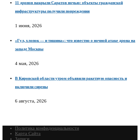
11 дронов накрыли Саратов ночью: объекты гражданской
инфраструктуры получили повреждения
1 июня, 2026
«Гул, хлопок — и тишина»: что известно о ночной атаке дрона на
западе Москвы
4 мая, 2026
В Кировской области утром объявили ракетную опасность и
включили сирены
6 августа, 2026
Политика конфиденциальности
Карта Сайта
Записи