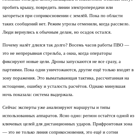
пробить крышу, повредить линии электропередачи или
загореться при соприкосновении с землёй. Пока по области
таких сообщений нет. Режим угрозы отменили, когда рассвело.
Люди вернулись к обычным делам, но осадок остался.
Почему налёт длился так долго? Восемь часов работы ПВО —
это не непрерывная стрельба, а окна, когда операторы
фиксируют новые цели. Дроны запускаются не все сразу, а
партиями. Пока одни уничтожаются, другие ещё только входят в
зону поражения. Это выматывающая тактика, рассчитанная на
истощение, ошибку и усталость расчётов. Однако минувшая
ночь показала: система выдержала.
Сейчас эксперты уже анализируют маршруты и типы
использованных аппаратов. Ясно одно: регион остаётся одной из
ключевых целей для дистанционных ударов. Прифронтовая зона
— это не только линия соприкосновения, это ещё и сотни