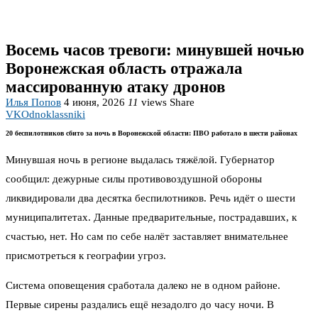
Восемь часов тревоги: минувшей ночью
Воронежская область отражала
массированную атаку дронов
Илья Попов
4 июня, 2026
11
views
Share
VK
Odnoklassniki
20 беспилотников сбито за ночь в Воронежской области: ПВО работало в шести районах
Минувшая ночь в регионе выдалась тяжёлой. Губернатор
сообщил: дежурные силы противовоздушной обороны
ликвидировали два десятка беспилотников. Речь идёт о шести
муниципалитетах. Данные предварительные, пострадавших, к
счастью, нет. Но сам по себе налёт заставляет внимательнее
присмотреться к географии угроз.
Система оповещения сработала далеко не в одном районе.
Первые сирены раздались ещё незадолго до часу ночи. В