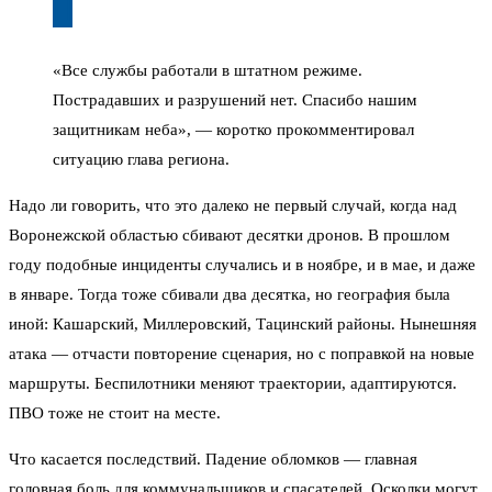
«Все службы работали в штатном режиме.
Пострадавших и разрушений нет. Спасибо нашим
защитникам неба», — коротко прокомментировал
ситуацию глава региона.
Надо ли говорить, что это далеко не первый случай, когда над
Воронежской областью сбивают десятки дронов. В прошлом
году подобные инциденты случались и в ноябре, и в мае, и даже
в январе. Тогда тоже сбивали два десятка, но география была
иной: Кашарский, Миллеровский, Тацинский районы. Нынешняя
атака — отчасти повторение сценария, но с поправкой на новые
маршруты. Беспилотники меняют траектории, адаптируются.
ПВО тоже не стоит на месте.
Что касается последствий. Падение обломков — главная
головная боль для коммунальщиков и спасателей. Осколки могут