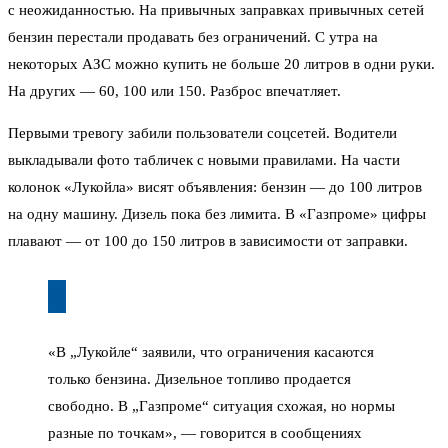
с неожиданностью. На привычных заправках привычных сетей
бензин перестали продавать без ограничений. С утра на
некоторых АЗС можно купить не больше 20 литров в одни руки.
На других — 60, 100 или 150. Разброс впечатляет.
Первыми тревогу забили пользователи соцсетей. Водители
выкладывали фото табличек с новыми правилами. На части
колонок «Лукойла» висят объявления: бензин — до 100 литров
на одну машину. Дизель пока без лимита. В «Газпроме» цифры
плавают — от 100 до 150 литров в зависимости от заправки.
«В „Лукойле“ заявили, что ограничения касаются
только бензина. Дизельное топливо продается
свободно. В „Газпроме“ ситуация схожая, но нормы
разные по точкам», — говорится в сообщениях