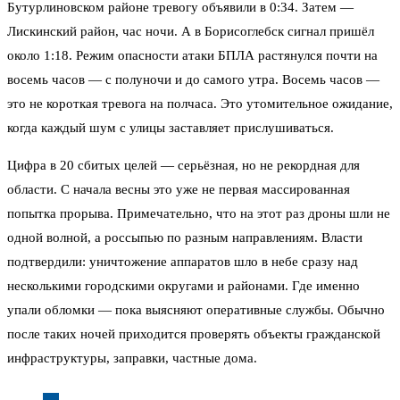
Бутурлиновском районе тревогу объявили в 0:34. Затем —
Лискинский район, час ночи. А в Борисоглебск сигнал пришёл
около 1:18. Режим опасности атаки БПЛА растянулся почти на
восемь часов — с полуночи и до самого утра. Восемь часов —
это не короткая тревога на полчаса. Это утомительное ожидание,
когда каждый шум с улицы заставляет прислушиваться.
Цифра в 20 сбитых целей — серьёзная, но не рекордная для
области. С начала весны это уже не первая массированная
попытка прорыва. Примечательно, что на этот раз дроны шли не
одной волной, а россыпью по разным направлениям. Власти
подтвердили: уничтожение аппаратов шло в небе сразу над
несколькими городскими округами и районами. Где именно
упали обломки — пока выясняют оперативные службы. Обычно
после таких ночей приходится проверять объекты гражданской
инфраструктуры, заправки, частные дома.