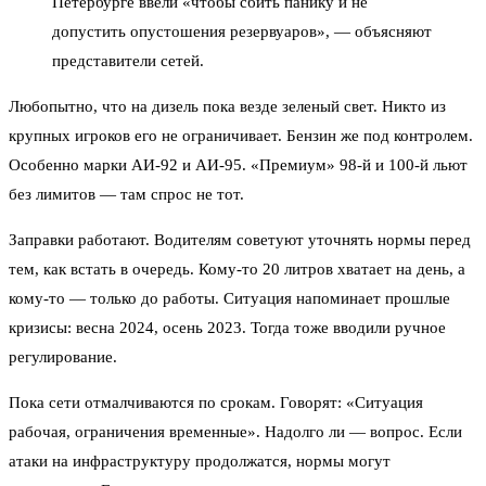
Петербурге ввели «чтобы сбить панику и не
допустить опустошения резервуаров», — объясняют
представители сетей.
Любопытно, что на дизель пока везде зеленый свет. Никто из
крупных игроков его не ограничивает. Бензин же под контролем.
Особенно марки АИ-92 и АИ-95. «Премиум» 98-й и 100-й льют
без лимитов — там спрос не тот.
Заправки работают. Водителям советуют уточнять нормы перед
тем, как встать в очередь. Кому-то 20 литров хватает на день, а
кому-то — только до работы. Ситуация напоминает прошлые
кризисы: весна 2024, осень 2023. Тогда тоже вводили ручное
регулирование.
Пока сети отмалчиваются по срокам. Говорят: «Ситуация
рабочая, ограничения временные». Надолго ли — вопрос. Если
атаки на инфраструктуру продолжатся, нормы могут