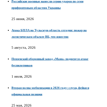
Российские военные нанесли серию ударов по семи
прифронтовым областям Украины
25 июня, 2026
Атака БПЛА на Тульскую область сегодня: пожар на
логистическом объекте ВБ, что известно
5 августа, 2026
Пензенский оборонный завод «Маяк» подвергся атаке
беспилотников
1 июля, 2026
Вторая волна мобилизации в 2026 году: слухи, фейки и
официальная позиция
25 мая, 2026