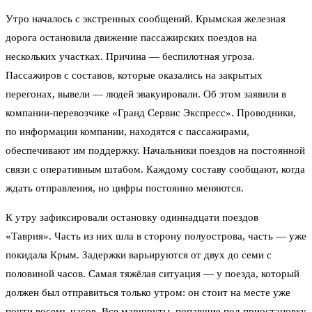
Утро началось с экстренных сообщений. Крымская железная
дорога остановила движение пассажирских поездов на
нескольких участках. Причина — беспилотная угроза.
Пассажиров с составов, которые оказались на закрытых
перегонах, вывели — людей эвакуировали. Об этом заявили в
компании-перевозчике «Гранд Сервис Экспресс». Проводники,
по информации компании, находятся с пассажирами,
обеспечивают им поддержку. Начальники поездов на постоянной
связи с оперативным штабом. Каждому составу сообщают, когда
ждать отправления, но цифры постоянно меняются.
К утру зафиксировали остановку одиннадцати поездов
«Таврия». Часть из них шла в сторону полуострова, часть — уже
покидала Крым. Задержки варьируются от двух до семи с
половиной часов. Самая тяжёлая ситуация — у поезда, который
должен был отправиться только утром: он стоит на месте уже
почти восемь часов. Все маршруты, попавшие под приостановку