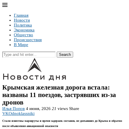
Главная
Новости
Политика
Экономика
Общество
Происшествия
В Мире
Search
Крымская железная дорога встала:
названы 11 поездов, застрявших из-за
дронов
Илья Попов
4 июня, 2026
21
views
Share
VK
Odnoklassniki
Стали известны маршруты и время задержек составов, не доехавших до Крыма и обратно
после объявления авиационной опасности