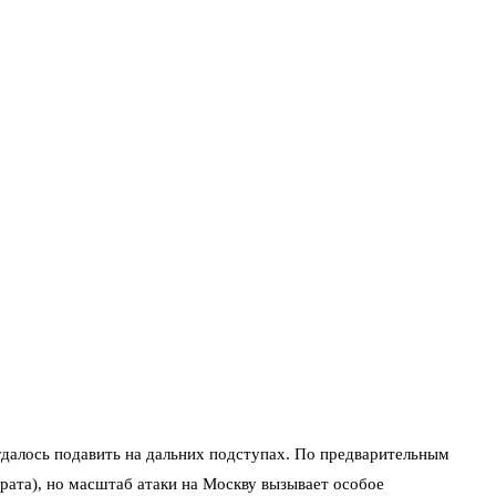
удалось подавить на дальних подступах. По предварительным
рата), но масштаб атаки на Москву вызывает особое