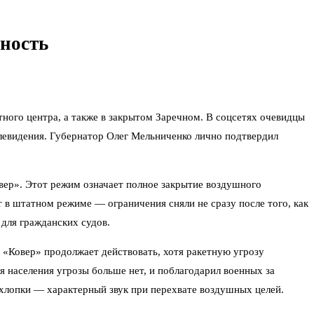
сность
ного центра, а также в закрытом Заречном. В соцсетях очевидцы
левидения. Губернатор Олег Мельниченко лично подтвердил
овер». Этот режим означает полное закрытие воздушного
 в штатном режиме — ограничения сняли не сразу после того, как
 для гражданских судов.
 «Ковер» продолжает действовать, хотя ракетную угрозу
я населения угрозы больше нет, и поблагодарил военных за
 хлопки — характерный звук при перехвате воздушных целей.