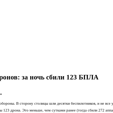
ронов: за ночь сбили 123 БПЛА
ро
бороны. В сторону столицы шли десятки беспилотников, и не все 
123 дрона. Это меньше, чем сутками ранее (тогда сбили 272 аппа