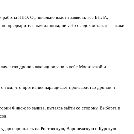
ки работы ПВО. Официально власти заявили: все БПЛА,
 по предварительным данным, нет. Но осадок остался — атаки
личество дронов ликвидировано в небе Московской и
 о том, что противник наращивает производство дронов и
тории Финского залива, пытаясь зайти со стороны Выборга и
сов.
ные удары пришлись на Ростовскую, Воронежскую и Курскую