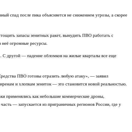
ный спад после пика объясняется не снижением угрозы, а скорее
стощить запасы зенитных ракет, вынудить ПВО работать с
в неё огромные ресурсы.
а. С другой — падение обломков на жилые кварталы все еще
Средства ПВО готовы отразить любую атаку», — заявил
ренам и хлопкам зениток — это становится новой реальностью.
таки применялись как небольшие коммерческие дроны,
 часть — запускается из приграничных регионов России, где у