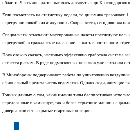
области. Часть аппаратов пыталась дотянуться до Краснодарского
Если посмотреть на статистику недели, то динамика тревожная: 
перегруппировкой сил атакующих. Скорее всего, сегодняшняя ноч
Специалисты отмечают: массированные налеты преследуют цель н
перегрузкой, а гражданское население — жить в постоянном стрес
Пока сложно сказать, насколько эффективно сработала система з
остается риском. В ряде подмосковных поселков уже находили ос
В Минобороны подчеркивают: работа по уничтожению воздушных 
официальный представитель ведомства. Однако люди, живущие ря
Точных данных о том, какие именно типы беспилотников использ
переделанные в камикадзе, так и более серьезные машины с дальн
диверсантов есть скрытые стартовые позиции.