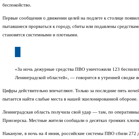
беспокойство.
Первые сообщения о движении целей на подлете к столице появи
пытавшиеся прорваться к городу, сбиты или подавлены средствам
становятся системными и плотными.
«За ночь дежурные средства ПВО уничтожили 123 беспилот
Ленинградской областей», — говорится в утренней сводке в
Цифры действительно впечатляют. Только за последние пять ноче
пытается найти слабые места в нашей эшелонированной обороне. 
Ленинградская область получила свой удар — там, по оперативны
Приозерска. Местные жители сообщали о десятках громких хлопк
Накануне, в ночь на 4 июня, российские системы ПВО сбили 272 