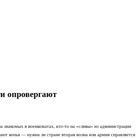
ти опровергают
на знакомых в военкоматах, кто-то на «сливы» из администрации
ают копья — нужна ли стране вторая волна или армия справляется