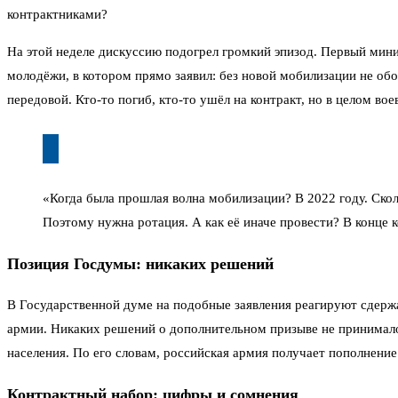
контрактниками?
На этой неделе дискуссию подогрел громкий эпизод. Первый мини
молодёжи, в котором прямо заявил: без новой мобилизации не обой
передовой. Кто-то погиб, кто-то ушёл на контракт, но в целом во
«Когда была прошлая волна мобилизации? В 2022 году. Скол
Поэтому нужна ротация. А как её иначе провести? В конце 
Позиция Госдумы: никаких решений
В Государственной думе на подобные заявления реагируют сдерж
армии. Никаких решений о дополнительном призыве не принимало
населения. По его словам, российская армия получает пополнение
Контрактный набор: цифры и сомнения