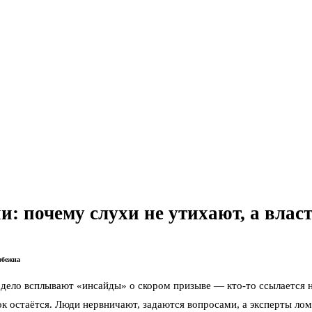
и: почему слухи не утихают, а влас
збежна
и дело всплывают «инсайды» о скором призыве — кто-то ссылается 
к остаётся. Люди нервничают, задаются вопросами, а эксперты лом