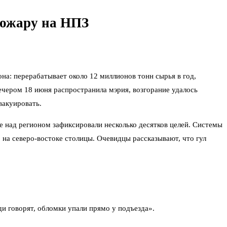
пожару на НПЗ
а: перерабатывает около 12 миллионов тонн сырья в год,
ечером 18 июня распространила мэрия, возгорание удалось
вакуировать.
бе над регионом зафиксировали несколько десятков целей. Системы
на северо-востоке столицы. Очевидцы рассказывают, что гул
ди говорят, обломки упали прямо у подъезда».