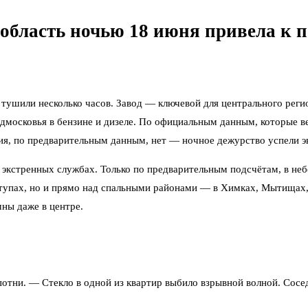
 область ночью 18 июня привела к 
шили несколько часов. Завод — ключевой для центрального регион
дмосковья в бензине и дизеле. По официальным данным, которые в
ия, по предварительным данным, нет — ночное дежурство успели э
в экстренных службах. Только по предварительным подсчётам, в не
тупах, но и прямо над спальными районами — в Химках, Мытищах, 
шны даже в центре.
потни. — Стекло в одной из квартир выбило взрывной волной. Сосе