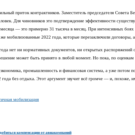
ильный приток контрактников. Заместитель председателя Совета Б
еловек. Для чиновников это подтверждение эффективности существ
 месяца — это примерно 31 тысяча в месяц. При интенсивных боях 
 же мобилизованные 2022 года, которые перезаключили договоры, а
года нет ни нормативных документов, ни открытых распоряжений 
ешение может быть принято в любой момент. Но пока, по оценкам 
я экономика, промышленность и финансовая система, а уже потом 
 года без отдыха. Этот аргумент звучит всё громче — и, похоже, и
тичная мобилизация
 добиться компенсации от авиакомпаний