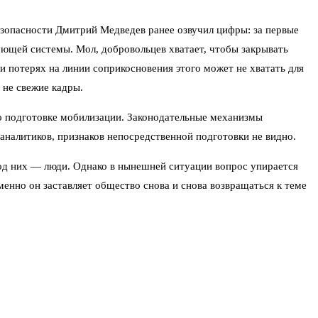
езопасности Дмитрий Медведев ранее озвучил цифры: за первые
ующей системы. Мол, добровольцев хватает, чтобы закрывать
и потерях на линии соприкосновения этого может не хватать для
 не свежие кадры.
о подготовке мобилизации. Законодательные механизмы
аналитиков, признаков непосредственной подготовки не видно.
под них — люди. Однако в нынешней ситуации вопрос упирается
менно он заставляет общество снова и снова возвращаться к теме