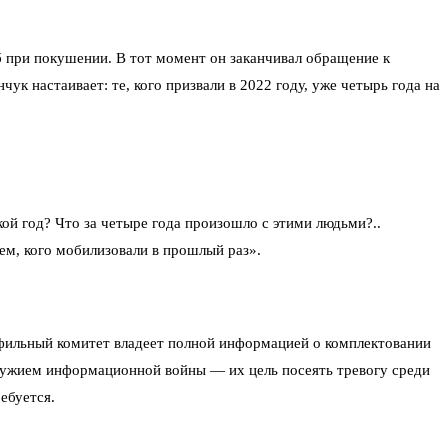
б при покушении. В тот момент он заканчивал обращение к
ук настаивает: те, кого призвали в 2022 году, уже четырь года на
ой год? Что за четыре года произошло с этими людьми?..
ем, кого мобилизовали в прошлый раз».
офильный комитет владеет полной информацией о комплектовании
оружием информационной войны — их цель посеять тревогу среди
ебуется.