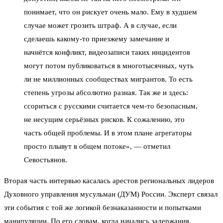
понимает, что он рискует очень мало. Ему в худшем
случае может грозить штраф. А в случае, если
сделаешь какому-то приезжему замечание и
начнётся конфликт, видеозаписи таких инцидентов
могут потом публиковаться в многотысячных, чуть
ли не миллионных сообществах мигрантов. То есть
степень угрозы абсолютно разная. Так же и здесь:
ссориться с русскими считается чем-то безопасным,
не несущим серьёзных рисков. К сожалению, это
часть общей проблемы. И в этом плане агрегаторы
просто плывут в общем потоке», — отметил
Севостьянов.
Вторая часть интервью касалась арестов региональных лидеров
Духовного управления мусульман (ДУМ) России. Эксперт связал
эти события с той же логикой безнаказанности и попытками
манипуляции. По его словам, когда начались задержания,