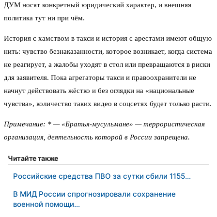
ДУМ носят конкретный юридический характер, и внешняя
политика тут ни при чём.
История с хамством в такси и история с арестами имеют общую
нить: чувство безнаказанности, которое возникает, когда система
не реагирует, а жалобы уходят в стол или превращаются в риски
для заявителя. Пока агрегаторы такси и правоохранители не
начнут действовать жёстко и без оглядки на «национальные
чувства», количество таких видео в соцсетях будет только расти.
Примечание: * — «Братья-мусульмане» — террористическая
организация, деятельность которой в России запрещена.
Читайте также
Российские средства ПВО за сутки сбили 1155…
В МИД России спрогнозировали сохранение
военной помощи…