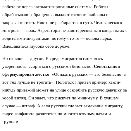
работают через автоматизированные системы. Роботы
обрабатывают обращения, выдают готовые шаблоны и
закрывают тикет. Никто не разбирается в сути. Человеческого
контроля — ноль. Агрегаторы не заинтересованы в конфликтах с
водителями-мигрантами, потому что те — основа парка.
Вмешиваться глубоко себе дороже.
Но главное — другое. В среде мигрантов сложилась
уверенность: ссориться с русскими безопасно.
Севостьянов
сформулировал жёстко
: «Обижать русских — это безопасно, а
вот тех лучше не трогать». Политолог привёл пример: какой-
нибудь приезжий может на улице оскорбить русскую девушку за
косой взгляд. Он знает, что рискует по минимуму. В худшем
случае — штраф. А если русский сделает замечание мигранту,
видео конфликта разлетится по многотысячным чатам и
группам.