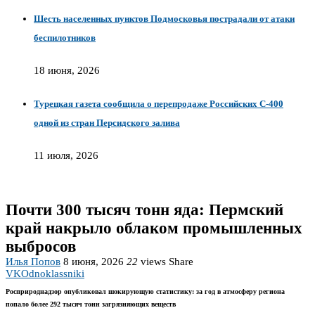
Шесть населенных пунктов Подмосковья пострадали от атаки
беспилотников
18 июня, 2026
Турецкая газета сообщила о перепродаже Российских С-400
одной из стран Персидского залива
11 июля, 2026
Почти 300 тысяч тонн яда: Пермский
край накрыло облаком промышленных
выбросов
Илья Попов
8 июня, 2026
22
views
Share
VK
Odnoklassniki
Росприроднадзор опубликовал шокирующую статистику: за год в атмосферу региона
попало более 292 тысяч тонн загрязняющих веществ