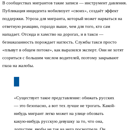
В сообществах мигрантов такие записи — инструмент давления.
Публикация инцидента мобилизует «своих», создаёт эффект
поддержки. Угроза для мигранта, который может нарваться на
ответную реакцию, гораздо выше, чем для того, кто сам
нападает. Отсюда и хамство на дорогах, и в такси —
безнаказанность порождает наглость. Службы такси просто
«плывут в общем потоке», как выразился эксперт. Они не хотят
ссориться с большим числом водителей, поэтому закрывают
глаза на жалобы.
«Существует такое представление: обижать русских
— это безопасно, а вот тех лучше не трогать. Какой-
нибудь мигрант легко может на улице обозвать
какую-нибудь русскую девушку за то, что она,
допустим, якобы не так на него посмотрела. Он