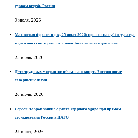
ударам вглубь России
9 июля, 2026
Магнитная буря сегодня, 25 июля 2026: прогноз на субботу, когда
ждать пик геошторма, головные боли и скачки давления
25 июля, 2026
Дети трудовых мигрантов обязаны покинуть Россию после
совершеннолетия
26 июля, 2026
Сергей Лавров заявил о риске ядерного удара при прямом
столкновении России и НАТО
22 июня, 2026