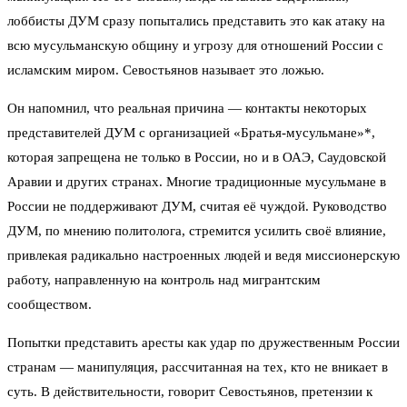
лоббисты ДУМ сразу попытались представить это как атаку на
всю мусульманскую общину и угрозу для отношений России с
исламским миром. Севостьянов называет это ложью.
Он напомнил, что реальная причина — контакты некоторых
представителей ДУМ с организацией «Братья-мусульмане»*,
которая запрещена не только в России, но и в ОАЭ, Саудовской
Аравии и других странах. Многие традиционные мусульмане в
России не поддерживают ДУМ, считая её чуждой. Руководство
ДУМ, по мнению политолога, стремится усилить своё влияние,
привлекая радикально настроенных людей и ведя миссионерскую
работу, направленную на контроль над мигрантским
сообществом.
Попытки представить аресты как удар по дружественным России
странам — манипуляция, рассчитанная на тех, кто не вникает в
суть. В действительности, говорит Севостьянов, претензии к