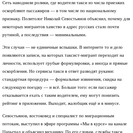
Сеть наводнили ролики, где водители такси из числа приезжих
оскорбляют пассажиров — в том числе по национальному
признаку. Политолог Николай Севостьянов объяснил, почему для
некоторых мигрантов хамство в адрес русских стало почти
рутиной, а последствия — минимальными.
Эти случаи — не единичные вспышки. В интернете то и дело
появляются записи, на которых таксист-мигрант переходит на
личности, использует грубые формулировки, а иногда и прямые
оскорбления. Но сервисы такси в ответ разводят руками:
стандартная процедура — формальные извинения, скидка на
следующую поездку — и всё. Больше того: если пассажир
отказывается ехать с таким водителем, ему могут понизить
рейтинг в приложении. Выходит, жалобщик ещё и в минусе.
Севостьянов, востоковед и специалист по миграционным
потокам, выступил в эфире программы «Мы в курсе» на канале
Царьград и объяснил механику. По его словам, службы такси