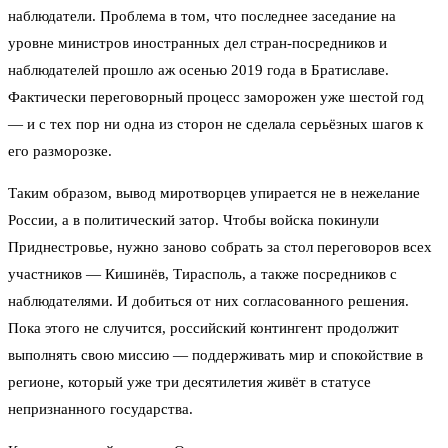
наблюдатели. Проблема в том, что последнее заседание на
уровне министров иностранных дел стран-посредников и
наблюдателей прошло аж осенью 2019 года в Братиславе.
Фактически переговорный процесс заморожен уже шестой год
— и с тех пор ни одна из сторон не сделала серьёзных шагов к
его разморозке.
Таким образом, вывод миротворцев упирается не в нежелание
России, а в политический затор. Чтобы войска покинули
Приднестровье, нужно заново собрать за стол переговоров всех
участников — Кишинёв, Тирасполь, а также посредников с
наблюдателями. И добиться от них согласованного решения.
Пока этого не случится, российский контингент продолжит
выполнять свою миссию — поддерживать мир и спокойствие в
регионе, который уже три десятилетия живёт в статусе
непризнанного государства.