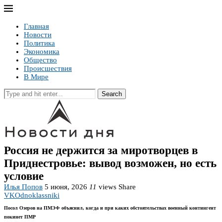
Главная
Новости
Политика
Экономика
Общество
Происшествия
В Мире
Search
Россия не держится за миротворцев в
Приднестровье: вывод возможен, но есть
условие
Илья Попов
5 июня, 2026
11
views
Share
VK
Odnoklassniki
Посол Озеров на ПМЭФ объяснил, когда и при каких обстоятельствах военный контингент
покинет ПМР