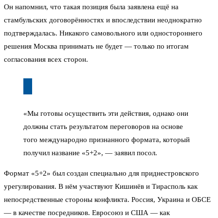
Он напомнил, что такая позиция была заявлена ещё на
стамбульских договорённостях и впоследствии неоднократно
подтверждалась. Никакого самовольного или одностороннего
решения Москва принимать не будет — только по итогам
согласования всех сторон.
«Мы готовы осуществить эти действия, однако они
должны стать результатом переговоров на основе
того международно признанного формата, который
получил название «5+2», — заявил посол.
Формат «5+2» был создан специально для приднестровского
урегулирования. В нём участвуют Кишинёв и Тирасполь как
непосредственные стороны конфликта. Россия, Украина и ОБСЕ
— в качестве посредников. Евросоюз и США — как