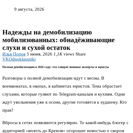
9 августа, 2026
Надежды на демобилизацию
мобилизованных: обнадёживающие
слухи и сухой остаток
Илья Попов
5 июня, 2026
1,1K
views
Share
VK
Odnoklassniki
Полная демобилизация в 2026 году: что говорят военные эксперты и юристы
Разговоры о полной демобилизации идут с весны. В
военкоматах, в окопах, в кабинетах юристов. Тема обрастает
слухами, которые гуляют по Telegram-каналам и кухням. Одни
ждут увольнения уже к осени, другие готовятся к худшему. Кто
прав?
Вбросы в сетях появляются регулярно. То какой-нибудь блогер с
аудиторией «вплоть до Кремля» огорошит новостью о скором