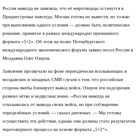
Россия никогда не заявляла, что её миротворцы останутся в
Приднестровье навсегда. Москва готова их вывести, но только
при выполнении одного условия — должно быть политическое
решение, принятое в рамках международно признанного
формата «5+2». Об этом на полях Петербургского
международного экономического форума заявил посол России в
Молдавии Олег Озеров.
Заявление прозвучало на фоне периодически всплывающих в
молдавских и западных СМИ слухов о том, что российская
сторона якобы блокирует вывод войск. Озеров эти подозрения
развеял чётко и недвусмысленно. «Россия никогда не
отказывалась от вывода своих войск, но при соблюдении
определённых условий, — сказал дипломат. — Мы готовы
осуществить эти действия, однако они должны стать результатом
переговорного процесса на основе формата „5+2“».