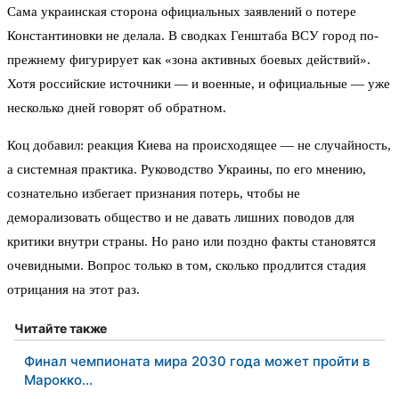
Сама украинская сторона официальных заявлений о потере
Константиновки не делала. В сводках Генштаба ВСУ город по-
прежнему фигурирует как «зона активных боевых действий».
Хотя российские источники — и военные, и официальные — уже
несколько дней говорят об обратном.
Коц добавил: реакция Киева на происходящее — не случайность,
а системная практика. Руководство Украины, по его мнению,
сознательно избегает признания потерь, чтобы не
деморализовать общество и не давать лишних поводов для
критики внутри страны. Но рано или поздно факты становятся
очевидными. Вопрос только в том, сколько продлится стадия
отрицания на этот раз.
Читайте также
Финал чемпионата мира 2030 года может пройти в
Марокко…