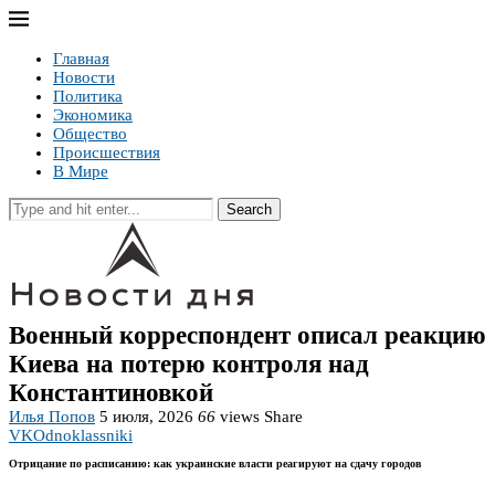
Главная
Новости
Политика
Экономика
Общество
Происшествия
В Мире
Search
Военный корреспондент описал реакцию
Киева на потерю контроля над
Константиновкой
Илья Попов
5 июля, 2026
66
views
Share
VK
Odnoklassniki
Отрицание по расписанию: как украинские власти реагируют на сдачу городов