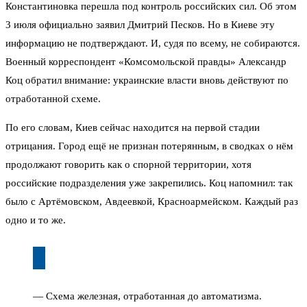
Константиновка перешла под контроль российских сил. Об этом
3 июля официально заявил Дмитрий Песков. Но в Киеве эту
информацию не подтверждают. И, судя по всему, не собираются.
Военный корреспондент «Комсомольской правды» Александр
Коц обратил внимание: украинские власти вновь действуют по
отработанной схеме.
По его словам, Киев сейчас находится на первой стадии
отрицания. Город ещё не признан потерянным, в сводках о нём
продолжают говорить как о спорной территории, хотя
российские подразделения уже закрепились. Коц напомнил: так
было с Артёмовском, Авдеевкой, Красноармейском. Каждый раз
одно и то же.
— Схема железная, отработанная до автоматизма.