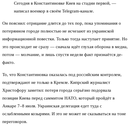
Сегодня в Константиновке Киев на стадии первой, —
написал военкор в своём Telegram-канале.
Он пояснил: отрицание длится до тех пор, пока упоминания о
потерянном городе полностью не исчезают из украинской
информационной повестки. Только тогда наступает принятие. Но
это происходит не сразу — сначала идёт глухая оборона в медиа,
потом — молчание, и лишь спустя недели факт признаётся де-
факто.
То, что Константиновка оказалась под российским контролем,
подтверждают не только в Кремле. Кипрский журналист
Христофору заметил: потеря города серьёзно подорвала
позиции Киева перед саммитом НАТО, который пройдёт в
Анкаре 7–8 июля. Украинская делегация едет туда с
ослабленными козырями. И это не может не сказываться на тоне
переговоров.