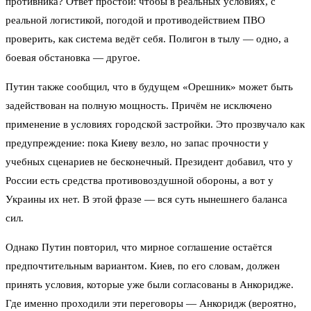
противника? Ответ простой: чтобы в реальных условиях, с
реальной логистикой, погодой и противодействием ПВО
проверить, как система ведёт себя. Полигон в тылу — одно, а
боевая обстановка — другое.
Путин также сообщил, что в будущем «Орешник» может быть
задействован на полную мощность. Причём не исключено
применение в условиях городской застройки. Это прозвучало как
предупреждение: пока Киеву везло, но запас прочности у
учебных сценариев не бесконечный. Президент добавил, что у
России есть средства противовоздушной обороны, а вот у
Украины их нет. В этой фразе — вся суть нынешнего баланса
сил.
Однако Путин повторил, что мирное соглашение остаётся
предпочтительным вариантом. Киев, по его словам, должен
принять условия, которые уже были согласованы в Анкоридже.
Где именно проходили эти переговоры — Анкоридж (вероятно,