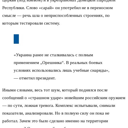
Церкви (под Киевом) и в укрепрайонах Донецкой Народной
Республики. Слово «сарай» он употребил не в переносном
смысле — речь шла о неприспособленных строениях, по
которым тестировали систему.
«Украина ранее не сталкивалась с полным
применением „Орешника“. В реальных боевых
условиях использовались лишь учебные снаряды»,
— отметил президент.
Иными словами, весь тот шум, который поднялся после
сообщений о «страшном ударе» новейшим российским оружием
— по сути, ложная тревога. Комплекс испытывали, снимали
показатели, анализировали. Но в полную силу он пока не
работал. Зачем это было сделано именно на территории