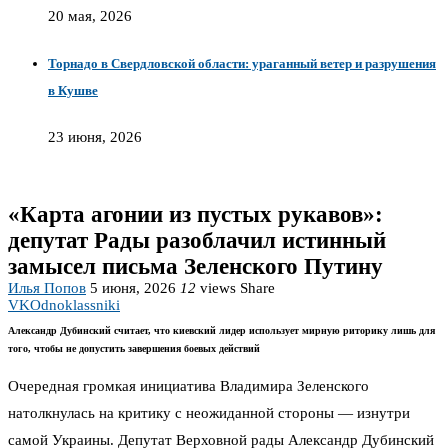
20 мая, 2026
Торнадо в Свердловской области: ураганный ветер и разрушения
в Кушве
23 июня, 2026
«Карта агонии из пустых рукавов»:
депутат Рады разоблачил истинный
замысел письма Зеленского Путину
Илья Попов
5 июня, 2026
12
views
Share
VK
Odnoklassniki
Александр Дубинский считает, что киевский лидер использует мирную риторику лишь для
того, чтобы не допустить завершения боевых действий
Очередная громкая инициатива Владимира Зеленского
натолкнулась на критику с неожиданной стороны — изнутри
самой Украины. Депутат Верховной рады Александр Дубинский