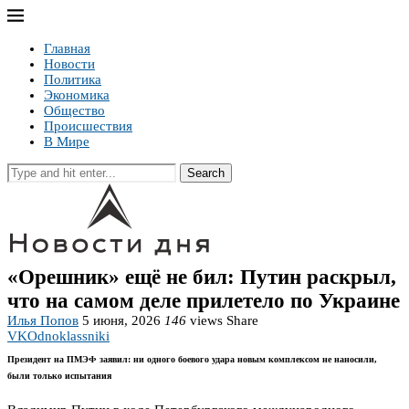
Главная
Новости
Политика
Экономика
Общество
Происшествия
В Мире
Search
«Орешник» ещё не бил: Путин раскрыл,
что на самом деле прилетело по Украине
Илья Попов
5 июня, 2026
146
views
Share
VK
Odnoklassniki
Президент на ПМЭФ заявил: ни одного боевого удара новым комплексом не наносили,
были только испытания