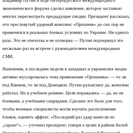
Владимир Путин в ходе Петербургского международного
экономического форума сделал заявление, которое заставило
многих пересмотреть предыдущие сводки. Президент рассказал,
что пресловутый ударный комплекс «Орешник» до сих пор не
применялся в реальных боевых условиях по Украине. Ни одного
раза. Это не опечатка и не оговорка — Путин подчеркнул это
несколько раз на встрече с руководителями международных
СМИ.
Напомним, в последние недели в западных и украинских медиа
активно муссировалась тема применения «Орешника» — то ли
под Киевом, то ли под Донецком. Путин разъяснил: да, комплекс
работал. Но в учебном режиме. Цели поражались — да, но не
боевыми, а учебными снарядами. Сделано это было для того,
чтобы военные специалисты могли изучить расположение
блоков, оценить эффект. «Последний раз удар нанесли по
„сараю“», — уточнил президент, говоря о целях в районе Белой