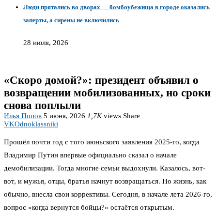
Люди прятались во дворах — бомбоубежища в городе оказались
заперты, а сирены не включились
28 июля, 2026
«Скоро домой?»: президент объявил о
возвращении мобилизованных, но сроки
снова поплыли
Илья Попов
5 июня, 2026
1,7K
views
Share
VK
Odnoklassniki
Прошёл почти год с того июньского заявления 2025-го, когда
Владимир Путин впервые официально сказал о начале
демобилизации. Тогда многие семьи выдохнули. Казалось, вот-
вот, и мужья, отцы, братья начнут возвращаться. Но жизнь, как
обычно, внесла свои коррективы. Сегодня, в начале лета 2026-го,
вопрос «когда вернутся бойцы?» остаётся открытым.