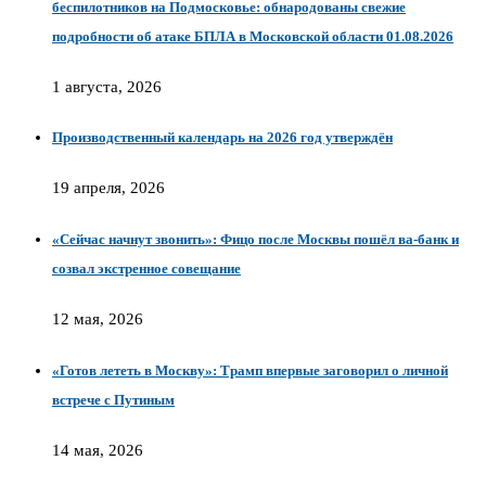
беспилотников на Подмосковье: обнародованы свежие
подробности об атаке БПЛА в Московской области 01.08.2026
1 августа, 2026
Производственный календарь на 2026 год утверждён
19 апреля, 2026
«Сейчас начнут звонить»: Фицо после Москвы пошёл ва-банк и
созвал экстренное совещание
12 мая, 2026
«Готов лететь в Москву»: Трамп впервые заговорил о личной
встрече с Путиным
14 мая, 2026