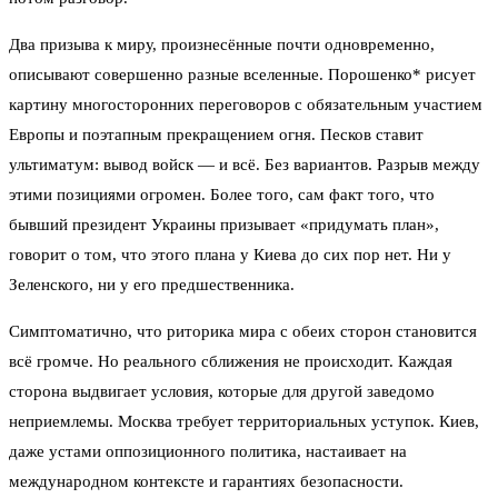
Два призыва к миру, произнесённые почти одновременно,
описывают совершенно разные вселенные. Порошенко* рисует
картину многосторонних переговоров с обязательным участием
Европы и поэтапным прекращением огня. Песков ставит
ультиматум: вывод войск — и всё. Без вариантов. Разрыв между
этими позициями огромен. Более того, сам факт того, что
бывший президент Украины призывает «придумать план»,
говорит о том, что этого плана у Киева до сих пор нет. Ни у
Зеленского, ни у его предшественника.
Симптоматично, что риторика мира с обеих сторон становится
всё громче. Но реального сближения не происходит. Каждая
сторона выдвигает условия, которые для другой заведомо
неприемлемы. Москва требует территориальных уступок. Киев,
даже устами оппозиционного политика, настаивает на
международном контексте и гарантиях безопасности.