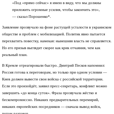
«Под «прямо сейчас» я имею в виду, что мы должны
приложить огромные усилия, чтобы закончить это»,
— сказал Порошенко*.
Заявление прозвучало на фоне растущей усталости в украинском
обществе и проблем с мобилизацией. Политик явно пытается
перехватить повестку, намекая: нынешняя власть не справляется.
Но его призыв выглядит скорее как крик отчаяния, чем как
реальный план.
В Кремле отреагировали быстро. Дмитрий Песков напомнил:
Россия готова к переговорам, но только при одном условии —
Киев должен вывести свои войска с российской территории.
Если это произойдёт, заявил пресс-секретарь, конфликт можно
завершить «до конца суток». Фраза прозвучала жёстко и
бескомпромиссно. Никаких предварительных перемирий,
никаких европейских посредников — сначала вывод войск,
потом разговор.