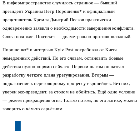
В информпространстве случилось странное — бывший
президент Украины Пётр Порошенко* и официальный
представитель Кремля Дмитрий Песков практически
одновременно заявили о необходимости завершения конфликта.
Слова похожие. Подтекст — диаметрально противоположный.
Порошенко* в интервью Kyiv Post потребовал от Киева
немедленных действий. По его словам, остановить боевые
действия нужно «прямо сейчас». Первым шагом он назвал
разработку чёткого плана урегулирования. Вторым —
подключение к переговорному процессу европейцев. Без них,
уверен экс-президент, за столом не обойтись. Ещё одно условие
— режим прекращения огня. Только потом, по его логике, можно
говорить о чём-то серьёзном.