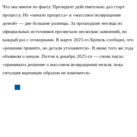
Что мы имеем по факту. Президент действительно дал старт
процессу. Но «начало процесса» и «массовое возвращение
домой» — две большие разницы. За прошедшие месяцы из
официальных источников прозвучало несколько заявлений, но
каждый раз с оговорками. В марте 2025-го Кремль сообщил, что
«решение принято, но детали уточняются». В июне того же года
объявили о начале. Потом в декабре 2025-го — снова пауза:
«принимать решение о массовом возвращении нельзя, пока
ситуация коренным образом не изменится».
«Вопрос постепенного возвращения людей домой
уже обсуждается в Министерстве обороны», —
заявил президент. Однако конкретики прозвучало
мало.