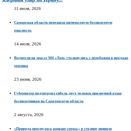
11 июля, 2026
Самарская область пережила пятичасовую беспилотную
опасность
14 июля, 2026
Водители на трассе М4 «Дон» столкнулись с перебоями в продаже
топлива
23 июня, 2026
Губернатор подтвердил гибель двух человек при ночной атаке
беспилотников на Саратовскую область
2 августа, 2026
«Природа проснулась раньше срока»: в столицу пришло