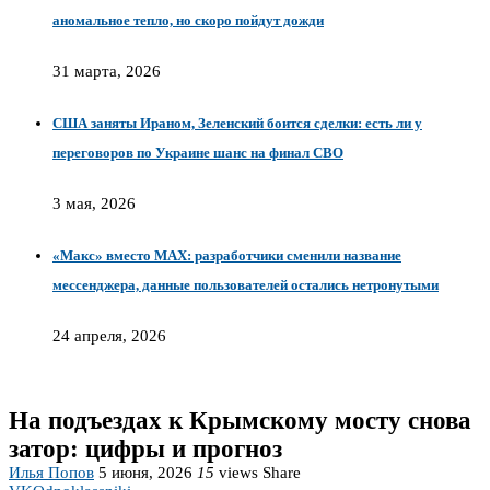
аномальное тепло, но скоро пойдут дожди
31 марта, 2026
США заняты Ираном, Зеленский боится сделки: есть ли у
переговоров по Украине шанс на финал СВО
3 мая, 2026
«Макс» вместо MAX: разработчики сменили название
мессенджера, данные пользователей остались нетронутыми
24 апреля, 2026
На подъездах к Крымскому мосту снова
затор: цифры и прогноз
Илья Попов
5 июня, 2026
15
views
Share