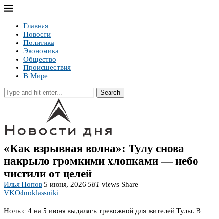
Главная
Новости
Политика
Экономика
Общество
Происшествия
В Мире
Search
«Как взрывная волна»: Тулу снова
накрыло громкими хлопками — небо
чистили от целей
Илья Попов
5 июня, 2026
581
views
Share
VK
Odnoklassniki
Ночь с 4 на 5 июня выдалась тревожной для жителей Тулы. В