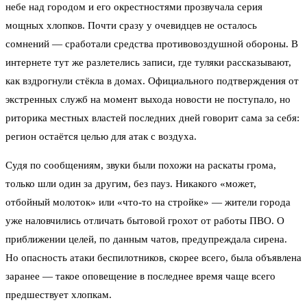
небе над городом и его окрестностями прозвучала серия
мощных хлопков. Почти сразу у очевидцев не осталось
сомнений — сработали средства противовоздушной обороны. В
интернете тут же разлетелись записи, где туляки рассказывают,
как вздрогнули стёкла в домах. Официального подтверждения от
экстренных служб на момент выхода новости не поступало, но
риторика местных властей последних дней говорит сама за себя:
регион остаётся целью для атак с воздуха.
Судя по сообщениям, звуки были похожи на раскаты грома,
только шли один за другим, без пауз. Никакого «может,
отбойный молоток» или «что-то на стройке» — жители города
уже наловчились отличать бытовой грохот от работы ПВО. О
приближении целей, по данным чатов, предупреждала сирена.
Но опасность атаки беспилотников, скорее всего, была объявлена
заранее — такое оповещение в последнее время чаще всего
предшествует хлопкам.