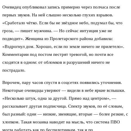
Очевидец опубликовал запись примерно через полчаса после
первых звуков. На ней слышно несколько глухих взрывов.
«Сработало чётко. Если бы не звёздное небо, подумал бы, что
гроза, — пишет мужчина. — Но сейчас интуиция уже не
подводит». Женщина из Пролетарского района добавила:
«Вздрогнул дом. Хорошо, если по земле ничего не прилетело».
Комментарии под постом пестрят тревогой, но почти все
сходятся в одном: от обломков и разрушений ничего не
пострадало.
Впрочем, пару часов спустя в соцсетях появились уточнения.
Некоторые очевидцы уверяют — видели в небе яркие вспышки.
«Несколько штук, одна за другой. Прямо над центром», —
рассказывает другая подписчица. Спектр звуков, по её словам,
был разный: одни — низкие, звенящие, вторые — более резкие, с
хлопком. Такая мозаика наводит на мысль, что система ПВО
могла работать как по беспилотникам, так и по