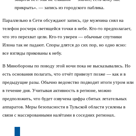
прикрыть». — запись из городского паблика.
Параллельно в Сети обсуждают запись, где мужчина снял на
телефон росчерк светящейся точки в небе. Кто-то предполагает,
что это перехват цели. Кто-то уверен — обычные спутники
Илона так не падают. Споры длятся до сих пор, но одно ясно:
все взгляды прикованы к небу.
В Минобороны по поводу этой ночи пока не высказывались. Но
есть основания полагать, что отчёт привезут позже — как и в
предыдущие разы. Обычно ведомство подводит итоги утром или
в течение дня. Учитывая активность в регионе, можно
предположить, что будет озвучена цифра сбитых летательных
аппаратов. Меры безопасности в Тульской области усилены в
связи с массированными налётами в соседних регионах.