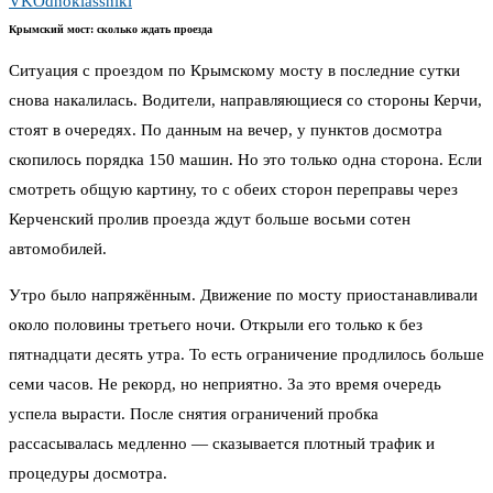
VK
Odnoklassniki
Крымский мост: сколько ждать проезда
Ситуация с проездом по Крымскому мосту в последние сутки
снова накалилась. Водители, направляющиеся со стороны Керчи,
стоят в очередях. По данным на вечер, у пунктов досмотра
скопилось порядка 150 машин. Но это только одна сторона. Если
смотреть общую картину, то с обеих сторон переправы через
Керченский пролив проезда ждут больше восьми сотен
автомобилей.
Утро было напряжённым. Движение по мосту приостанавливали
около половины третьего ночи. Открыли его только к без
пятнадцати десять утра. То есть ограничение продлилось больше
семи часов. Не рекорд, но неприятно. За это время очередь
успела вырасти. После снятия ограничений пробка
рассасывалась медленно — сказывается плотный трафик и
процедуры досмотра.