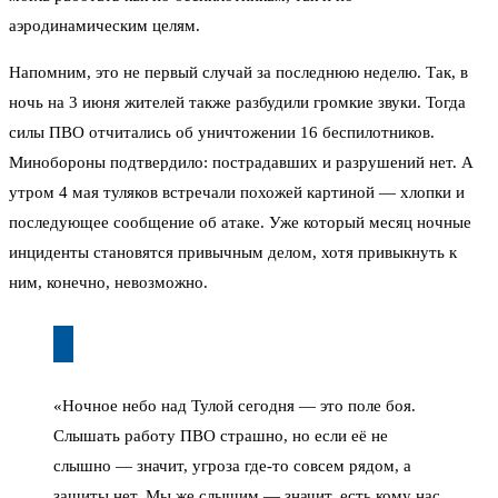
аэродинамическим целям.
Напомним, это не первый случай за последнюю неделю. Так, в
ночь на 3 июня жителей также разбудили громкие звуки. Тогда
силы ПВО отчитались об уничтожении 16 беспилотников.
Минобороны подтвердило: пострадавших и разрушений нет. А
утром 4 мая туляков встречали похожей картиной — хлопки и
последующее сообщение об атаке. Уже который месяц ночные
инциденты становятся привычным делом, хотя привыкнуть к
ним, конечно, невозможно.
«Ночное небо над Тулой сегодня — это поле боя.
Слышать работу ПВО страшно, но если её не
слышно — значит, угроза где-то совсем рядом, а
защиты нет. Мы же слышим — значит, есть кому нас