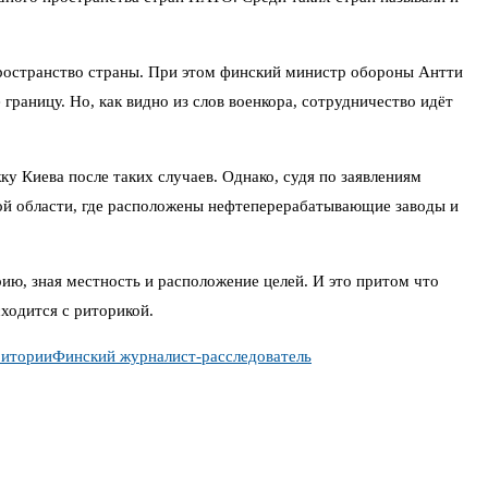
пространство страны. При этом финский министр обороны Антти
границу. Но, как видно из слов военкора, сотрудничество идёт
 Киева после таких случаев. Однако, судя по заявлениям
ой области, где расположены нефтеперерабатывающие заводы и
ю, зная местность и расположение целей. И это притом что
сходится с риторикой.
ритории
Финский журналист-расследователь