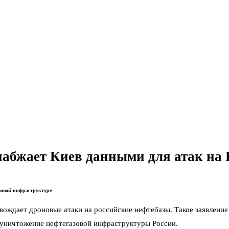
абжает Киев данными для атак на
зовой инфраструктуре
дает дроновые атаки на российские нефтебазы. Такое заявление 
 уничтожение нефтегазовой инфраструктуры России.