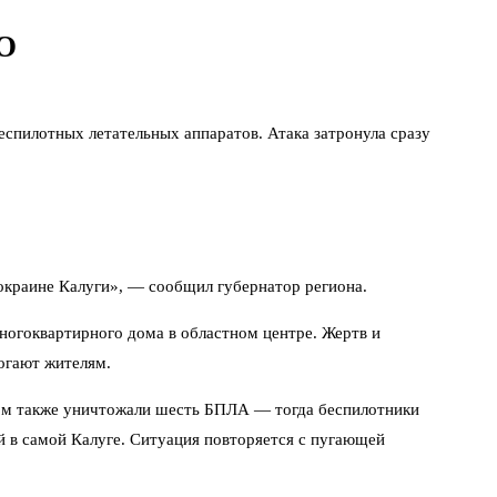
ВО
пилотных летательных аппаратов. Атака затронула сразу
краине Калуги», — сообщил губернатор региона.
ногоквартирного дома в областном центре. Жертв и
огают жителям.
оном также уничтожали шесть БПЛА — тогда беспилотники
 в самой Калуге. Ситуация повторяется с пугающей