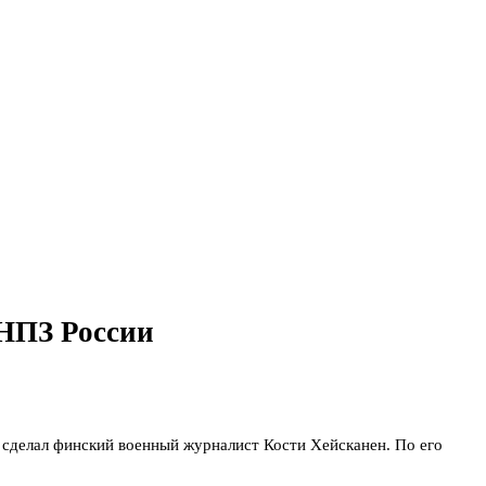
 НПЗ России
сделал финский военный журналист Кости Хейсканен. По его