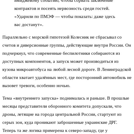
имиджевому событию, чтобы сорвать заключение
контрактов и посеять нервозность среди гостей.
«Ударили по ПМЭФ — чтобы показать: даже здесь
вас достанут».
Параллельно с морской гипотезой Колесник не сбрасывал со
счетов и диверсионные группы, действующие внутри России. Он
подчеркнул, что современные беспилотники собираются из
доступных компонентов, а запуск может производиться из
кузова микроавтобуса на любой лесной дороге. В Ленинградской
области хватает удалённых мест, где посторонний автомобиль не
вызовет тревоги, особенно ночью.
Тема «внутреннего запуска» поднималась и раньше. В прошлые
месяцы представители оборонного комитета допускали, что
дроны, летящие на города центральной России, стартуют из
серых зон, куда проникают заброшенные украинские ДРГ.
Теперь та же логика примерена к северо-западу, где у