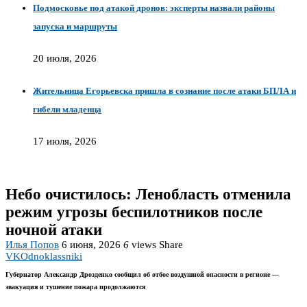
Подмосковье под атакой дронов: эксперты назвали районы
запуска и маршруты
20 июля, 2026
Жительница Егорьевска пришла в сознание после атаки БПЛА и
гибели младенца
17 июля, 2026
Небо очистилось: Ленобласть отменила
режим угрозы беспилотников после
ночной атаки
Илья Попов
6 июня, 2026
6
views
Share
VK
Odnoklassniki
Губернатор Александр Дрозденко сообщил об отбое воздушной опасности в регионе —
эвакуация и тушение пожара продолжаются