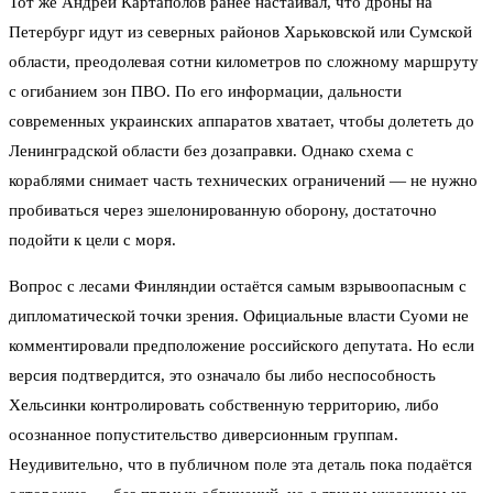
Тот же Андрей Картаполов ранее настаивал, что дроны на
Петербург идут из северных районов Харьковской или Сумской
области, преодолевая сотни километров по сложному маршруту
с огибанием зон ПВО. По его информации, дальности
современных украинских аппаратов хватает, чтобы долететь до
Ленинградской области без дозаправки. Однако схема с
кораблями снимает часть технических ограничений — не нужно
пробиваться через эшелонированную оборону, достаточно
подойти к цели с моря.
Вопрос с лесами Финляндии остаётся самым взрывоопасным с
дипломатической точки зрения. Официальные власти Суоми не
комментировали предположение российского депутата. Но если
версия подтвердится, это означало бы либо неспособность
Хельсинки контролировать собственную территорию, либо
осознанное попустительство диверсионным группам.
Неудивительно, что в публичном поле эта деталь пока подаётся