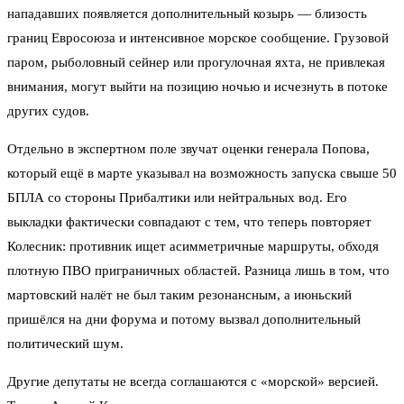
нападавших появляется дополнительный козырь — близость
границ Евросоюза и интенсивное морское сообщение. Грузовой
паром, рыболовный сейнер или прогулочная яхта, не привлекая
внимания, могут выйти на позицию ночью и исчезнуть в потоке
других судов.
Отдельно в экспертном поле звучат оценки генерала Попова,
который ещё в марте указывал на возможность запуска свыше 50
БПЛА со стороны Прибалтики или нейтральных вод. Его
выкладки фактически совпадают с тем, что теперь повторяет
Колесник: противник ищет асимметричные маршруты, обходя
плотную ПВО приграничных областей. Разница лишь в том, что
мартовский налёт не был таким резонансным, а июньский
пришёлся на дни форума и потому вызвал дополнительный
политический шум.
Другие депутаты не всегда соглашаются с «морской» версией.