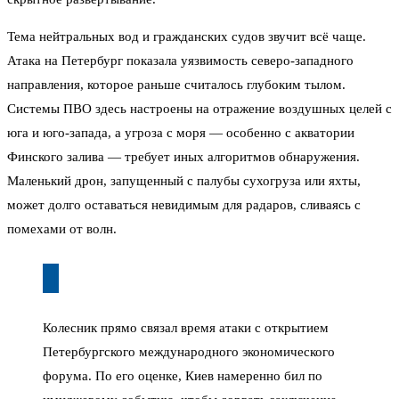
Тема нейтральных вод и гражданских судов звучит всё чаще.
Атака на Петербург показала уязвимость северо-западного
направления, которое раньше считалось глубоким тылом.
Системы ПВО здесь настроены на отражение воздушных целей с
юга и юго-запада, а угроза с моря — особенно с акватории
Финского залива — требует иных алгоритмов обнаружения.
Маленький дрон, запущенный с палубы сухогруза или яхты,
может долго оставаться невидимым для радаров, сливаясь с
помехами от волн.
Колесник прямо связал время атаки с открытием
Петербургского международного экономического
форума. По его оценке, Киев намеренно бил по