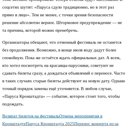
соцсетях шутят: «Паруса сдуло традиционно, но в этот раз
прямо в лицо». Тем не менее, с точки зрения безопасности
решение абсолютно верное. Штормовое предупреждение — не
та причина, которой можно пренебречь.
Организаторы обещают, что отменный фестиваль не останется
без продолжения. Возможно, в конце июля воду дадут более
спокойную. Пока же остаётся ждать официальных дат. А всем,
кто хотел посмотреть на красавцы-парусники, советуют не
сдавать билеты сразу, а дождаться объявлений о переносе. Часто
в таких случаях старые билеты действуют на новую дату. Однако
точный порядок замены ещё уточняется. В любом случае,
«Паруса Кронштадта» — событие, которое стоит того, чтобы
подождать.
Возврат билетов на фестиваль
Отмена мероприятия в
Кронштадте
Паруса Кронштадта 2025
Перенос концерта из-за