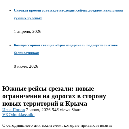
Сначала проели советское наследие, сейчас доедаем накопления
тучных нулевых
1 апреля, 2026
Компрессорная станция «Краснодарская» подверглась атаке
беспилотников
8 июля, 2026
Южные рейсы срезали: новые
ограничения на дорогах в сторону
новых территорий и Крыма
Илья Попов
7 июня, 2026
548
views
Share
VK
Odnoklassniki
С сегодняшнего дня водителям, которые привыкли возить