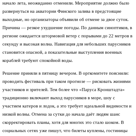
начало лета, неожиданно отменили. Мероприятие должно было
развернуться на акватории Финского залива в предстоящие
выходные, но организаторы объявили об отмене за двое суток.
Причина — резкое ухудшение погоды. По данным синоптиков, в
регионе ожидается штормовой ветер с порывами до 22 метров в
секунду и высокая волна. Навигация для небольших парусников
становится опасной, а показательные выступления военных
кораблей требуют спокойной воды.
Решение приняли в пятницу вечером. В оргкомитете пояснили:
проводить фестиваль при таком прогнозе — рисковать жизнями
участников и зрителей. Тем более что «Паруса Кронштадта»
традиционно включают выход парусников в море, шоу с
участием катеров и лодок, а это требует идеальной видимости и
низкой волны. Отмена за сутки до начала даёт людям шанс
скорректировать планы, хотя для многих это стало шоком. В
социальных сетях уже пишут, что билеты куплены, гостиницы