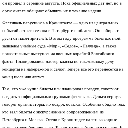
он прошёл в середине августа. Пока официальных дат нет, но в
оргкомитете обещают объявить их в течение недели.
Фестиваль парусников в Кронштадте — одно из центральных
событий летнего сезона в Петербурге и области. Он собирает
десятки тысяч зрителей. В этом году программа была плотной:
заявлены учебные суда «Мир», «Седов», «Паллада», а также
показательные выступления военных кораблей Балтийского
флота. Планировались мастер-классы по такелажному делу,
концерты на набережной и салют. Теперь всё это перенесётся на
конец июля или август.
Тем, кто уже купил билеты или планировал поездку, советуют
следить за официальными группами фестиваля. Деньги вернут,
говорят организаторы, но осадок остался. Особенно обидно тем,
кто взял билеты с экскурсионным сопровождением из
Петербурга и Москвы. Отели в Кронштадте на эти выходные
тоже активно бронировали. Теперь отмены будут массовыми. В