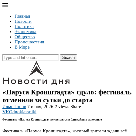
Главная
Новости
Политика
Экономика
Общество
Происшествия
В Мире
Search
«Паруса Кронштадта» сдуло: фестиваль
отменили за сутки до старта
Илья Попов
7 июня, 2026
2
views
Share
VK
Odnoklassniki
Фестиваль «Паруса Кронштадта» не состоится в ближайшие выходные
Фестиваль «Паруса Кронштадта», который зрители ждали всё