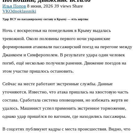
Илья Попов
8 июня, 2026
39
views
Share
VK
Odnoklassniki
Удар ВСУ по пассажирскому составу в Крыму — есть жертвы
Ночь с воскресенья на понедельник в Крыму выдалась
тревожной. Около половины первого ночи украинские
формирования атаковали пассажирский поезд на перегоне между
Джанкоем и Симферополем. В результате удара один человек
погиб, ещё несколько получили ранения. Движение поездов на
этом участке пришлось остановить.
Сейчас на месте работают экстренные службы. Данные
уточняются. Известно, что атака пришлась на хвостовую часть
состава. Сработала система оповещения, но избежать жертв не
удалось. Машинист успел применить экстренное торможение,
однако удар пришёлся по вагонам, где находились пассажиры.
В соцсетях публикуют кадры с места происшествия. Видно, что