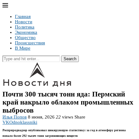
Главная
Новости
Политика
Экономика
Общество
Происшествия
В Мире
Search
Почти 300 тысяч тонн яда: Пермский
край накрыло облаком промышленных
выбросов
Илья Попов
8 июня, 2026
22
views
Share
VK
Odnoklassniki
Росприроднадзор опубликовал шокирующую статистику: за год в атмосферу региона
попало более 292 тысяч тонн загрязняющих веществ