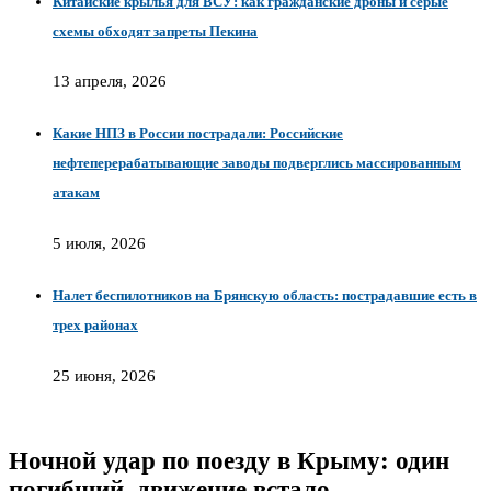
Китайские крылья для ВСУ: как гражданские дроны и серые
схемы обходят запреты Пекина
13 апреля, 2026
Какие НПЗ в России пострадали: Российские
нефтеперерабатывающие заводы подверглись массированным
атакам
5 июля, 2026
Налет беспилотников на Брянскую область: пострадавшие есть в
трех районах
25 июня, 2026
Ночной удар по поезду в Крыму: один
погибший, движение встало