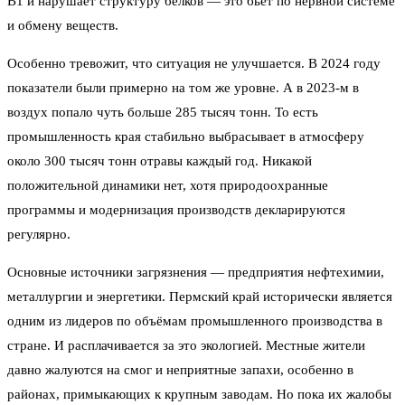
B1 и нарушает структуру белков — это бьёт по нервной системе
и обмену веществ.
Особенно тревожит, что ситуация не улучшается. В 2024 году
показатели были примерно на том же уровне. А в 2023-м в
воздух попало чуть больше 285 тысяч тонн. То есть
промышленность края стабильно выбрасывает в атмосферу
около 300 тысяч тонн отравы каждый год. Никакой
положительной динамики нет, хотя природоохранные
программы и модернизация производств декларируются
регулярно.
Основные источники загрязнения — предприятия нефтехимии,
металлургии и энергетики. Пермский край исторически является
одним из лидеров по объёмам промышленного производства в
стране. И расплачивается за это экологией. Местные жители
давно жалуются на смог и неприятные запахи, особенно в
районах, примыкающих к крупным заводам. Но пока их жалобы