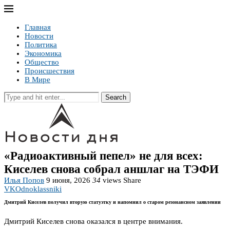
Главная
Новости
Политика
Экономика
Общество
Происшествия
В Мире
Search
«Радиоактивный пепел» не для всех:
Киселев снова собрал аншлаг на ТЭФИ
Илья Попов
9 июня, 2026
34
views
Share
VK
Odnoklassniki
Дмитрий Киселев получил вторую статуэтку и напомнил о старом резонансном заявлении
Дмитрий Киселев снова оказался в центре внимания.