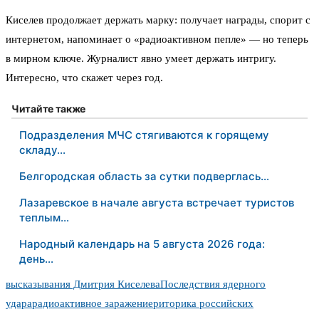
Киселев продолжает держать марку: получает награды, спорит с
интернетом, напоминает о «радиоактивном пепле» — но теперь
в мирном ключе. Журналист явно умеет держать интригу.
Интересно, что скажет через год.
Читайте также
Подразделения МЧС стягиваются к горящему
складу…
Белгородская область за сутки подверглась…
Лазаревское в начале августа встречает туристов
теплым…
Народный календарь на 5 августа 2026 года:
день…
высказывания Дмитрия Киселева
Последствия ядерного
удара
радиоактивное заражение
риторика российских