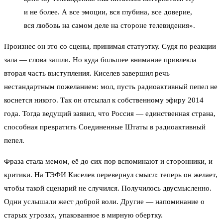
и не более. А все эмоции, вся глубина, все доверие,
вся любовь на самом деле на стороне телевидения».
Произнес он это со сцены, принимая статуэтку. Судя по реакции
зала — слова зашли. Но куда большее внимание привлекла
вторая часть выступления. Киселев завершил речь
нестандартным пожеланием: мол, пусть радиоактивный пепел не
коснется никого. Так он отсылал к собственному эфиру 2014
года. Тогда ведущий заявил, что Россия — единственная страна,
способная превратить Соединенные Штаты в радиоактивный
пепел.
Фраза стала мемом, её до сих пор вспоминают и сторонники, и
критики. На ТЭФИ Киселев перевернул смысл: теперь он желает,
чтобы такой сценарий не случился. Получилось двусмысленно.
Одни услышали жест доброй воли. Другие — напоминание о
старых угрозах, упакованное в мирную обертку.