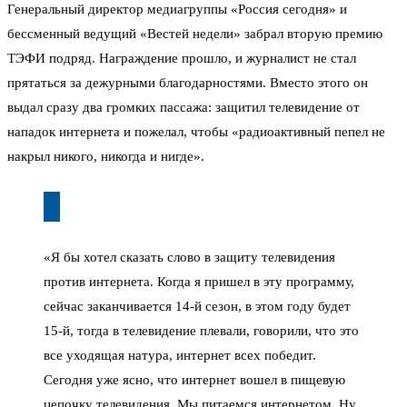
Генеральный директор медиагруппы «Россия сегодня» и
бессменный ведущий «Вестей недели» забрал вторую премию
ТЭФИ подряд. Награждение прошло, и журналист не стал
прятаться за дежурными благодарностями. Вместо этого он
выдал сразу два громких пассажа: защитил телевидение от
нападок интернета и пожелал, чтобы «радиоактивный пепел не
накрыл никого, никогда и нигде».
«Я бы хотел сказать слово в защиту телевидения
против интернета. Когда я пришел в эту программу,
сейчас заканчивается 14-й сезон, в этом году будет
15-й, тогда в телевидение плевали, говорили, что это
все уходящая натура, интернет всех победит.
Сегодня уже ясно, что интернет вошел в пищевую
цепочку телевидения. Мы питаемся интернетом. Ну