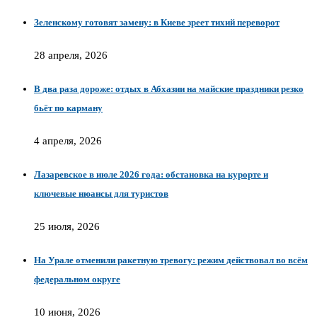
Зеленскому готовят замену: в Киеве зреет тихий переворот
28 апреля, 2026
В два раза дороже: отдых в Абхазии на майские праздники резко
бьёт по карману
4 апреля, 2026
Лазаревское в июле 2026 года: обстановка на курорте и
ключевые нюансы для туристов
25 июля, 2026
На Урале отменили ракетную тревогу: режим действовал во всём
федеральном округе
10 июня, 2026