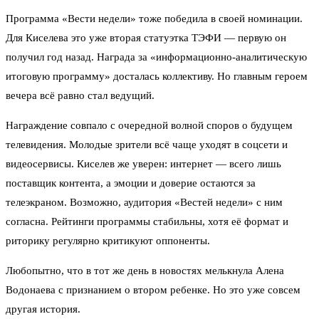
Программа «Вести недели» тоже победила в своей номинации.
Для Киселева это уже вторая статуэтка ТЭФИ — первую он
получил год назад. Награда за «информационно-аналитическую
итоговую программу» досталась коллективу. Но главным героем
вечера всё равно стал ведущий.
Награждение совпало с очередной волной споров о будущем
телевидения. Молодые зрители всё чаще уходят в соцсети и
видеосервисы. Киселев же уверен: интернет — всего лишь
поставщик контента, а эмоции и доверие остаются за
телеэкраном. Возможно, аудитория «Вестей недели» с ним
согласна. Рейтинги программы стабильны, хотя её формат и
риторику регулярно критикуют оппоненты.
Любопытно, что в тот же день в новостях мелькнула Алена
Водонаева с признанием о втором ребенке. Но это уже совсем
другая история.