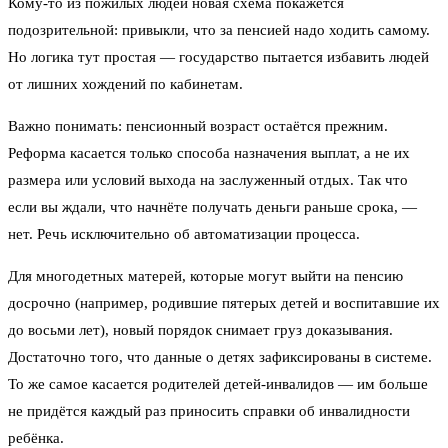
Кому-то из пожилых людей новая схема покажется
подозрительной: привыкли, что за пенсией надо ходить самому.
Но логика тут простая — государство пытается избавить людей
от лишних хождений по кабинетам.
Важно понимать: пенсионный возраст остаётся прежним.
Реформа касается только способа назначения выплат, а не их
размера или условий выхода на заслуженный отдых. Так что
если вы ждали, что начнёте получать деньги раньше срока, —
нет. Речь исключительно об автоматизации процесса.
Для многодетных матерей, которые могут выйти на пенсию
досрочно (например, родившие пятерых детей и воспитавшие их
до восьми лет), новый порядок снимает груз доказывания.
Достаточно того, что данные о детях зафиксированы в системе.
То же самое касается родителей детей-инвалидов — им больше
не придётся каждый раз приносить справки об инвалидности
ребёнка.