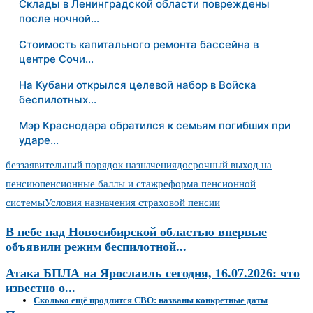
Склады в Ленинградской области повреждены
после ночной…
Стоимость капитального ремонта бассейна в
центре Сочи…
На Кубани открылся целевой набор в Войска
беспилотных…
Мэр Краснодара обратился к семьям погибших при
ударе…
беззаявительный порядок назначения
досрочный выход на
пенсию
пенсионные баллы и стаж
реформа пенсионной
системы
Условия назначения страховой пенсии
В небе над Новосибирской областью впервые
объявили режим беспилотной...
Атака БПЛА на Ярославль сегодня, 16.07.2026: что
известно о...
Сколько ещё продлится СВО: названы конкретные даты