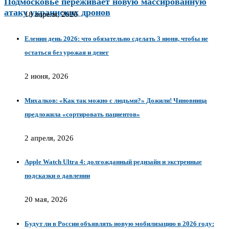
Подмосковье переживает новую массированную
атаку украинских дронов
18 апреля, 2026
Еленин день 2026: что обязательно сделать 3 июня, чтобы не
остаться без урожая и денег
2 июня, 2026
Михалков: «Как так можно с людьми?» Дожили! Чиновница
предложила «сортировать пациентов»
2 апреля, 2026
Apple Watch Ultra 4: долгожданный редизайн и экстренные
подсказки о давлении
20 мая, 2026
Будут ли в России объявлять новую мобилизацию в 2026 году: