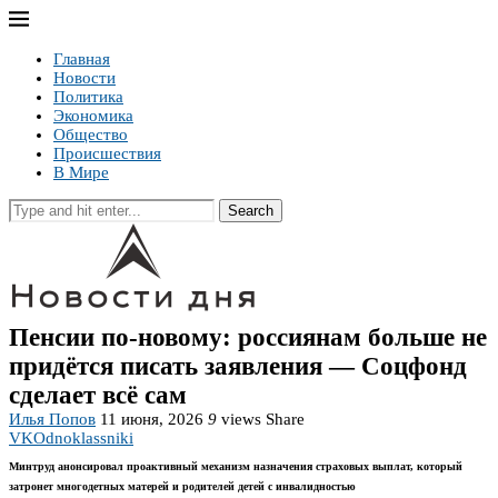
Главная
Новости
Политика
Экономика
Общество
Происшествия
В Мире
Search
Пенсии по-новому: россиянам больше не
придётся писать заявления — Соцфонд
сделает всё сам
Илья Попов
11 июня, 2026
9
views
Share
VK
Odnoklassniki
Минтруд анонсировал проактивный механизм назначения страховых выплат, который
затронет многодетных матерей и родителей детей с инвалидностью