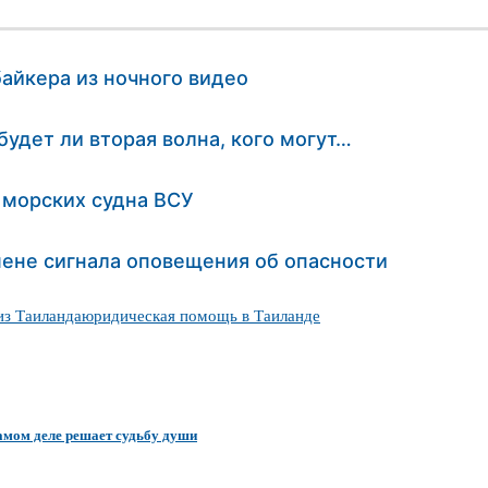
айкера из ночного видео
будет ли вторая волна, кого могут…
морских судна ВСУ
ене сигнала оповещения об опасности
из Таиланда
юридическая помощь в Таиланде
самом деле решает судьбу души