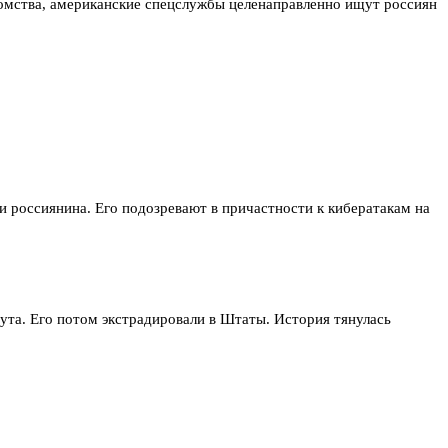
омства, американские спецслужбы целенаправленно ищут россиян
и россиянина. Его подозревают в причастности к кибератакам на
ута. Его потом экстрадировали в Штаты. История тянулась