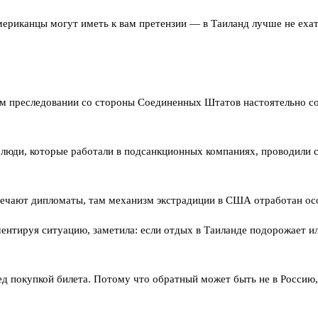
мериканцы могут иметь к вам претензии — в Таиланд лучше не ехат
 преследовании со стороны Соединенных Штатов настоятельно со
ь люди, которые работали в подсанкционных компаниях, проводили 
отмечают дипломаты, там механизм экстрадиции в США отработан о
ентируя ситуацию, заметила: если отдых в Таиланде подорожает и
д покупкой билета. Потому что обратный может быть не в Россию,