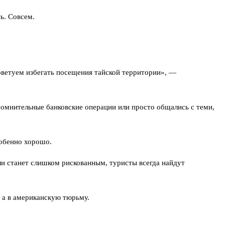
ь. Совсем.
ветуем избегать посещения тайской территории», —
сомнительные банковские операции или просто общались с теми,
собенно хорошо.
ли станет слишком рискованным, туристы всегда найдут
 а в американскую тюрьму.