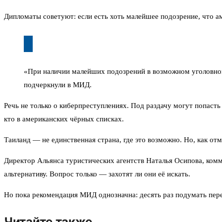
Дипломаты советуют: если есть хоть малейшее подозрение, что а
«При наличии малейших подозрений в возможном уголовном
подчеркнули в МИД.
Речь не только о киберпреступлениях. Под раздачу могут попаст
кто в американских чёрных списках.
Таиланд — не единственная страна, где это возможно. Но, как 
Директор Альянса туристических агентств Наталья Осипова, комм
альтернативу. Вопрос только — захотят ли они её искать.
Но пока рекомендация МИД однозначна: десять раз подумать пере
Читайте также