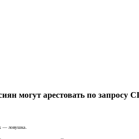
сиян могут арестовать по запросу
их — ловушка.