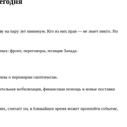
егодня
иву на пару лет минимум. Кто из них прав — не знает никто. Но
ых: фронт, переговоры, позиция Запада.
ева о перемирии скептически.
нительная мобилизация, финансовая помощь и новые поставки
иях, считает он, в ближайшее время может произойти событие,