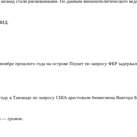
Таиланд стали рискованными. По данным внешнеполитического вед
МИД.
ноябре прошлого года на острове Пхукет по запросу ФБР задержал
году в Таиланде по запросу США арестовали бизнесмена Виктора Б
и — громче.