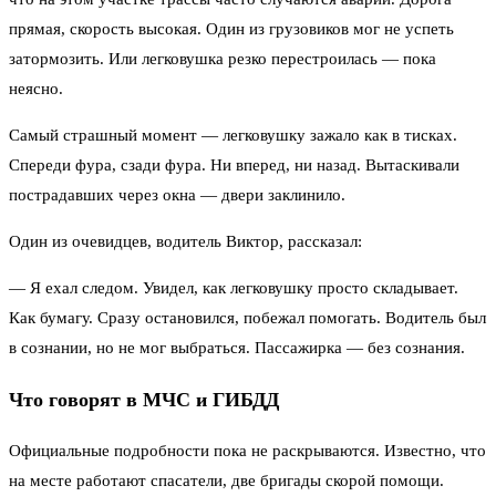
прямая, скорость высокая. Один из грузовиков мог не успеть
затормозить. Или легковушка резко перестроилась — пока
неясно.
Самый страшный момент — легковушку зажало как в тисках.
Спереди фура, сзади фура. Ни вперед, ни назад. Вытаскивали
пострадавших через окна — двери заклинило.
Один из очевидцев, водитель Виктор, рассказал:
— Я ехал следом. Увидел, как легковушку просто складывает.
Как бумагу. Сразу остановился, побежал помогать. Водитель был
в сознании, но не мог выбраться. Пассажирка — без сознания.
Что говорят в МЧС и ГИБДД
Официальные подробности пока не раскрываются. Известно, что
на месте работают спасатели, две бригады скорой помощи.