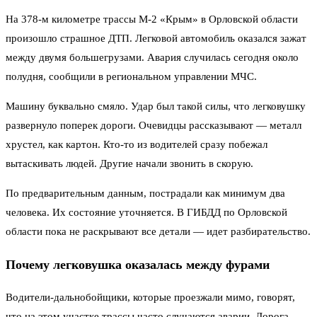
На 378-м километре трассы М-2 «Крым» в Орловской области
произошло страшное ДТП. Легковой автомобиль оказался зажат
между двумя большегрузами. Авария случилась сегодня около
полудня, сообщили в региональном управлении МЧС.
Машину буквально смяло. Удар был такой силы, что легковушку
развернуло поперек дороги. Очевидцы рассказывают — металл
хрустел, как картон. Кто-то из водителей сразу побежал
вытаскивать людей. Другие начали звонить в скорую.
По предварительным данным, пострадали как минимум два
человека. Их состояние уточняется. В ГИБДД по Орловской
области пока не раскрывают все детали — идет разбирательство.
Почему легковушка оказалась между фурами
Водители-дальнобойщики, которые проезжали мимо, говорят,
что на этом участке трассы часто случаются аварии. Дорога