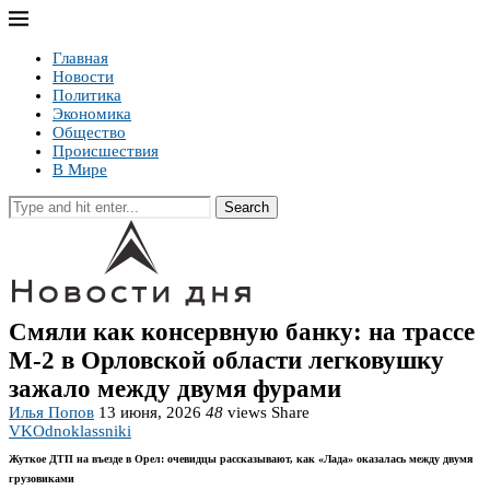
Главная
Новости
Политика
Экономика
Общество
Происшествия
В Мире
Search
Смяли как консервную банку: на трассе
М-2 в Орловской области легковушку
зажало между двумя фурами
Илья Попов
13 июня, 2026
48
views
Share
VK
Odnoklassniki
Жуткое ДТП на въезде в Орел: очевидцы рассказывают, как «Лада» оказалась между двумя
грузовиками