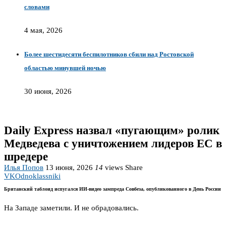
словами
4 мая, 2026
Более шестидесяти беспилотников сбили над Ростовской
областью минувшей ночью
30 июня, 2026
Daily Express назвал «пугающим» ролик
Медведева с уничтожением лидеров ЕС в
шредере
Илья Попов
13 июня, 2026
14
views
Share
VK
Odnoklassniki
Британский таблоид испугался ИИ-видео зампреда Совбеза, опубликованного в День России
На Западе заметили. И не обрадовались.