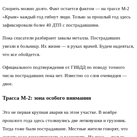
Спорить можно долго. Факт остается фактом — на трассе М-2
«Крым» каждый год гибнут люди. Только за прошлый год здесь
зафиксировали более 40 ДТП с пострадавшими.
Пока спасатели разбирают завалы металла. Пострадавших
увезли в больницу. Их жизни — в руках врачей. Будем надеяться,
что все обойдется.
Официального подтверждения от ГИБДД по поводу точного
числа пострадавших пока нет. Известно со слов очевидцев —
двое.
Трасса М-2: зона особого внимания
Это не первая крупная авария на этом участке. В ноябре
прошлого года здесь столкнулись две легковушки и грузовик.
Тогда тоже были пострадавшие. Местные жители говорят, что
дорогу надо ремонтировать и расширять. Но пока — только