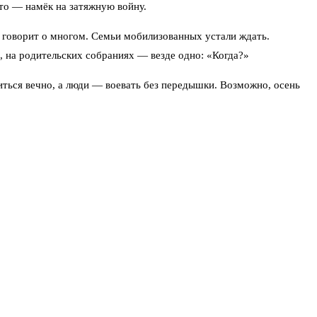
-то — намёк на затяжную войну.
е, говорит о многом. Семьи мобилизованных устали ждать.
х, на родительских собраниях — везде одно: «Когда?»
литься вечно, а люди — воевать без передышки. Возможно, осень