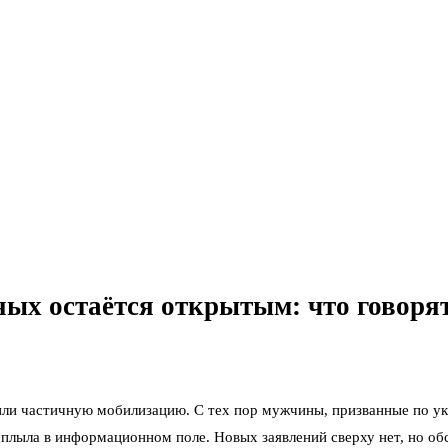
ых остаётся открытым: что говоря
вили частичную мобилизацию. С тех пор мужчины, призванные по ук
плыла в информационном поле. Новых заявлений сверху нет, но обс