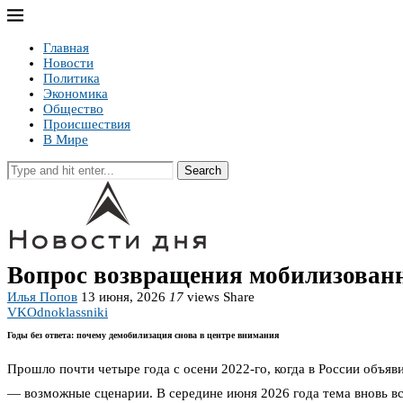
Главная
Новости
Политика
Экономика
Общество
Происшествия
В Мире
Search
Вопрос возвращения мобилизованн
Илья Попов
13 июня, 2026
17
views
Share
VK
Odnoklassniki
Годы без ответа: почему демобилизация снова в центре внимания
Прошло почти четыре года с осени 2022-го, когда в России объя
— возможные сценарии. В середине июня 2026 года тема вновь вс