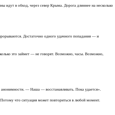
ы идут в обход, через север Крыма. Дорога длиннее на несколько
 прорываются. Достаточно одного удачного попадания — и
колько это займет — не говорят. Возможно, часы. Возможно,
х анонимности. — Наша — восстанавливать. Пока удается».
. Потому что ситуация может повториться в любой момент.