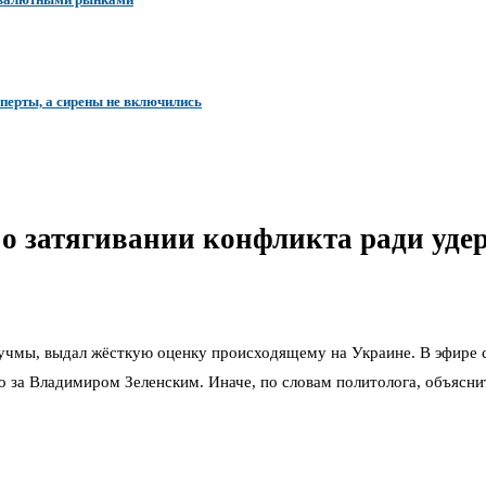
перты, а сирены не включились
затягивании конфликта ради удер
чмы, выдал жёсткую оценку происходящему на Украине. В эфире с
ло за Владимиром Зеленским. Иначе, по словам политолога, объясн