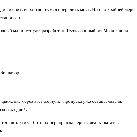
н из них, вероятно, сумел повредить мост. Или по крайней мере
становлен.
ативный маршрут уже разработан. Путь длинный: из Мелитополя
убернатор.
, движение через этот же пункт пропуска уже останавливали.
сколько дней.
темная тактика: бить по переправам через Сиваш, пытаясь
.