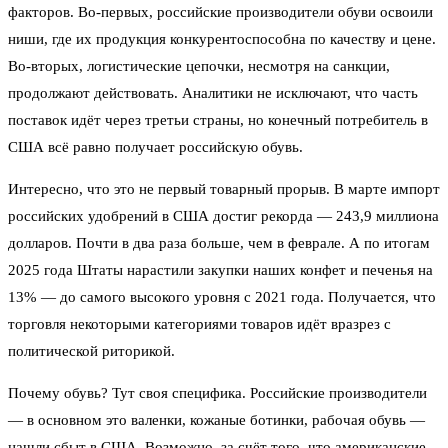
факторов. Во-первых, российские производители обуви освоили
ниши, где их продукция конкурентоспособна по качеству и цене.
Во-вторых, логистические цепочки, несмотря на санкции,
продолжают действовать. Аналитики не исключают, что часть
поставок идёт через третьи страны, но конечный потребитель в
США всё равно получает российскую обувь.
Интересно, что это не первый товарный прорыв. В марте импорт
российских удобрений в США достиг рекорда — 243,9 миллиона
долларов. Почти в два раза больше, чем в феврале. А по итогам
2025 года Штаты нарастили закупки наших конфет и печенья на
13% — до самого высокого уровня с 2021 года. Получается, что
торговля некоторыми категориями товаров идёт вразрез с
политической риторикой.
Почему обувь? Тут своя специфика. Российские производители
— в основном это валенки, кожаные ботинки, рабочая обувь —
нашли сбыт в США. Возможно, за счёт того, что американские