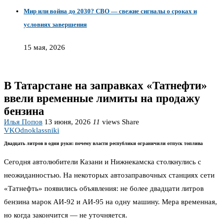
Мир или война до 2030? СВО — свежие сигналы о сроках и
условиях завершения
15 мая, 2026
В Татарстане на заправках «Татнефти»
ввели временные лимиты на продажу
бензина
Илья Попов
13 июня, 2026
11
views
Share
VK
Odnoklassniki
Двадцать литров в одни руки: почему власти республики ограничили отпуск топлива
Сегодня автолюбители Казани и Нижнекамска столкнулись с
неожиданностью. На некоторых автозаправочных станциях сети
«Татнефть» появились объявления: не более двадцати литров
бензина марок АИ-92 и АИ-95 на одну машину. Мера временная,
но когда закончится — не уточняется.