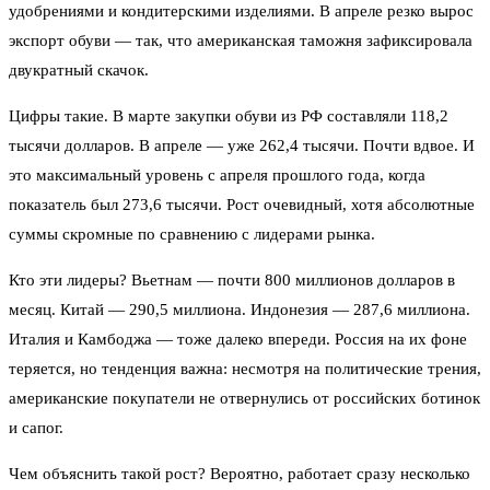
удобрениями и кондитерскими изделиями. В апреле резко вырос
экспорт обуви — так, что американская таможня зафиксировала
двукратный скачок.
Цифры такие. В марте закупки обуви из РФ составляли 118,2
тысячи долларов. В апреле — уже 262,4 тысячи. Почти вдвое. И
это максимальный уровень с апреля прошлого года, когда
показатель был 273,6 тысячи. Рост очевидный, хотя абсолютные
суммы скромные по сравнению с лидерами рынка.
Кто эти лидеры? Вьетнам — почти 800 миллионов долларов в
месяц. Китай — 290,5 миллиона. Индонезия — 287,6 миллиона.
Италия и Камбоджа — тоже далеко впереди. Россия на их фоне
теряется, но тенденция важна: несмотря на политические трения,
американские покупатели не отвернулись от российских ботинок
и сапог.
Чем объяснить такой рост? Вероятно, работает сразу несколько