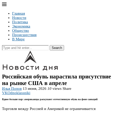
Главная
Новости
Политика
Экономика
Общество
Происшествия
В Мире
Search
Российская обувь нарастила присутствие
на рынке США в апреле
Илья Попов
13 июня, 2026
10
views
Share
VK
Odnoklassniki
Вдвое больше пар: американцы раскупают отечественную обувь на фоне санкций
Торговля между Россией и Америкой не ограничивается