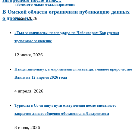
загорелись после атак...
«Золотого льва» отдали зрителям
В Омской области ограничили публикацию данных
о дронах и...
7 мая, 2026
«Тыл закончился»: после удара по Чебоксарам Коц сделал
тревожное заявление
12 июня, 2026
Птицы замолкнут, а мир изменится навсегда: главное пророчество
Ванги на 12 апреля 2026 года
4 апреля, 2026
Туристы в Сочи ищут пути отступления после внезапного
закрытия авиасообщения обстановка в Лазаревском
8 июля, 2026