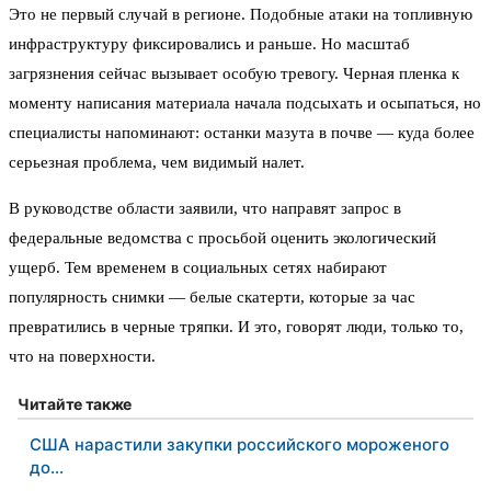
Это не первый случай в регионе. Подобные атаки на топливную
инфраструктуру фиксировались и раньше. Но масштаб
загрязнения сейчас вызывает особую тревогу. Черная пленка к
моменту написания материала начала подсыхать и осыпаться, но
специалисты напоминают: останки мазута в почве — куда более
серьезная проблема, чем видимый налет.
В руководстве области заявили, что направят запрос в
федеральные ведомства с просьбой оценить экологический
ущерб. Тем временем в социальных сетях набирают
популярность снимки — белые скатерти, которые за час
превратились в черные тряпки. И это, говорят люди, только то,
что на поверхности.
Читайте также
США нарастили закупки российского мороженого
до…