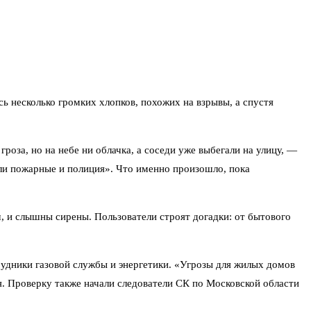
ь несколько громких хлопков, похожих на взрывы, а спустя
роза, но на небе ни облачка, а соседи уже выбегали на улицу, —
ли пожарные и полиция». Что именно произошло, пока
, и слышны сирены. Пользователи строят догадки: от бытового
рудники газовой службы и энергетики. «Угрозы для жилых домов
. Проверку также начали следователи СК по Московской области