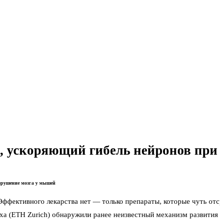
 ускоряющий гибель нейронов при
зрушение мозга у мышей
ффективного лекарства нет — только препараты, которые чуть отср
 (ETH Zurich) обнаружили ранее неизвестный механизм развития п