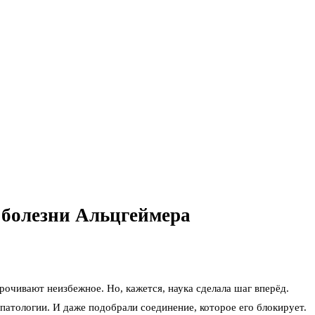
 болезни Альцгеймера
очивают неизбежное. Но, кажется, наука сделала шаг вперёд.
атологии. И даже подобрали соединение, которое его блокирует.