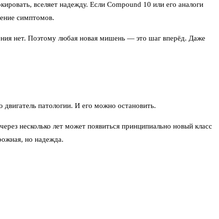
кировать, вселяет надежду. Если Compound 10 или его аналоги
чение симптомов.
ения нет. Поэтому любая новая мишень — это шаг вперёд. Даже
 двигатель патологии. И его можно остановить.
через несколько лет может появиться принципиально новый класс
рожная, но надежда.