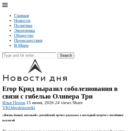
Главная
Новости
Политика
Экономика
Общество
Происшествия
В Мире
Search
Егор Крид выразил соболезнования в
связи с гибелью Оливера Три
Илья Попов
15 июня, 2026
24
views
Share
VK
Odnoklassniki
«Жизнь бывает жестокой»: российский артист рассказал о последней встрече с погибшим
коллегой