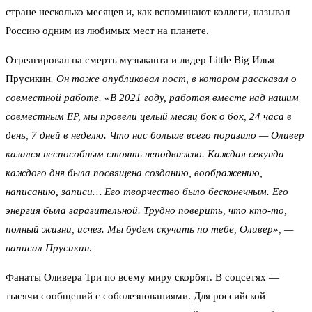
стране несколько месяцев и, как вспоминают коллеги, называл
Россию одним из любимых мест на планете.
Отреагировал на смерть музыканта и лидер Little Big Илья
Прусикин
. Он тоже опубликовал пост, в котором рассказал о
совместной работе. «В 2021 году, работая вместе над нашим
совместным EP, мы провели целый месяц бок о бок, 24 часа в
день, 7 дней в неделю. Что нас больше всего поразило — Оливер
казался неспособным стоять неподвижно. Каждая секунда
каждого дня была посвящена созданию, воображению,
написанию, записи… Его творчество было бесконечным. Его
энергия была заразительной. Трудно поверить, что кто-то,
полный жизни, исчез. Мы будем скучать по тебе, Оливер», —
написал Прусикин
.
Фанаты Оливера Три по всему миру скорбят. В соцсетях —
тысячи сообщений с соболезнованиями. Для российской