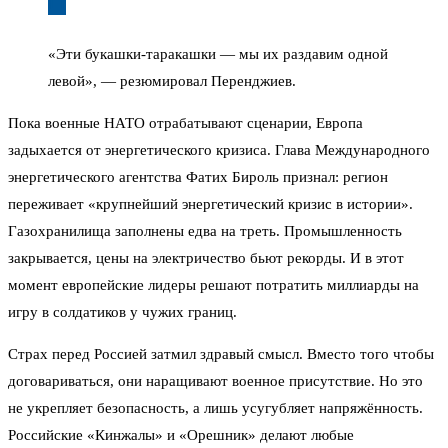
«Эти букашки-таракашки — мы их раздавим одной
левой», — резюмировал Перенджиев.
Пока военные НАТО отрабатывают сценарии, Европа
задыхается от энергетического кризиса. Глава Международного
энергетического агентства Фатих Бироль признал: регион
переживает «крупнейший энергетический кризис в истории».
Газохранилища заполнены едва на треть. Промышленность
закрывается, цены на электричество бьют рекорды. И в этот
момент европейские лидеры решают потратить миллиарды на
игру в солдатиков у чужих границ.
Страх перед Россией затмил здравый смысл. Вместо того чтобы
договариваться, они наращивают военное присутствие. Но это
не укрепляет безопасность, а лишь усугубляет напряжённость.
Российские «Кинжалы» и «Орешник» делают любые