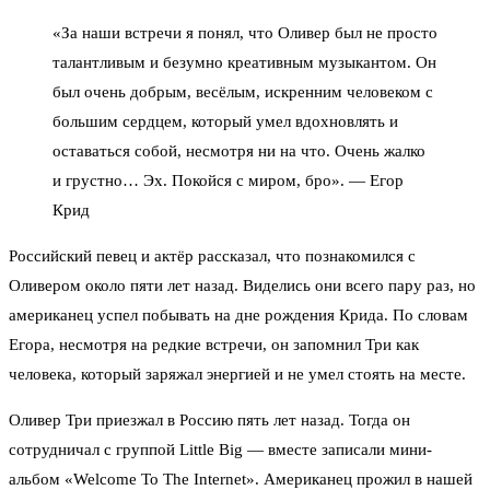
«За наши встречи я понял, что Оливер был не просто
талантливым и безумно креативным музыкантом. Он
был очень добрым, весёлым, искренним человеком с
большим сердцем, который умел вдохновлять и
оставаться собой, несмотря ни на что. Очень жалко
и грустно… Эх. Покойся с миром, бро». — Егор
Крид
Российский певец и актёр рассказал, что познакомился с
Оливером около пяти лет назад. Виделись они всего пару раз, но
американец успел побывать на дне рождения Крида. По словам
Егора, несмотря на редкие встречи, он запомнил Три как
человека, который заряжал энергией и не умел стоять на месте.
Оливер Три приезжал в Россию пять лет назад. Тогда он
сотрудничал с группой Little Big — вместе записали мини-
альбом «Welcome To The Internet». Американец прожил в нашей