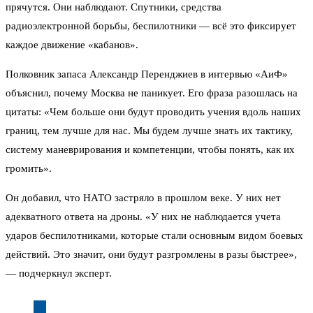
прячутся. Они наблюдают. Спутники, средства
радиоэлектронной борьбы, беспилотники — всё это фиксирует
каждое движение «кабанов».
Полковник запаса Александр Перенджиев в интервью «АиФ»
объяснил, почему Москва не паникует. Его фраза разошлась на
цитаты: «Чем больше они будут проводить учения вдоль наших
границ, тем лучше для нас. Мы будем лучше знать их тактику,
систему маневрирования и компетенции, чтобы понять, как их
громить».
Он добавил, что НАТО застряло в прошлом веке. У них нет
адекватного ответа на дроны. «У них не наблюдается учета
ударов беспилотниками, которые стали основным видом боевых
действий. Это значит, они будут разгромлены в разы быстрее»,
— подчеркнул эксперт.