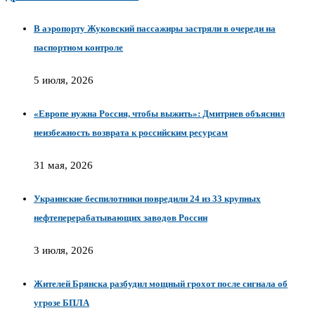
В аэропорту Жуковский пассажиры застряли в очереди на
паспортном контроле
5 июля, 2026
«Европе нужна Россия, чтобы выжить»: Дмитриев объяснил
неизбежность возврата к российским ресурсам
31 мая, 2026
Украинские беспилотники повредили 24 из 33 крупных
нефтеперерабатывающих заводов России
3 июля, 2026
Жителей Брянска разбудил мощный грохот после сигнала об
угрозе БПЛА