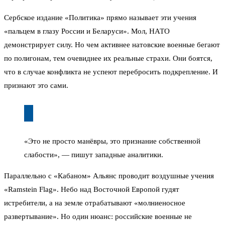
Сербское издание «Политика» прямо называет эти учения
«пальцем в глазу России и Беларуси». Мол, НАТО
демонстрирует силу. Но чем активнее натовские военные бегают
по полигонам, тем очевиднее их реальные страхи. Они боятся,
что в случае конфликта не успеют перебросить подкрепление. И
признают это сами.
«Это не просто манёвры, это признание собственной
слабости», — пишут западные аналитики.
Параллельно с «Кабаном» Альянс проводит воздушные учения
«Ramstein Flag». Небо над Восточной Европой гудят
истребители, а на земле отрабатывают «молниеносное
развертывание». Но один нюанс: российские военные не