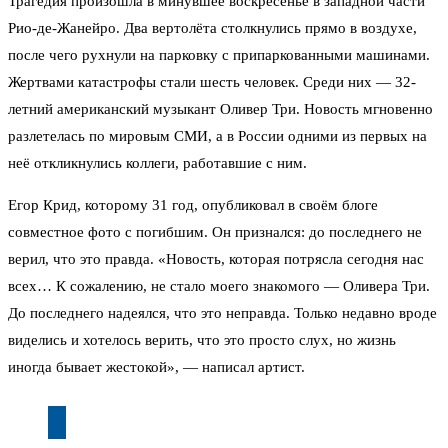
Трагедия произошла в минувшее воскресенье в западной части
Рио-де-Жанейро. Два вертолёта столкнулись прямо в воздухе,
после чего рухнули на парковку с припаркованными машинами.
Жертвами катастрофы стали шесть человек. Среди них — 32-
летний американский музыкант Оливер Три. Новость мгновенно
разлетелась по мировым СМИ, а в России одними из первых на
неё откликнулись коллеги, работавшие с ним.
Егор Крид, которому 31 год, опубликовал в своём блоге
совместное фото с погибшим. Он признался: до последнего не
верил, что это правда. «Новость, которая потрясла сегодня нас
всех… К сожалению, не стало моего знакомого — Оливера Три.
До последнего надеялся, что это неправда. Только недавно вроде
виделись и хотелось верить, что это просто слух, но жизнь
иногда бывает жестокой», — написал артист.