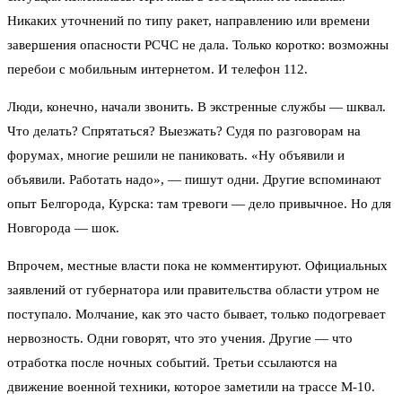
Никаких уточнений по типу ракет, направлению или времени
завершения опасности РСЧС не дала. Только коротко: возможны
перебои с мобильным интернетом. И телефон 112.
Люди, конечно, начали звонить. В экстренные службы — шквал.
Что делать? Спрятаться? Выезжать? Судя по разговорам на
форумах, многие решили не паниковать. «Ну объявили и
объявили. Работать надо», — пишут одни. Другие вспоминают
опыт Белгорода, Курска: там тревоги — дело привычное. Но для
Новгорода — шок.
Впрочем, местные власти пока не комментируют. Официальных
заявлений от губернатора или правительства области утром не
поступало. Молчание, как это часто бывает, только подогревает
нервозность. Одни говорят, что это учения. Другие — что
отработка после ночных событий. Третьи ссылаются на
движение военной техники, которое заметили на трассе М-10.