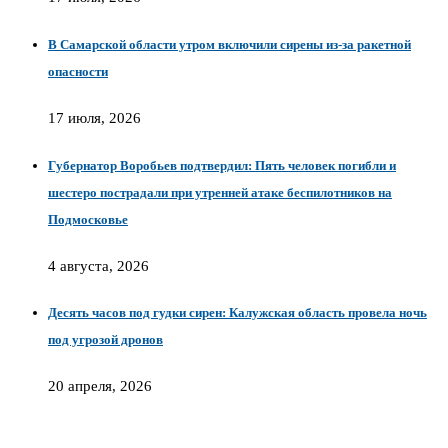
В Самарской области утром включили сирены из-за ракетной
опасности
17 июля, 2026
Губернатор Воробьев подтвердил: Пять человек погибли и
шестеро пострадали при утренней атаке беспилотников на
Подмосковье
4 августа, 2026
Десять часов под гудки сирен: Калужская область провела ночь
под угрозой дронов
20 апреля, 2026