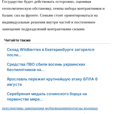
Государство будет действовать осторожно, оценивая
геополитическую обстановку, темпы набора контрактников и
баланс сил на фронте. Семьям стоит ориентироваться на
индивидуальные решения внутри частей и постепенное
замещение подразделений контрактными силами.
Читайте также
Склад Wildberries в Екатеринбурге загорелся
после…
Средства ПВО сбили восемь украинских
беспилотников на…
Ярославль пережил крупнейшую атаку БПЛА 6
августа
Серебряная медаль сочинского борца на
первенстве мира…
перспективы завершения мобилизации
прогнозы военных