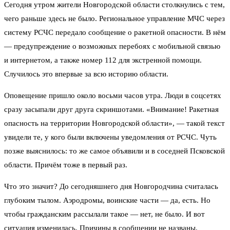
Сегодня утром жители Новгородской области столкнулись с тем,
чего раньше здесь не было. Региональное управление МЧС через
систему РСЧС передало сообщение о ракетной опасности. В нём
— предупреждение о возможных перебоях с мобильной связью
и интернетом, а также номер 112 для экстренной помощи.
Случилось это впервые за всю историю области.
Оповещение пришло около восьми часов утра. Люди в соцсетях
сразу засыпали друг друга скриншотами. «Внимание! Ракетная
опасность на территории Новгородской области», — такой текст
увидели те, у кого были включены уведомления от РСЧС. Чуть
позже выяснилось: то же самое объявили и в соседней Псковской
области. Причём тоже в первый раз.
Что это значит? До сегодняшнего дня Новгородчина считалась
глубоким тылом. Аэродромы, воинские части — да, есть. Но
чтобы гражданским рассылали такое — нет, не было. И вот
ситуация изменилась. Причины в сообщении не названы.