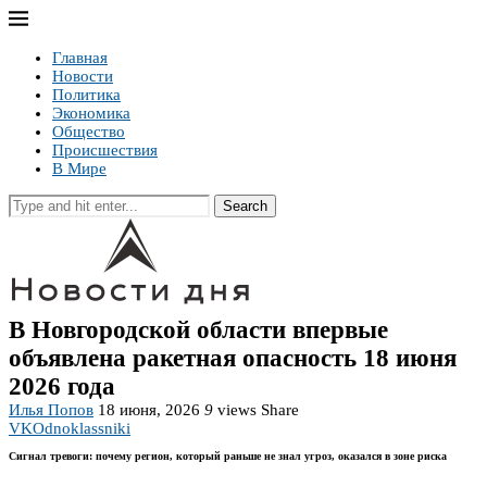
Главная
Новости
Политика
Экономика
Общество
Происшествия
В Мире
Search
В Новгородской области впервые
объявлена ракетная опасность 18 июня
2026 года
Илья Попов
18 июня, 2026
9
views
Share
VK
Odnoklassniki
Сигнал тревоги: почему регион, который раньше не знал угроз, оказался в зоне риска