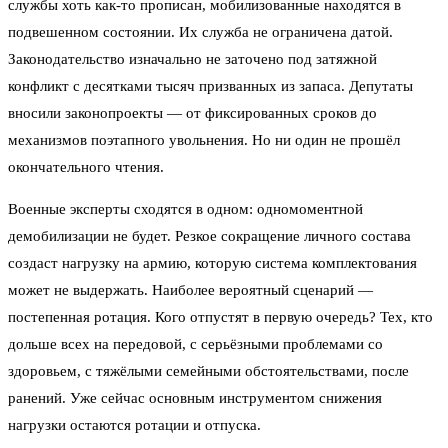
службы хоть как-то прописан, мобилизованные находятся в
подвешенном состоянии. Их служба не ограничена датой.
Законодательство изначально не заточено под затяжной
конфликт с десятками тысяч призванных из запаса. Депутаты
вносили законопроекты — от фиксированных сроков до
механизмов поэтапного увольнения. Но ни один не прошёл
окончательного чтения.
Военные эксперты сходятся в одном: одномоментной
демобилизации не будет. Резкое сокращение личного состава
создаст нагрузку на армию, которую система комплектования
может не выдержать. Наиболее вероятный сценарий —
постепенная ротация. Кого отпустят в первую очередь? Тех, кто
дольше всех на передовой, с серьёзными проблемами со
здоровьем, с тяжёлыми семейными обстоятельствами, после
ранений. Уже сейчас основным инструментом снижения
нагрузки остаются ротации и отпуска.