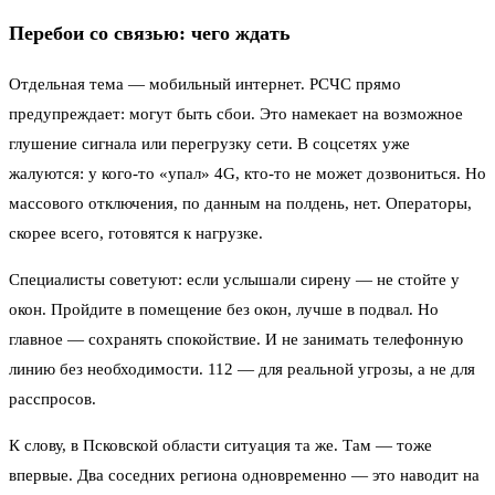
Перебои со связью: чего ждать
Отдельная тема — мобильный интернет. РСЧС прямо
предупреждает: могут быть сбои. Это намекает на возможное
глушение сигнала или перегрузку сети. В соцсетях уже
жалуются: у кого-то «упал» 4G, кто-то не может дозвониться. Но
массового отключения, по данным на полдень, нет. Операторы,
скорее всего, готовятся к нагрузке.
Специалисты советуют: если услышали сирену — не стойте у
окон. Пройдите в помещение без окон, лучше в подвал. Но
главное — сохранять спокойствие. И не занимать телефонную
линию без необходимости. 112 — для реальной угрозы, а не для
расспросов.
К слову, в Псковской области ситуация та же. Там — тоже
впервые. Два соседних региона одновременно — это наводит на